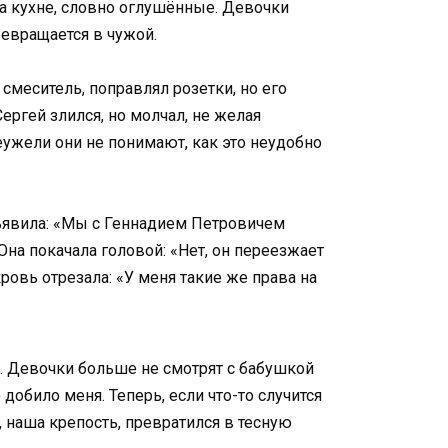
на кухне, словно оглушённые. Девочки
ревращается в чужой.
 смеситель, поправлял розетки, но его
Сергей злился, но молчал, не желая
неужели они не понимают, как это неудобно
бъявила: «Мы с Геннадием Петровичем
на покачала головой: «Нет, он переезжает
кровь отрезала: «У меня такие же права на
ь. Девочки больше не смотрят с бабушкой
добило меня. Теперь, если что-то случится
, наша крепость, превратился в тесную