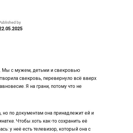
Published by
22.05.2025
к. Мы с мужем, детьми и свекровью
ытворила свекровь, перевернуло всё вверх
авновесие. Я на грани, потому что не
а, но по документам она принадлежит ей и
натке. Чтобы хоть как-то сохранить её
ь: у неё есть телевизор, который она с