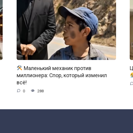
Маленький механик против
Ц
миллионера: Спор, который изменил
всё!
0
288