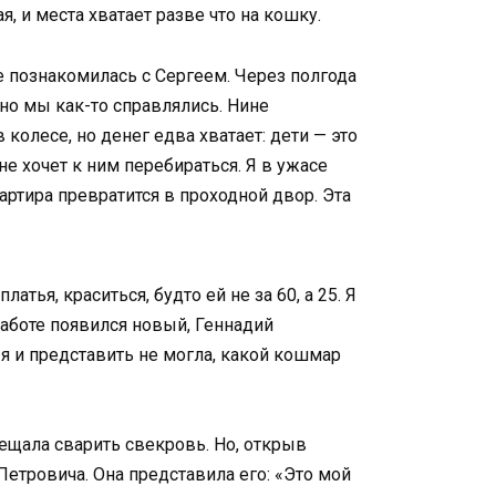
 и места хватает разве что на кошку.
ре познакомилась с Сергеем. Через полгода
 но мы как-то справлялись. Нине
 колесе, но денег едва хватает: дети — это
не хочет к ним перебираться. Я в ужасе
артира превратится в проходной двор. Эта
атья, краситься, будто ей не за 60, а 25. Я
работе появился новый, Геннадий
 я и представить не могла, какой кошмар
ещала сварить свекровь. Но, открыв
етровича. Она представила его: «Это мой