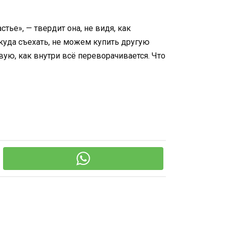
стье», — твердит она, не видя, как
икуда съехать, не можем купить другую
вую, как внутри всё переворачивается. Что