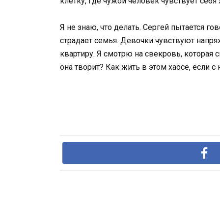
клетку, где чужой человек чувствует себя
Я не знаю, что делать. Сергей пытается гов
страдает семья. Девочки чувствуют напряж
квартиру. Я смотрю на свекровь, которая 
она творит? Как жить в этом хаосе, если 