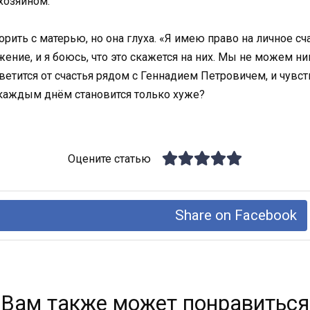
 хозяином.
орить с матерью, но она глуха. «Я имею право на личное сча
ение, и я боюсь, что это скажется на них. Мы не можем н
светится от счастья рядом с Геннадием Петровичем, и чувст
с каждым днём становится только хуже?
Оцените статью
Share on Facebook
Вам также может понравиться