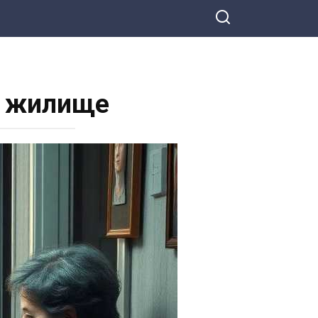
м жилище