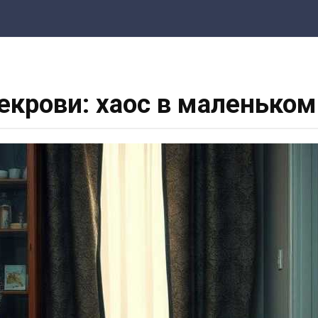
векрови: хаос в маленько