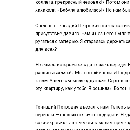
коллега, прекрасный человек!» Потом они 
хихикали: «Бабуля влюбилась!» Но нам бы
С тех пор Геннадий Петрович стал захажива
присутствие давило. Нам и без него было т
ругаться с матерью. Я старалась держаться
для всех?
Но самое интересное ждало нас впереди. 
расписываемся!» Мы остолбенели. «Поздрав
к нам. У него съёмная однушка». Сергей по
эту квартиру, как у тебя. Я решила». Её то
Геннадий Петрович въехал к нам. Теперь в
сериалы — стесняются чужого дядьки. Неда
со свекровью, этот человек может претенд