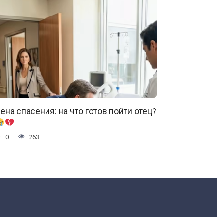
ена спасения: на что готов пойти отец?
0
263