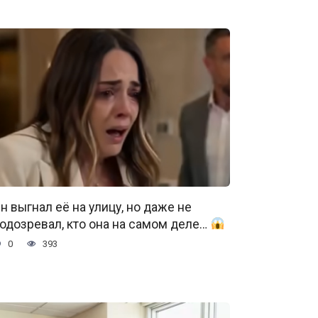
н выгнал её на улицу, но даже не
одозревал, кто она на самом деле…
0
393