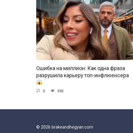
Ошибка на миллион: Как одна фраза
разрушила карьеру топ-инфлюенсера
0
393
© 2026 brakeandhegyan.com