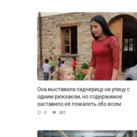
Она выставила падчерицу на улицу с
одним рюкзаком, но содержимое
заставило её пожалеть обо всем
0
537