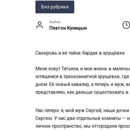
Без рубрики
Author
Платон Куницын
Свекровь и её тайна: бардак в хрущёвке
Меня зовут Татьяна, и моя жизнь в мален
ютящемся в трёхкомнатной хрущёвке, где 
дном. Её новый кавалер, а теперь и муж, в
представляю, как дальше существовать в э
Нас пятеро: я, мой муж Сергей, наши дочк
Сергею. У нас две отдельные комнаты — на
личное пространство, мы отгородили прохо