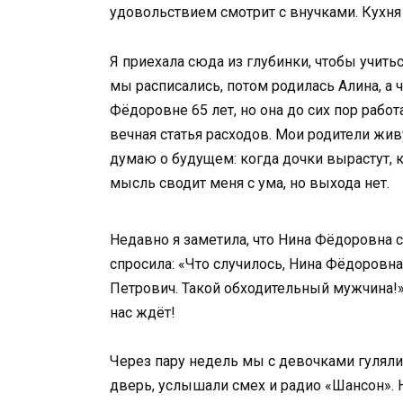
удовольствием смотрит с внучками. Кухня 
Я приехала сюда из глубинки, чтобы учитьс
мы расписались, потом родилась Алина, а 
Фёдоровне 65 лет, но она до сих пор работ
вечная статья расходов. Мои родители жив
думаю о будущем: когда дочки вырастут, к
мысль сводит меня с ума, но выхода нет.
Недавно я заметила, что Нина Фёдоровна ста
спросила: «Что случилось, Нина Фёдоровна
Петрович. Такой обходительный мужчина!» 
нас ждёт!
Через пару недель мы с девочками гуляли 
дверь, услышали смех и радио «Шансон». 