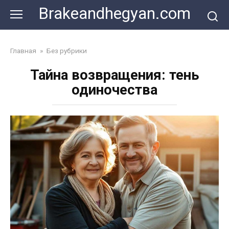
Skip
Brakeandhegyan.com
to
content
Главная
»
Без рубрики
Тайна возвращения: тень
одиночества