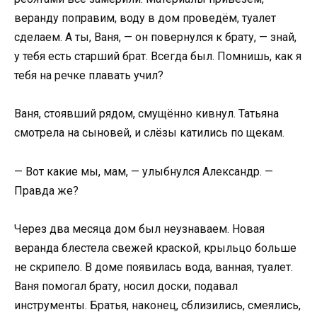
веранду поправим, воду в дом проведём, туалет
сделаем. А ты, Ваня, — он повернулся к брату, — знай,
у тебя есть старший брат. Всегда был. Помнишь, как я
тебя на речке плавать учил?
Ваня, стоявший рядом, смущённо кивнул. Татьяна
смотрела на сыновей, и слёзы катились по щекам.
— Вот какие мы, мам, — улыбнулся Александр. —
Правда же?
Через два месяца дом был неузнаваем. Новая
веранда блестела свежей краской, крыльцо больше
не скрипело. В доме появилась вода, ванная, туалет.
Ваня помогал брату, носил доски, подавал
инструменты. Братья, наконец, сблизились, смеялись,