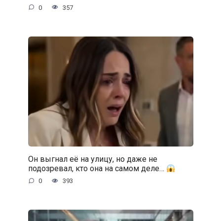
0
357
Он выгнал её на улицу, но даже не
подозревал, кто она на самом деле…
0
393