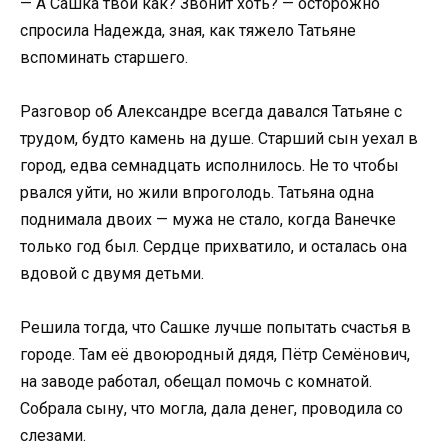
— А Сашка твой как? Звонит хоть? — осторожно
спросила Надежда, зная, как тяжело Татьяне
вспоминать старшего.
Разговор об Александре всегда давался Татьяне с
трудом, будто камень на душе. Старший сын уехал в
город, едва семнадцать исполнилось. Не то чтобы
рвался уйти, но жили впроголодь. Татьяна одна
поднимала двоих — мужа не стало, когда Ванечке
только год был. Сердце прихватило, и осталась она
вдовой с двумя детьми.
Решила тогда, что Сашке лучше попытать счастья в
городе. Там её двоюродный дядя, Пётр Семёнович,
на заводе работал, обещал помочь с комнатой.
Собрала сыну, что могла, дала денег, проводила со
слезами.