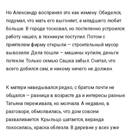
Но Александр воспринял это как измену. Обиделся,
подумал, что мать его выгоняет, а младшего любит
больше. В городе тосковал, но постепенно устроился:
работу нашёл, в техникум поступил. Потом с
приятелем фирму открыли — строительный мусор
вывозили. Дела пошли — машины купили, деньги
потекли. Только семью Сашка забыл. Считал, что
всего добился сам, и никому ничего не должен.
К матери наведывался редко, с братом почти не
общался — разница в возрасте да и интересы разные.
Татьяна переживала, но молчала. А недавно, в
разговоре, обмолвилась, что дом совсем
разваливается. Крыльцо шатается, веранда
покосилась, краска облезла. В деревне у всех уже