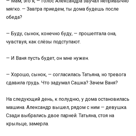
— Мам, это я, — голос Александра звучал непривычно
мягко. — Завтра приедем, ты дома будешь после
обеда?
— Буду, сынок, конечно буду, — прошептала она,
чувствуя, как слёзы подступают.
— И Ваня пусть будет, он мне нужен.
— Хорошо, сынок, — согласилась Татьяна, но тревога
сдавила грудь. Что задумал Сашка? Зачем Ваня?
На следующий день, к полудню, у дома остановилась
машина. Александр вышел, рядом с ним — девушка.
Сзади выбрались двое парней. Татьяна, стоя на
крыльце, замерла.