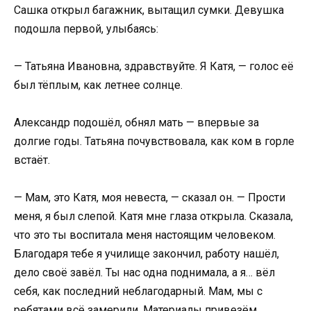
Сашка открыл багажник, вытащил сумки. Девушка
подошла первой, улыбаясь:
— Татьяна Ивановна, здравствуйте. Я Катя, — голос её
был тёплым, как летнее солнце.
Александр подошёл, обнял мать — впервые за
долгие годы. Татьяна почувствовала, как ком в горле
встаёт.
— Мам, это Катя, моя невеста, — сказал он. — Прости
меня, я был слепой. Катя мне глаза открыла. Сказала,
что это ты воспитала меня настоящим человеком.
Благодаря тебе я училище закончил, работу нашёл,
дело своё завёл. Ты нас одна поднимала, а я… вёл
себя, как последний неблагодарный. Мам, мы с
ребятами всё замерили. Материалы привезём,