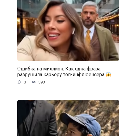
Ошибка на миллион: Как одна фраза
разрушила карьеру топ-инфлюенсера
0
393