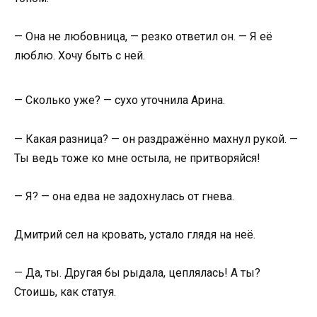
— Она не любовница, — резко ответил он. — Я её
люблю. Хочу быть с ней.
— Сколько уже? — сухо уточнила Арина.
— Какая разница? — он раздражённо махнул рукой. —
Ты ведь тоже ко мне остыла, не притворяйся!
— Я? — она едва не задохнулась от гнева.
Дмитрий сел на кровать, устало глядя на неё.
— Да, ты. Другая бы рыдала, цеплялась! А ты?
Стоишь, как статуя.