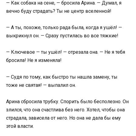
— Как собака на сене, — бросила Арина. — Думал, я
вечно буду страдать? Ты не центр вселенной!
— А ты, похоже, только рада была, когда я ушёл! —
выкрикнул он. — Сразу пустилась во все тяжкие!
— Ключевое — ты ушёл! — отрезала она. — Не я тебя
бросила! Не я изменяла!
— Судя по тому, как быстро ты нашла замену, ты
тоже не святая! — выпалил он.
Арина сбросила трубку. Спорить было бесполезно. Он
злился, что она счастлива без него. Хотел, чтобы она
страдала, зависела от него. Но она не дала бы ему
этой власти.