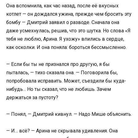
Она вспомнила, как час назад, после её вкусных
котлет — он дождался ужина, прежде чем бросить эту
бомбу — Дмитрий заявил о разводе. Сначала она
даже усмехнулась, решив, что это шутка. Но слова «Я
тебя не люблю, Арина. Я ухожу» впились в сердце,
как осколки. И она поняла: бороться бессмысленно.
— Если бы ты не признался про другую, я бы
пыталась, — тихо сказала она. — Поговорила бы,
попробовала исправить. Может, съездили бы куда-
нибудь… Но ты сказал, что не любишь. Зачем
держаться за пустоту?
— Понял, — Дмитрий кивнул. — Надо Мише объяснить.
— И… всё? — Арина не скрывала удивления. Она