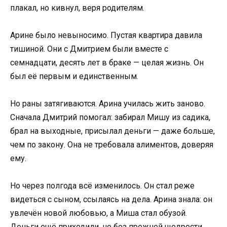
плакал, но кивнул, веря родителям.
Арине было невыносимо. Пустая квартира давила
тишиной. Они с Дмитрием были вместе с
семнадцати, десять лет в браке — целая жизнь. Он
был её первым и единственным.
Но раны затягиваются. Арина училась жить заново.
Сначала Дмитрий помогал: забирал Мишу из садика,
брал на выходные, присылал деньги — даже больше,
чем по закону. Она не требовала алиментов, доверяя
ему.
Но через полгода всё изменилось. Он стал реже
видеться с сыном, ссылаясь на дела. Арина знала: он
увлечён новой любовью, а Миша стал обузой.
Деньги ещё приходили, но без прежней щедрости.