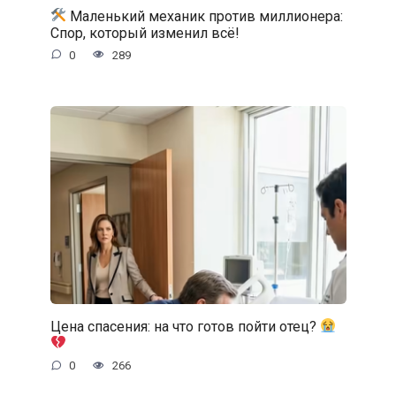
Маленький механик против миллионера:
Спор, который изменил всё!
0
289
Цена спасения: на что готов пойти отец?
0
266