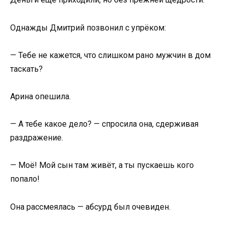
Однажды Дмитрий позвонил с упрёком:
— Тебе не кажется, что слишком рано мужчин в дом
таскать?
Арина опешила.
— А тебе какое дело? — спросила она, сдерживая
раздражение.
— Моё! Мой сын там живёт, а ты пускаешь кого
попало!
Она рассмеялась — абсурд был очевиден.