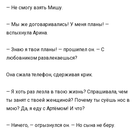
— Не смогу взять Мишу.
— Мы же договаривались! У меня планы! —
вспыхнула Арина.
— Знаю я твои планы! — прошипел он. — С
любовником развлекаешься?
Она сжала телефон, сдерживая крик.
— Я хоть раз лезла в твою жизнь? Спрашивала, чем
ты занят с твоей женщиной? Почему ты суёшь нос в
мою? Да, я еду с Артёмом! И что?
— Ничего, — огрызнулся он. — Но сына не беру.