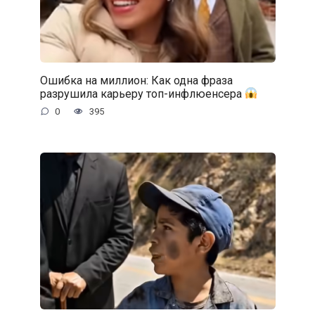
Ошибка на миллион: Как одна фраза
разрушила карьеру топ-инфлюенсера
0
395