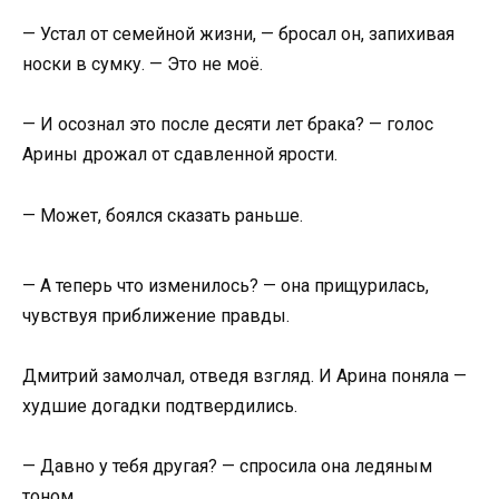
— Устал от семейной жизни, — бросал он, запихивая
носки в сумку. — Это не моё.
— И осознал это после десяти лет брака? — голос
Арины дрожал от сдавленной ярости.
— Может, боялся сказать раньше.
— А теперь что изменилось? — она прищурилась,
чувствуя приближение правды.
Дмитрий замолчал, отведя взгляд. И Арина поняла —
худшие догадки подтвердились.
— Давно у тебя другая? — спросила она ледяным
тоном.