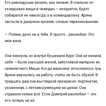
Его равнодушие резало, как лезвие. В спальне он
укладывал вещи в чемодан — аккуратно, будто
собирался не навсегда, а в командировку. Арина
застыла в дверном проёме, словно парализованная.
— Пойми, дело не в тебе. Я просто… разлюбил. Это
моя вина.
Она кивнула, но внутри бушевала буря. Она не винила
себя — была хорошей женой, заботливой матерью их
семилетнего Миши. Когда мальчику исполнилось три,
Арина вернулась на работу, чтобы не быть обузой. В
тридцать два она выглядела прекрасно: подтянутая,
ухоженная, с лёгким румянцем на щеках. Она
отдавала семье всё. Если Дмитрий разлюбил — это
его потеря, не её.