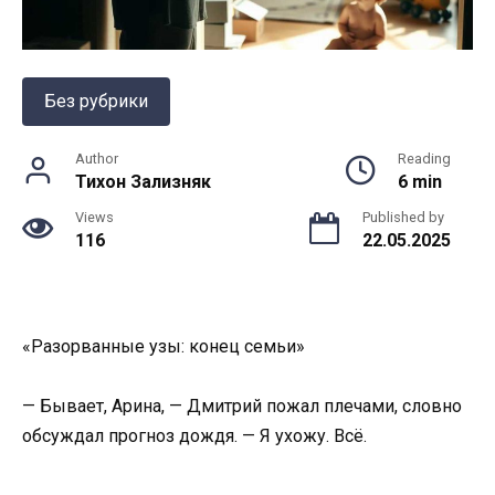
Без рубрики
Author
Reading
Тихон Зализняк
6 min
Views
Published by
116
22.05.2025
«Разорванные узы: конец семьи»
— Бывает, Арина, — Дмитрий пожал плечами, словно
обсуждал прогноз дождя. — Я ухожу. Всё.