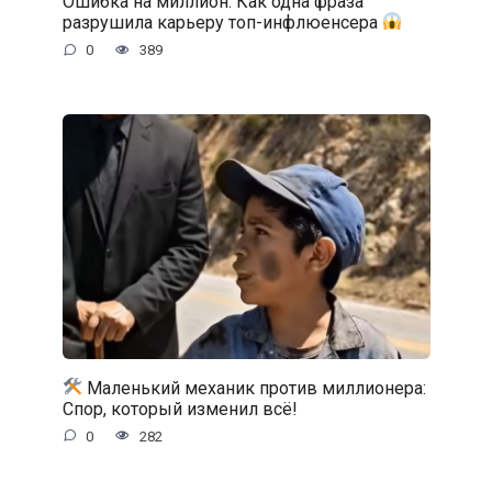
Ошибка на миллион: Как одна фраза
разрушила карьеру топ-инфлюенсера
0
389
Маленький механик против миллионера:
Спор, который изменил всё!
0
282