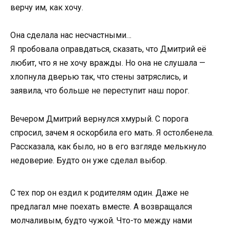
верчу им, как хочу.
Она сделала нас несчастными…
Я пробовала оправдаться, сказать, что Дмитрий её
любит, что я не хочу вражды. Но она не слушала —
хлопнула дверью так, что стены затряслись, и
заявила, что больше не переступит наш порог.
Вечером Дмитрий вернулся хмурый. С порога
спросил, зачем я оскорбила его мать. Я остолбенела.
Рассказала, как было, но в его взгляде мелькнуло
недоверие. Будто он уже сделал выбор.
С тех пор он ездил к родителям один. Даже не
предлагал мне поехать вместе. А возвращался
молчаливым, будто чужой. Что-то между нами