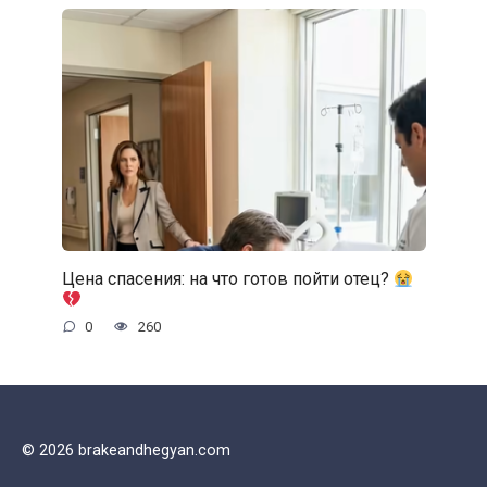
Цена спасения: на что готов пойти отец?
0
260
© 2026 brakeandhegyan.com