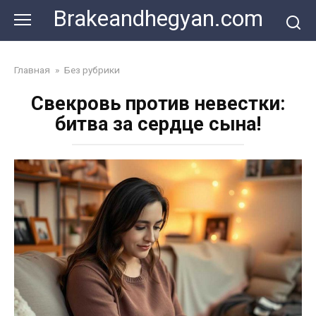
Skip
Brakeandhegyan.com
to
content
Главная
»
Без рубрики
Свекровь против невестки:
битва за сердце сына!