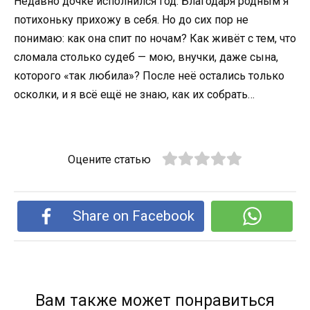
Недавно дочке исполнился год. Благодаря родным я
потихоньку прихожу в себя. Но до сих пор не
понимаю: как она спит по ночам? Как живёт с тем, что
сломала столько судеб — мою, внучки, даже сына,
которого «так любила»? После неё остались только
осколки, и я всё ещё не знаю, как их собрать…
Оцените статью
Share on Facebook
Вам также может понравиться