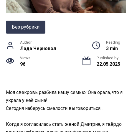
Без рубрики
Author
Reading
Лада Черновол
3 min
Views
Published by
96
22.05.2025
Моя свекровь разбила нашу семью: Она орала, что я
украла у неё сына!
Сегодня наберусь смелости выговориться…
Когда я согласилась стать женой Дмитрия, я твёрдо