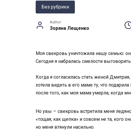
Без рубрики
Author
Зоряна Лещенко
Моя свекровь уничтожила нашу семью: она 
Сегодня я набралась смелости выговорить
Когда я согласилась стать женой Дмитрия
хотела видеть в его маме ту, что подарил
после того, как моя мама умерла, когда мн
Но увы — свекровь встретила меня ледяной
«тощая, как щепка» и совсем не та, кого о
но меня втянули насильно.