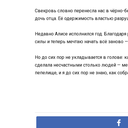
Свекровь словно перенесла нас в чёрно-б
дочь отца. Её одержимость властью разру
Недавно Алисе исполнился год. Благодаря 
силы и теперь мечтаю начать всё заново — 
Но до сих пор не укладывается в голове: 
сделала несчастными столько людей — меня
пепелище, и я до сих пор не знаю, как собр