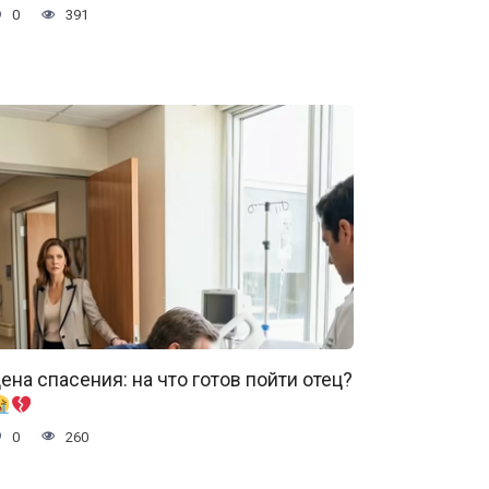
0
391
ена спасения: на что готов пойти отец?
0
260