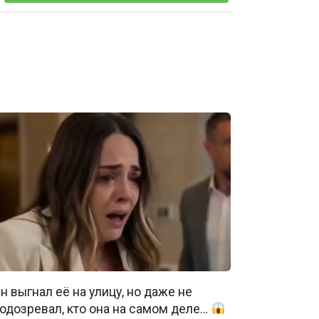
н выгнал её на улицу, но даже не
одозревал, кто она на самом деле…