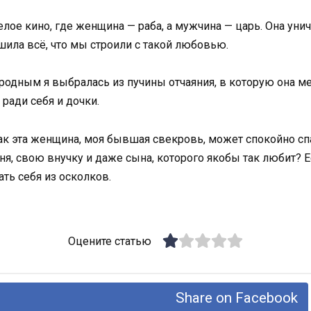
елое кино, где женщина — раба, а мужчина — царь. Она ун
шила всё, что мы строили с такой любовью.
родным я выбралась из пучины отчаяния, в которую она мен
ради себя и дочки.
как эта женщина, моя бывшая свекровь, может спокойно спа
, свою внучку и даже сына, которого якобы так любит? Е
ать себя из осколков.
Оцените статью
Share on Facebook