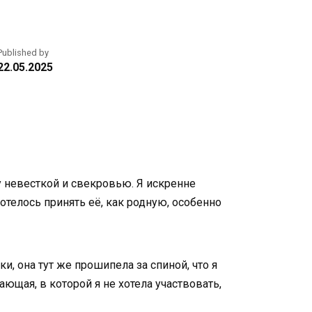
Published by
22.05.2025
у невесткой и свекровью. Я искренне
отелось принять её, как родную, особенно
, она тут же прошипела за спиной, что я
ающая, в которой я не хотела участвовать,