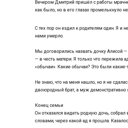
Вечером Дмитрий пришёл с работы мрачнее 
как было, но в его глазах промелькнуло н
С тех пор он ездил к родителям один. Я и
нами умерло.
Мы договорились назвать дочку Алисой — 
— в честь матери. Я только что пережила а
«обычаи». Какие обычаи? Это были какие-т
Не знаю, что на меня нашло, но я не сдал
двоюродный брат, а муж демонстративно 
Конец семьи
Он отказался видеть родную дочь, собрал 
словами, через какой ад я прошла. Казало