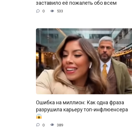
заставило её пожалеть обо всем
0
533
Ошибка на миллион: Как одна фраза
разрушила карьеру топ-инфлюенсера
0
389