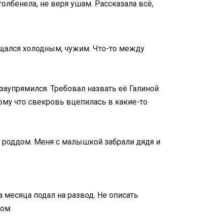
олбенела, не веря ушам. Рассказала всё,
ращался холодным, чужим. Что-то между
заупрямился. Требовал назвать её Галиной
тому что свекровь вцепилась в какие-то
 в роддом. Меня с малышкой забрали дядя и
а месяца подал на развод. Не описать
ом.