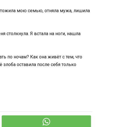
ичтожила мою семью, отняла мужа, лишила
я столкнула. Я встала на ноги, нашла
ть по ночам? Как она живёт с тем, что
ё злоба оставила после себя только