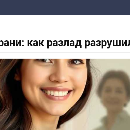
рани: как разлад разруш