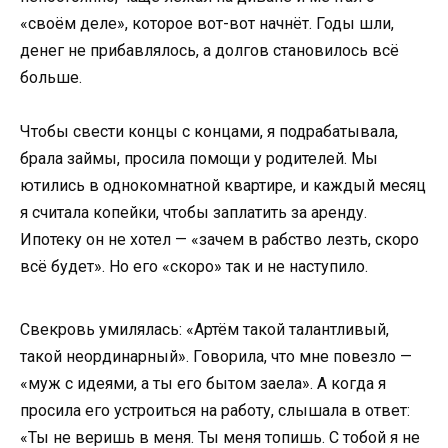
«своём деле», которое вот-вот начнёт. Годы шли,
денег не прибавлялось, а долгов становилось всё
больше.
Чтобы свести концы с концами, я подрабатывала,
брала займы, просила помощи у родителей. Мы
ютились в однокомнатной квартире, и каждый месяц
я считала копейки, чтобы заплатить за аренду.
Ипотеку он не хотел — «зачем в рабство лезть, скоро
всё будет». Но его «скоро» так и не наступило.
Свекровь умилялась: «Артём такой талантливый,
такой неординарный». Говорила, что мне повезло —
«муж с идеями, а ты его бытом заела». А когда я
просила его устроиться на работу, слышала в ответ:
«Ты не веришь в меня. Ты меня топишь. С тобой я не