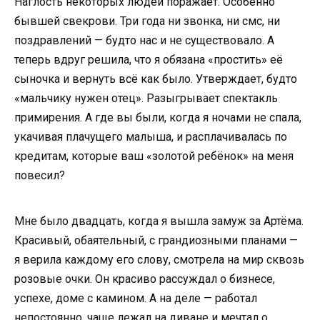
Наглость некоторых людей поражает. Особенно
бывшей свекрови. Три года ни звонка, ни смс, ни
поздравлений — будто нас и не существовало. А
теперь вдруг решила, что я обязана «простить» её
сыночка и вернуть всё как было. Утверждает, будто
«мальчику нужен отец». Разыгрывает спектакль
примирения. А где вы были, когда я ночами не спала,
укачивая плачущего малыша, и расплачивалась по
кредитам, которые ваш «золотой ребёнок» на меня
повесил?
Мне было двадцать, когда я вышла замуж за Артёма.
Красивый, обаятельный, с грандиозными планами —
я верила каждому его слову, смотрела на мир сквозь
розовые очки. Он красиво рассуждал о бизнесе,
успехе, доме с камином. А на деле — работал
непостоянно, чаще лежал на диване и мечтал о