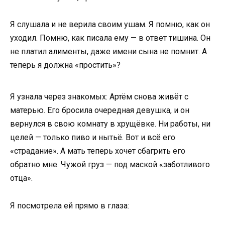
Я слушала и не верила своим ушам. Я помню, как он
уходил. Помню, как писала ему — в ответ тишина. Он
не платил алименты, даже имени сына не помнит. А
теперь я должна «простить»?
Я узнала через знакомых: Артём снова живёт с
матерью. Его бросила очередная девушка, и он
вернулся в свою комнату в хрущёвке. Ни работы, ни
целей — только пиво и нытьё. Вот и всё его
«страдание». А мать теперь хочет сбагрить его
обратно мне. Чужой груз — под маской «заботливого
отца».
Я посмотрела ей прямо в глаза: