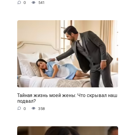
0
541
Тайная жизнь моей жены: Что скрывал наш
подвал?
0
358