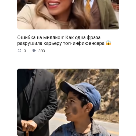
Ошибка на миллион: Как одна фраза
разрушила карьеру топ-инфлюенсера
0
393