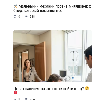
Маленький механик против миллионера:
Спор, который изменил всё!
0
288
Цена спасения: на что готов пойти отец?
0
264