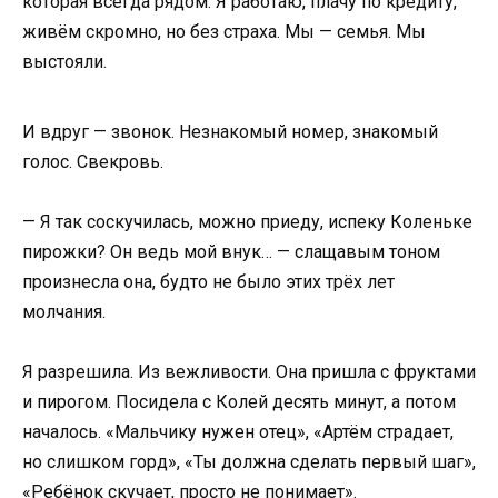
которая всегда рядом. Я работаю, плачу по кредиту,
живём скромно, но без страха. Мы — семья. Мы
выстояли.
И вдруг — звонок. Незнакомый номер, знакомый
голос. Свекровь.
— Я так соскучилась, можно приеду, испеку Коленьке
пирожки? Он ведь мой внук… — слащавым тоном
произнесла она, будто не было этих трёх лет
молчания.
Я разрешила. Из вежливости. Она пришла с фруктами
и пирогом. Посидела с Колей десять минут, а потом
началось. «Мальчику нужен отец», «Артём страдает,
но слишком горд», «Ты должна сделать первый шаг»,
«Ребёнок скучает, просто не понимает».