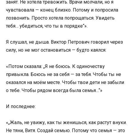
занят. Не хотела тревожить. Врачи молчали, но я
чувствовала — конец близко. Потому и попросила
позвонить. Просто хотела попрощаться. Увидеть
тебя… убедиться, что ты в порядке“».
Я слушал, не дыша. Виктор Петрович говорил через
силу, но не мог остановиться — будто каялся:
«Потом сказала: „Я не боюсь. К одиночеству
привыкла. Боюсь не за себя — за тебя. Чтобы ты не
оказался на моём месте. Чтобы твои дети не забыли
о тебе. Чтобы рядом всегда была семья…“»
И последнее:
«„Жаль, не увижу, как ты женишься, как растут внуки.
Не тяни, Витя. Создай семью. Потому что семья — это