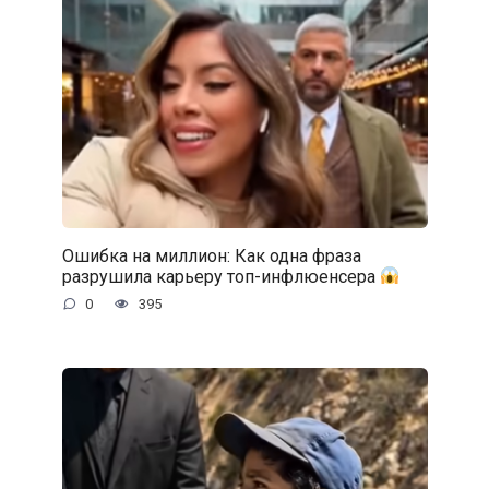
Ошибка на миллион: Как одна фраза
разрушила карьеру топ-инфлюенсера
0
395