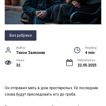
Без рубрики
Author
Reading
Тихон Зализняк
4 min
Views
Published by
32
22.05.2025
Он отправил мать в дом престарелых. Её последние
слова будут преследовать его до гроба.