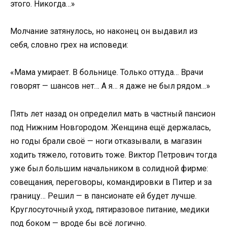
этого. Никогда…»
Молчание затянулось, но наконец он выдавил из
себя, словно грех на исповеди:
«Мама умирает. В больнице. Только оттуда… Врачи
говорят — шансов нет… А я… я даже не был рядом…»
Пять лет назад он определил мать в частный пансион
под Нижним Новгородом. Женщина ещё держалась,
но годы брали своё — ноги отказывали, в магазин
ходить тяжело, готовить тоже. Виктор Петрович тогда
уже был большим начальником в солидной фирме:
совещания, переговоры, командировки в Питер и за
границу… Решил — в пансионате ей будет лучше.
Круглосуточный уход, пятиразовое питание, медики
под боком — вроде бы всё логично.