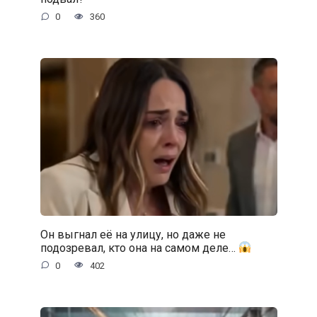
0
360
Он выгнал её на улицу, но даже не
подозревал, кто она на самом деле…
0
402