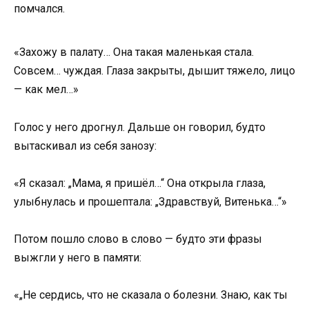
помчался.
«Захожу в палату… Она такая маленькая стала.
Совсем… чуждая. Глаза закрыты, дышит тяжело, лицо
— как мел…»
Голос у него дрогнул. Дальше он говорил, будто
вытаскивал из себя занозу:
«Я сказал: „Мама, я пришёл…“ Она открыла глаза,
улыбнулась и прошептала: „Здравствуй, Витенька…“»
Потом пошло слово в слово — будто эти фразы
выжгли у него в памяти:
«„Не сердись, что не сказала о болезни. Знаю, как ты