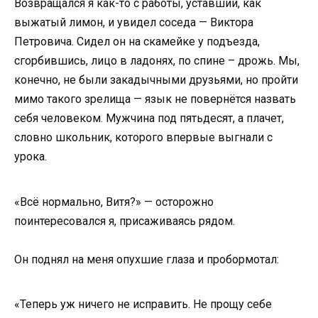
Возвращался я как-то с работы, уставший, как
выжатый лимон, и увидел соседа — Виктора
Петровича. Сидел он на скамейке у подъезда,
сгорбившись, лицо в ладонях, по спине – дрожь. Мы,
конечно, не были закадычными друзьями, но пройти
мимо такого зрелища — язык не повернётся назвать
себя человеком. Мужчина под пятьдесят, а плачет,
словно школьник, которого впервые выгнали с
урока.
«Всё нормально, Витя?» — осторожно
поинтересовался я, присаживаясь рядом.
Он поднял на меня опухшие глаза и пробормотал:
«Теперь уж ничего не исправить. Не прощу себе