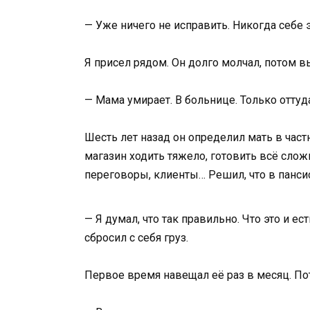
— Уже ничего не исправить. Никогда себе 
Я присел рядом. Он долго молчал, потом в
— Мама умирает. В больнице. Только оттуд
Шесть лет назад он определил мать в част
магазин ходить тяжело, готовить всё сло
переговоры, клиенты… Решил, что в пансион
— Я думал, что так правильно. Что это и ес
сбросил с себя груз.
Первое время навещал её раз в месяц. Пот