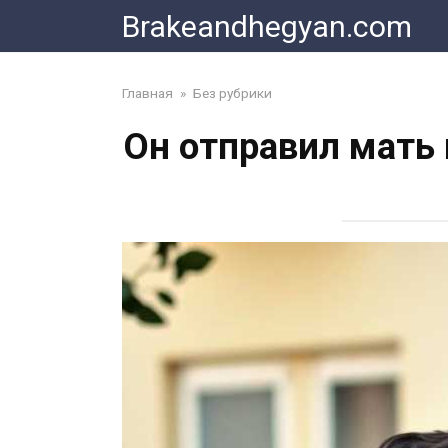
Skip
Brakeandhegyan.com
to
content
Главная
»
Без рубрики
Он отправил мать