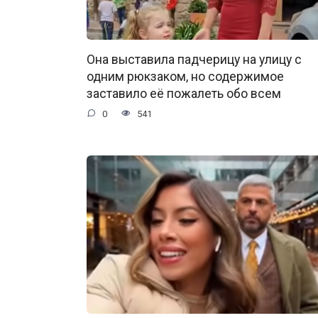
Она выставила падчерицу на улицу с
одним рюкзаком, но содержимое
заставило её пожалеть обо всем
0
541