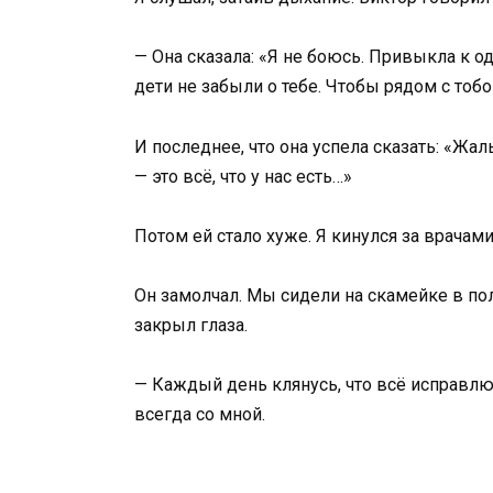
— Она сказала: «Я не боюсь. Привыкла к од
дети не забыли о тебе. Чтобы рядом с тоб
И последнее, что она успела сказать: «Жал
— это всё, что у нас есть…»
Потом ей стало хуже. Я кинулся за врачами
Он замолчал. Мы сидели на скамейке в полн
закрыл глаза.
— Каждый день клянусь, что всё исправлю. 
всегда со мной.