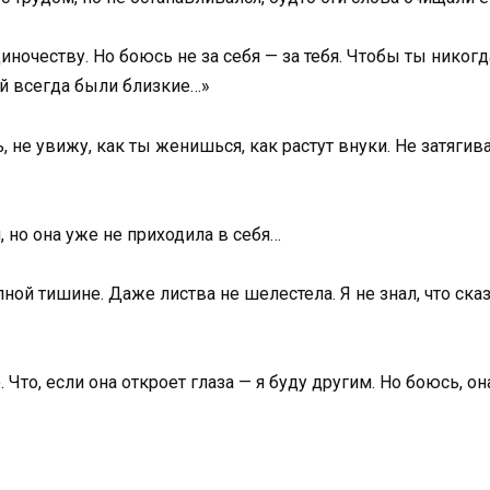
иночеству. Но боюсь не за себя — за тебя. Чтобы ты никог
ой всегда были близкие…»
ь, не увижу, как ты женишься, как растут внуки. Не затяги
, но она уже не приходила в себя…
ой тишине. Даже листва не шелестела. Я не знал, что сказ
Что, если она откроет глаза — я буду другим. Но боюсь, о