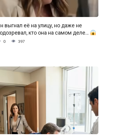
н выгнал её на улицу, но даже не
одозревал, кто она на самом деле…
0
397