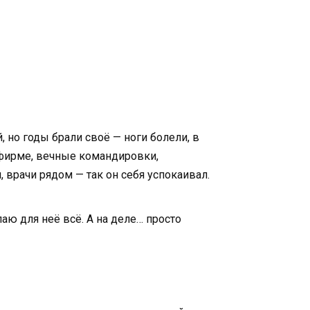
 но годы брали своё — ноги болели, в
 фирме, вечные командировки,
, врачи рядом — так он себя успокаивал.
лаю для неё всё. А на деле… просто