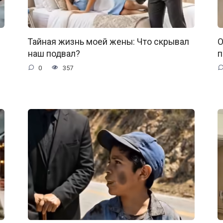
Тайная жизнь моей жены: Что скрывал
О
наш подвал?
п
0
357