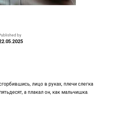
Published by
22.05.2025
сгорбившись, лицо в руках, плечи слегка
тьдесят, а плакал он, как мальчишка.