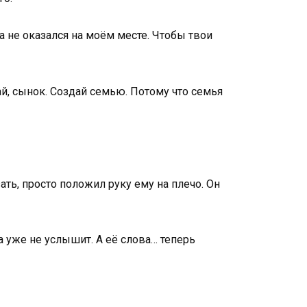
да не оказался на моём месте. Чтобы твои
вай, сынок. Создай семью. Потому что семья
ать, просто положил руку ему на плечо. Он
на уже не услышит. А её слова… теперь