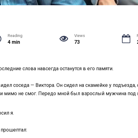
Reading
Views
4 min
73
оследние слова навсегда останутся в его памяти.
идел соседа — Виктора. Он сидел на скамейке у подъезда, 
и мимо не смог. Передо мной был взрослый мужчина под пя
сил я.
и прошептал: