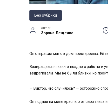
Без рубрики
Author
Зоряна Лещенко
Он отправил мать в дом престарелых. Её п
Возвращался я как-то поздно с работы и ув
вздрагивали. Мы не были близки, но пройт
— Виктор, что случилось? — осторожно спро
Он поднял на меня красные от слёз глаза 