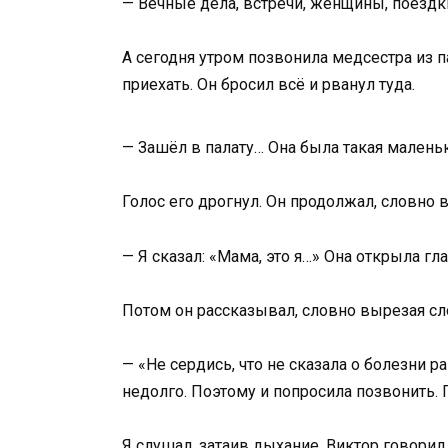
— Вечные дела, встречи, женщины, поездки
А сегодня утром позвонила медсестра из п
приехать. Он бросил всё и рванул туда.
— Зашёл в палату… Она была такая маленьк
Голос его дрогнул. Он продолжал, словно 
— Я сказал: «Мама, это я…» Она открыла гл
Потом он рассказывал, словно вырезая сло
— «Не сердись, что не сказала о болезни р
недолго. Поэтому и попросила позвонить. П
Я слушал, затаив дыхание. Виктор говорил 