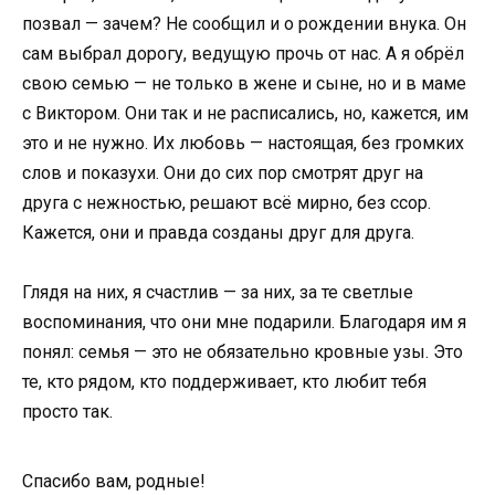
позвал — зачем? Не сообщил и о рождении внука. Он
сам выбрал дорогу, ведущую прочь от нас. А я обрёл
свою семью — не только в жене и сыне, но и в маме
с Виктором. Они так и не расписались, но, кажется, им
это и не нужно. Их любовь — настоящая, без громких
слов и показухи. Они до сих пор смотрят друг на
друга с нежностью, решают всё мирно, без ссор.
Кажется, они и правда созданы друг для друга.
Глядя на них, я счастлив — за них, за те светлые
воспоминания, что они мне подарили. Благодаря им я
понял: семья — это не обязательно кровные узы. Это
те, кто рядом, кто поддерживает, кто любит тебя
просто так.
Спасибо вам, родные!