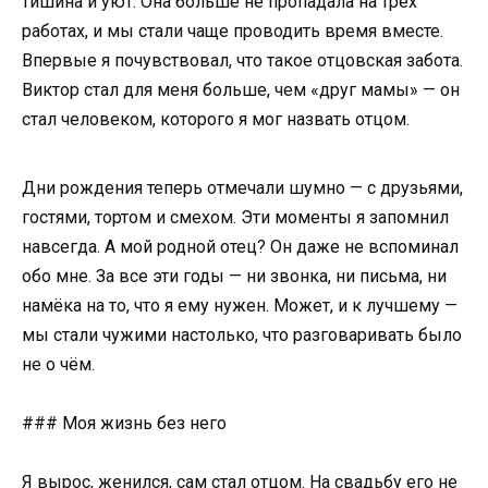
тишина и уют. Она больше не пропадала на трёх
работах, и мы стали чаще проводить время вместе.
Впервые я почувствовал, что такое отцовская забота.
Виктор стал для меня больше, чем «друг мамы» — он
стал человеком, которого я мог назвать отцом.
Дни рождения теперь отмечали шумно — с друзьями,
гостями, тортом и смехом. Эти моменты я запомнил
навсегда. А мой родной отец? Он даже не вспоминал
обо мне. За все эти годы — ни звонка, ни письма, ни
намёка на то, что я ему нужен. Может, и к лучшему —
мы стали чужими настолько, что разговаривать было
не о чём.
### Моя жизнь без него
Я вырос, женился, сам стал отцом. На свадьбу его не