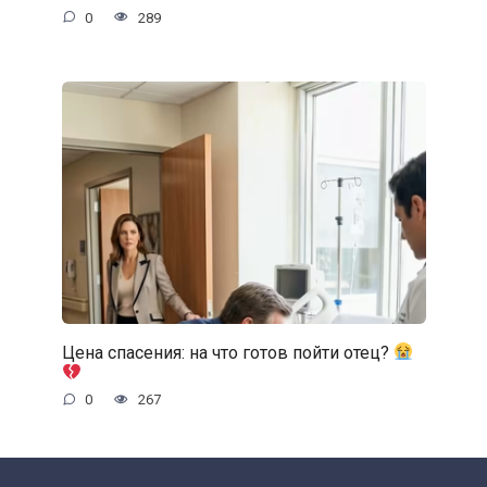
0
289
Цена спасения: на что готов пойти отец?
0
267