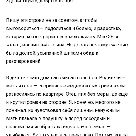
Здравствуйте, добрые люди!
Пишу эти строки не за советом, а чтобы
выговориться — поделиться и болью, и радостью,
которая наконец пришла в мою жизнь. Мне 38, я
женат, воспитываю сына. Но дорога к этому счастью
была долгой, усыпанной шипами обид и
разочарований.
В детстве наш дом напоминал поле боя. Родители —
мать и отец — ссорились ежедневно, их крики эхом
разносились по квартире. Отец пил без меры, да ещё
и крутил роман на стороне. Я, конечно, многого не
понимал, но чувствовал себя лишним, ненужным.
Мать плакала в подушку, а перед соседями и
знакомыми изображала идеальную семью —
улыбалась, будто у нас всё прекрасно. Потому, когда