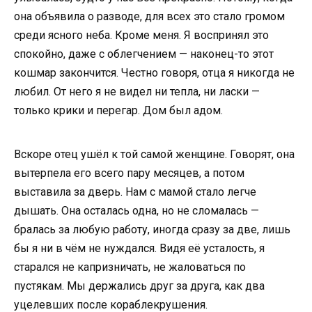
она объявила о разводе, для всех это стало громом
среди ясного неба. Кроме меня. Я воспринял это
спокойно, даже с облегчением — наконец-то этот
кошмар закончится. Честно говоря, отца я никогда не
любил. От него я не видел ни тепла, ни ласки —
только крики и перегар. Дом был адом.
Вскоре отец ушёл к той самой женщине. Говорят, она
вытерпела его всего пару месяцев, а потом
выставила за дверь. Нам с мамой стало легче
дышать. Она осталась одна, но не сломалась —
бралась за любую работу, иногда сразу за две, лишь
бы я ни в чём не нуждался. Видя её усталость, я
старался не капризничать, не жаловаться по
пустякам. Мы держались друг за друга, как два
уцелевших после кораблекрушения.