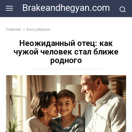
Skip
Brakeandhegyan.com
to
content
Главная
»
Без рубрики
Неожиданный отец: как
чужой человек стал ближе
родного