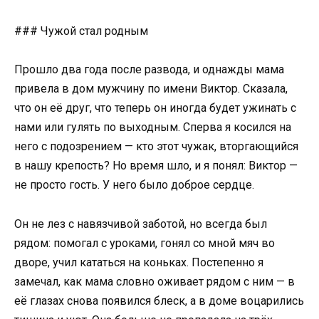
### Чужой стал родным
Прошло два года после развода, и однажды мама
привела в дом мужчину по имени Виктор. Сказала,
что он её друг, что теперь он иногда будет ужинать с
нами или гулять по выходным. Сперва я косился на
него с подозрением — кто этот чужак, вторгающийся
в нашу крепость? Но время шло, и я понял: Виктор —
не просто гость. У него было доброе сердце.
Он не лез с навязчивой заботой, но всегда был
рядом: помогал с уроками, гонял со мной мяч во
дворе, учил кататься на коньках. Постепенно я
замечал, как мама словно оживает рядом с ним — в
её глазах снова появился блеск, а в доме воцарились