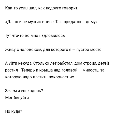
Как-то услышал, как подруге говорит:
«Да он и не мужик вовсе. Так, придаток к дому».
Тут что-то во мне надломилось.
Живу с человеком, для которого я — пустое место.
А уйти некуда. Столько лет работал, дом строил, детей
растил… Теперь и крыша над головой — милость, за
которую надо платить покорностью.
Зачем я ещё здесь?
Мог бы уйти.
Но куда?