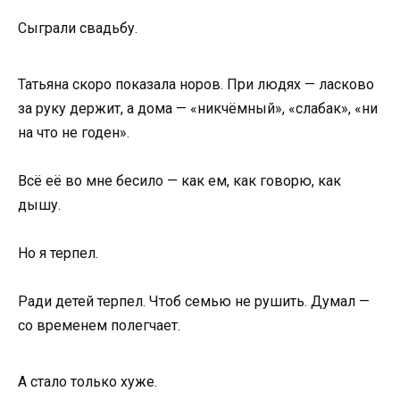
Сыграли свадьбу.
Татьяна скоро показала норов. При людях — ласково
за руку держит, а дома — «никчёмный», «слабак», «ни
на что не годен».
Всё её во мне бесило — как ем, как говорю, как
дышу.
Но я терпел.
Ради детей терпел. Чтоб семью не рушить. Думал —
со временем полегчает.
А стало только хуже.