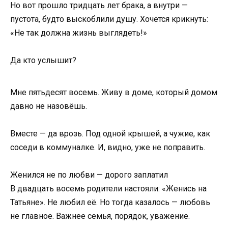
Но вот прошло тридцать лет брака, а внутри —
пустота, будто выскоблили душу. Хочется крикнуть:
«Не так должна жизнь выглядеть!»
Да кто услышит?
Мне пятьдесят восемь. Живу в доме, который домом
давно не назовёшь.
Вместе — да врозь. Под одной крышей, а чужие, как
соседи в коммуналке. И, видно, уже не поправить.
Женился не по любви — дорого заплатил
В двадцать восемь родители настояли: «Женись на
Татьяне». Не любил её. Но тогда казалось — любовь
не главное. Важнее семья, порядок, уважение.