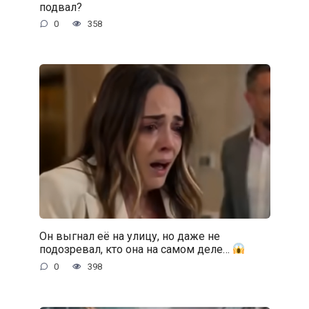
подвал?
0
358
Он выгнал её на улицу, но даже не
подозревал, кто она на самом деле…
0
398