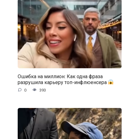
Ошибка на миллион: Как одна фраза
разрушила карьеру топ-инфлюенсера
0
393