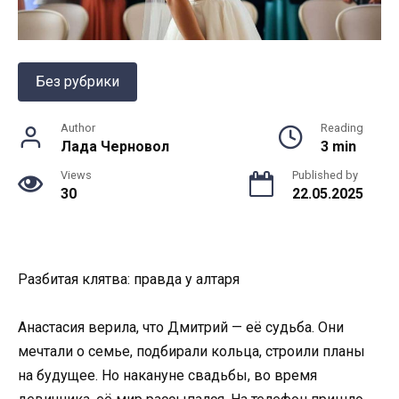
Без рубрики
Author
Reading
Лада Черновол
3 min
Views
Published by
30
22.05.2025
Разбитая клятва: правда у алтаря
Анастасия верила, что Дмитрий — её судьба. Они
мечтали о семье, подбирали кольца, строили планы
на будущее. Но накануне свадьбы, во время