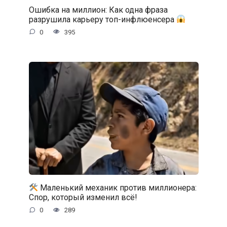
Ошибка на миллион: Как одна фраза
разрушила карьеру топ-инфлюенсера
0
395
Маленький механик против миллионера:
Спор, который изменил всё!
0
289