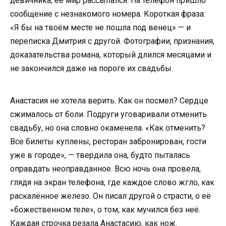
девичника, её мир рассыпался. На телефон пришло
сообщение с незнакомого номера. Короткая фраза:
«Я бы на твоём месте не пошла под венец» — и
переписка Дмитрия с другой. Фотографии, признания,
доказательства романа, который длился месяцами и
не закончился даже на пороге их свадьбы.
Анастасия не хотела верить. Как он посмел? Сердце
сжималось от боли. Подруги уговаривали отменить
свадьбу, но она словно окаменела. «Как отменить?
Все билеты куплены, ресторан забронирован, гости
уже в городе», — твердила она, будто пыталась
оправдать неоправданное. Всю ночь она провела,
глядя на экран телефона, где каждое слово жгло, как
раскалённое железо. Он писал другой о страсти, о её
«божественном теле», о том, как мучился без неё.
Каждая строчка резала Анастасию, как нож.