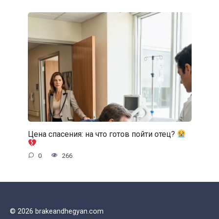
Цена спасения: на что готов пойти отец?
0
266
© 2026 brakeandhegyan.com