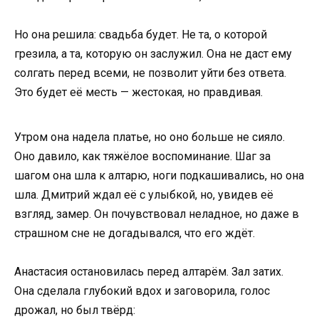
Но она решила: свадьба будет. Не та, о которой
грезила, а та, которую он заслужил. Она не даст ему
солгать перед всеми, не позволит уйти без ответа.
Это будет её месть — жестокая, но правдивая.
Утром она надела платье, но оно больше не сияло.
Оно давило, как тяжёлое воспоминание. Шаг за
шагом она шла к алтарю, ноги подкашивались, но она
шла. Дмитрий ждал её с улыбкой, но, увидев её
взгляд, замер. Он почувствовал неладное, но даже в
страшном сне не догадывался, что его ждёт.
Анастасия остановилась перед алтарём. Зал затих.
Она сделала глубокий вдох и заговорила, голос
дрожал, но был твёрд: