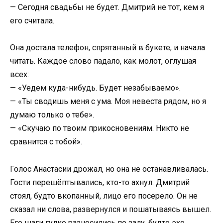
— Сегодня свадьбы не будет. Дмитрий не тот, кем я
его считала.
Она достала телефон, спрятанный в букете, и начала
читать. Каждое слово падало, как молот, оглушая
всех:
— «Уедем куда-нибудь. Будет незабываемо».
— «Ты сводишь меня с ума. Моя невеста рядом, но я
думаю только о тебе».
— «Скучаю по твоим прикосновениям. Никто не
сравнится с тобой».
Голос Анастасии дрожал, но она не останавливалась.
Гости перешёптывались, кто-то ахнул. Дмитрий
стоял, будто вкопанный, лицо его посерело. Он не
сказал ни слова, развернулся и пошатываясь вышел.
Его шаги гулко разносились по залу, будто эхо