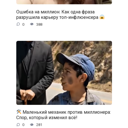
Ошибка на миллион: Как одна фраза
разрушила карьеру топ-инфлюенсера
0
388
Маленький механик против миллионера:
Спор, который изменил всё!
0
281