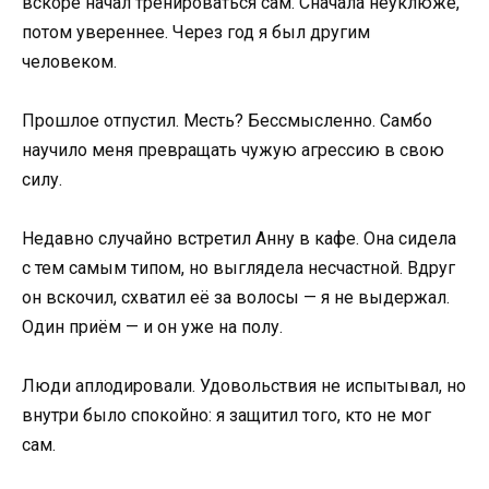
вскоре начал тренироваться сам. Сначала неуклюже,
потом увереннее. Через год я был другим
человеком.
Прошлое отпустил. Месть? Бессмысленно. Самбо
научило меня превращать чужую агрессию в свою
силу.
Недавно случайно встретил Анну в кафе. Она сидела
с тем самым типом, но выглядела несчастной. Вдруг
он вскочил, схватил её за волосы — я не выдержал.
Один приём — и он уже на полу.
Люди аплодировали. Удовольствия не испытывал, но
внутри было спокойно: я защитил того, кто не мог
сам.