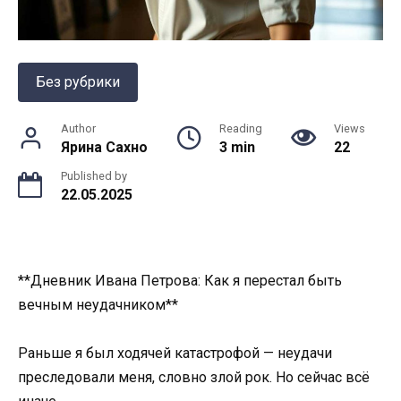
Без рубрики
Author
Reading
Views
Ярина Сахно
3 min
22
Published by
22.05.2025
**Дневник Ивана Петрова: Как я перестал быть
вечным неудачником**
Раньше я был ходячей катастрофой — неудачи
преследовали меня, словно злой рок. Но сейчас всё