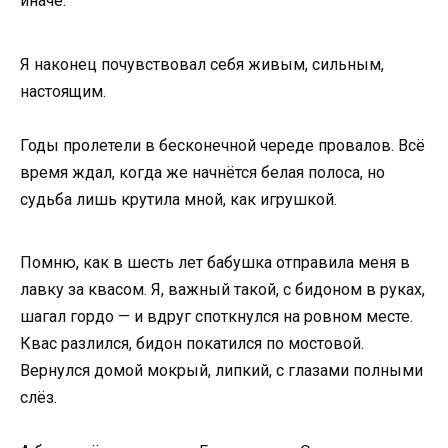
иначе.
Я наконец почувствовал себя живым, сильным,
настоящим.
Годы пролетели в бесконечной череде провалов. Всё
время ждал, когда же начнётся белая полоса, но
судьба лишь крутила мной, как игрушкой.
Помню, как в шесть лет бабушка отправила меня в
лавку за квасом. Я, важный такой, с бидоном в руках,
шагал гордо — и вдруг споткнулся на ровном месте.
Квас разлился, бидон покатился по мостовой.
Вернулся домой мокрый, липкий, с глазами полными
слёз.