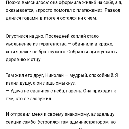
Позже выяснилось: она оформила жильё на себя, а я,
оказывается, «просто помогал с платежами». Развод
длился годами, в итоге я остался ни с чем.
Опустился на дно. Последней каплей стало
увольнение из турагентства — обвинили в краже,
хотя я даже не брал чужого. Собрал вещи и уехал в
деревню к отцу.
Там жил его друг, Николай — мудрый, спокойный. Я
излил душу, а он лишь хмыкнул:
— Удача не свалится с неба, парень. Она приходит к
тем, кто её заслужил.
И отправил меня к своему знакомому, владельцу
секции самбо. Устроился там администратором, но