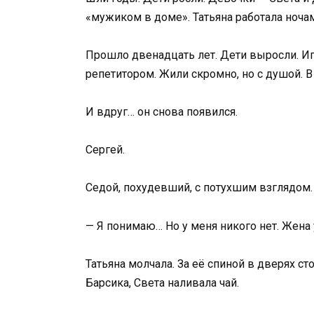
«мужиком в доме». Татьяна работала ночами
Прошло двенадцать лет. Дети выросли. Иг
репетитором. Жили скромно, но с душой. В 
И вдруг… он снова появился.
Сергей.
Седой, похудевший, с потухшим взглядом. 
— Я понимаю… Но у меня никого нет. Жена 
Татьяна молчала. За её спиной в дверях с
Барсика, Света наливала чай.