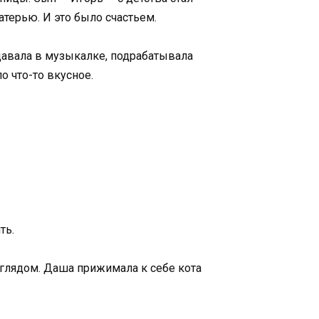
атерью. И это было счастьем.
давала в музыкалке, подрабатывала
о что-то вкусное.
ть.
зглядом. Даша прижимала к себе кота