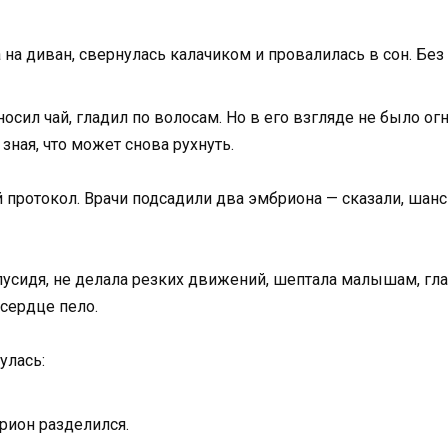
на диван, свернулась калачиком и провалилась в сон. Без 
осил чай, гладил по волосам. Но в его взгляде не было огня
 зная, что может снова рухнуть.
 протокол. Врачи подсадили два эмбриона — сказали, шанс
лусидя, не делала резких движений, шептала малышам, гла
 сердце пело.
улась:
рион разделился.