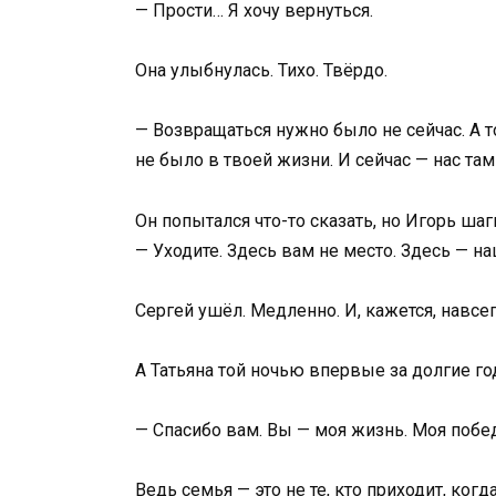
— Прости… Я хочу вернуться.
Она улыбнулась. Тихо. Твёрдо.
— Возвращаться нужно было не сейчас. А то
не было в твоей жизни. И сейчас — нас там 
Он попытался что-то сказать, но Игорь шаг
— Уходите. Здесь вам не место. Здесь — на
Сергей ушёл. Медленно. И, кажется, навсег
А Татьяна той ночью впервые за долгие год
— Спасибо вам. Вы — моя жизнь. Моя побе
Ведь семья — это не те, кто приходит, когда 