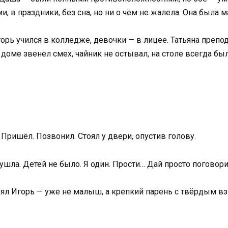
, в праздники, без сна, но ни о чём не жалела. Она была м
орь учился в колледже, девочки — в лицее. Татьяна препо
доме звенел смех, чайник не остывал, на столе всегда был
Пришёл. Позвонил. Стоял у двери, опустив голову.
ушла. Детей не было. Я один. Прости… Дай просто поговори
тоял Игорь — уже не малыш, а крепкий парень с твёрдым в