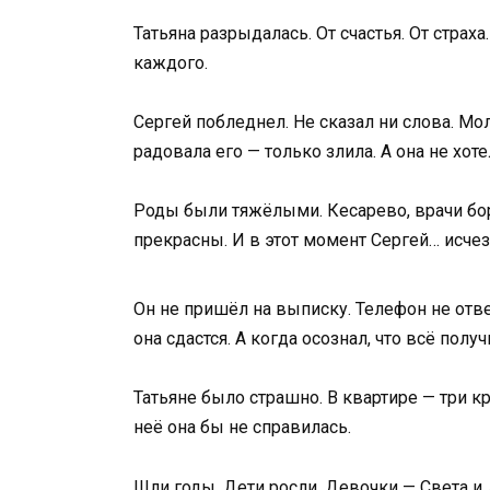
Татьяна разрыдалась. От счастья. От страх
каждого.
Сергей побледнел. Не сказал ни слова. Мол
радовала его — только злила. А она не хот
Роды были тяжёлыми. Кесарево, врачи бор
прекрасны. И в этот момент Сергей… исчез
Он не пришёл на выписку. Телефон не отве
она сдастся. А когда осознал, что всё пол
Татьяне было страшно. В квартире — три кр
неё она бы не справилась.
Шли годы. Дети росли. Девочки — Света и