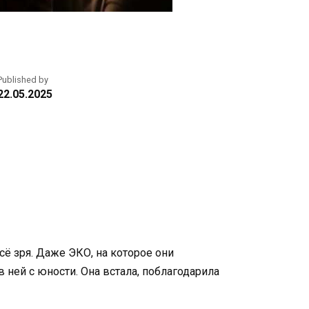
Published by
22.05.2025
сё зря. Даже ЭКО, на которое они
в ней с юности. Она встала, поблагодарила