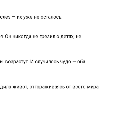
слёз — их уже не осталось.
. Он никогда не грезил о детях, не
ы возрастут. И случилось чудо — оба
дила живот, отгораживаясь от всего мира.