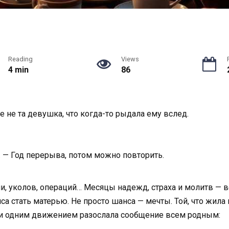
Reading
Views
4 min
86
е не та девушка, что когда-то рыдала ему вслед.
у. — Год перерыва, потом можно повторить.
ли, уколов, операций… Месяцы надежд, страха и молитв — в
са стать матерью. Не просто шанса — мечты. Той, что жила 
н и одним движением разослала сообщение всем родным: