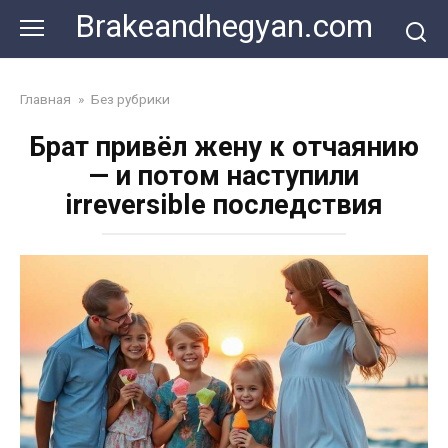
Skip
Brakeandhegyan.com
to
content
Главная
»
Без рубрики
Брат привёл жену к отчаянию
— и потом наступили
irreversible последствия