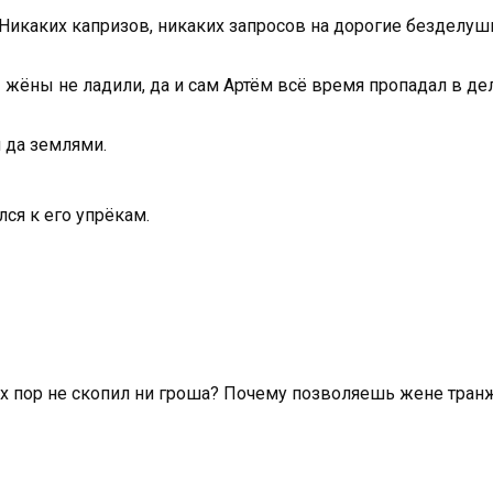
 Никаких капризов, никаких запросов на дорогие безделуш
жёны не ладили, да и сам Артём всё время пропадал в дел
 да землями.
лся к его упрёкам.
сих пор не скопил ни гроша? Почему позволяешь жене тран