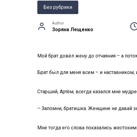
Без рубрики
Author
Зоряна Лещенко
Мой брат довёл жену до отчаяния – а пот
Брат был для меня всем – и наставником, и
Старший, Артём, всегда казался мне мудрее
– Запомни, братишка. Женщине не давай з
Мне тогда его слова показались жестокими