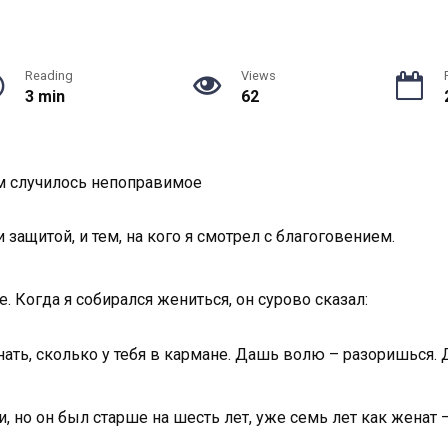
Reading
Views
3 min
62
ом случилось непоправимое
 защитой, и тем, на кого я смотрел с благоговением.
. Когда я собирался жениться, он сурово сказал:
нать, сколько у тебя в кармане. Дашь волю – разоришься.
, но он был старше на шесть лет, уже семь лет как женат –