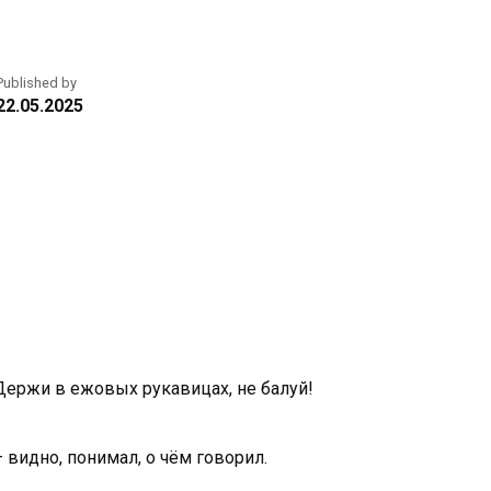
Published by
22.05.2025
 Держи в ежовых рукавицах, не балуй!
 видно, понимал, о чём говорил.