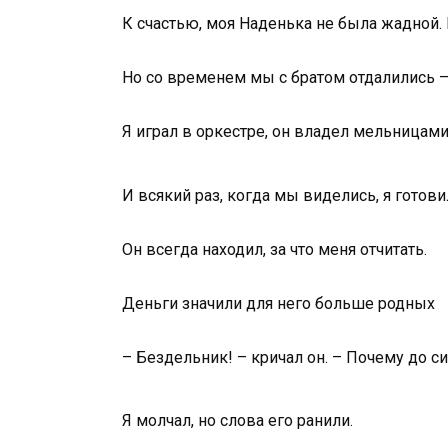
К счастью, моя Наденька не была жадной.
Но со временем мы с братом отдалились – 
Я играл в оркестре, он владел мельницами
И всякий раз, когда мы виделись, я готови
Он всегда находил, за что меня отчитать.
Деньги значили для него больше родных
– Бездельник! – кричал он. – Почему до 
Я молчал, но слова его ранили.