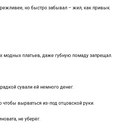
ережливее, но быстро забывал – жил, как привык.
х модных платьев, даже губную помаду запрещал.
радкой сували ей немного денег.
о чтобы вырваться из-под отцовской руки.
новата, не уберёг.