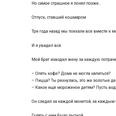
Но самое страшное я понял позже…
Отпуск, ставший кошмаром
Три года назад мы поехали все вместе к м
И я увидел всё.
Мой брат изводил жену за каждую потрач
– Опять кофе? Дома не могла напиться?
– Пицца? Ты рехнулась, это же золотые де
– Какое ещё мороженое детям? Пусть вод
Он следил за каждой монетой, за каждым 
Гулять с ним было пыткой.