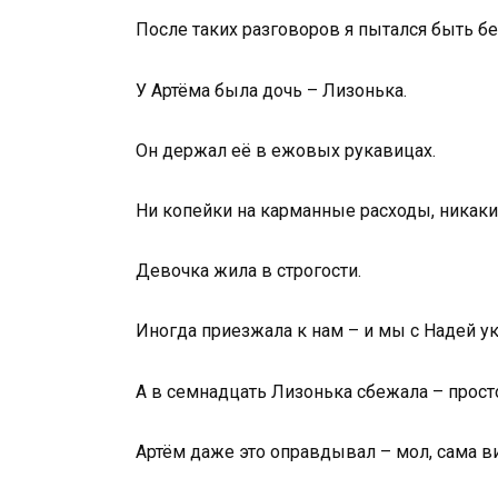
После таких разговоров я пытался быть б
У Артёма была дочь – Лизонька.
Он держал её в ежовых рукавицах.
Ни копейки на карманные расходы, никаки
Девочка жила в строгости.
Иногда приезжала к нам – и мы с Надей ук
А в семнадцать Лизонька сбежала – прост
Артём даже это оправдывал – мол, сама ви