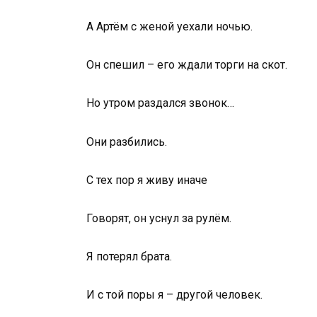
А Артём с женой уехали ночью.
Он спешил – его ждали торги на скот.
Но утром раздался звонок…
Они разбились.
С тех пор я живу иначе
Говорят, он уснул за рулём.
Я потерял брата.
И с той поры я – другой человек.