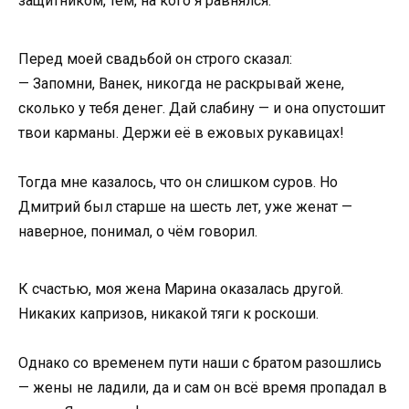
защитником, тем, на кого я равнялся.
Перед моей свадьбой он строго сказал:
— Запомни, Ванек, никогда не раскрывай жене,
сколько у тебя денег. Дай слабину — и она опустошит
твои карманы. Держи её в ежовых рукавицах!
Тогда мне казалось, что он слишком суров. Но
Дмитрий был старше на шесть лет, уже женат —
наверное, понимал, о чём говорил.
К счастью, моя жена Марина оказалась другой.
Никаких капризов, никакой тяги к роскоши.
Однако со временем пути наши с братом разошлись
— жены не ладили, да и сам он всё время пропадал в