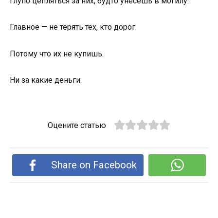
Глупо цепляться за них, будто унесёшь в могилу.
Главное — не терять тех, кто дорог.
Потому что их не купишь.
Ни за какие деньги.
Оцените статью
Share on Facebook