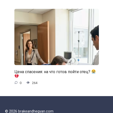
Цена спасения: на что готов пойти отец?
0
264
© 2026 brakeandhegyan.com