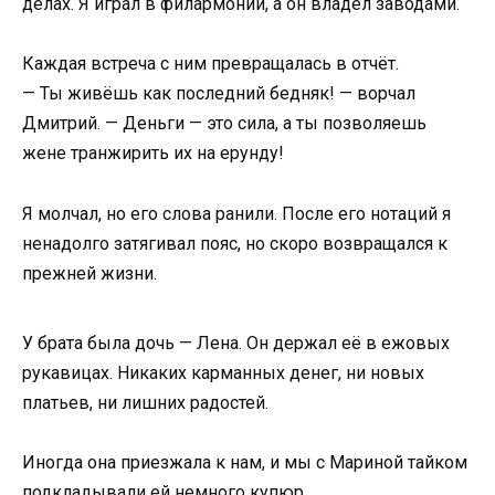
делах. Я играл в филармонии, а он владел заводами.
Каждая встреча с ним превращалась в отчёт.
— Ты живёшь как последний бедняк! — ворчал
Дмитрий. — Деньги — это сила, а ты позволяешь
жене транжирить их на ерунду!
Я молчал, но его слова ранили. После его нотаций я
ненадолго затягивал пояс, но скоро возвращался к
прежней жизни.
У брата была дочь — Лена. Он держал её в ежовых
рукавицах. Никаких карманных денег, ни новых
платьев, ни лишних радостей.
Иногда она приезжала к нам, и мы с Мариной тайком
подкладывали ей немного купюр.