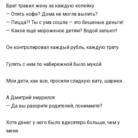
Брат травил жену за каждую копейку.
— Опять кофе? Дома не могла выпить?
— Пицца?! Ты с ума сошла — это бешеные деньги!
— Какое ещё мороженое детям? Водой запьют!
Он контролировал каждый рубль, каждую трату.
Гулять с ним по набережной было мукой.
Мои дети, как все, просили сладкую вату, шарики…
А Дмитрий хмурился:
— Да вы разорите родителей, понимаете?
Хотя денег у него было вдесятеро больше, чем у
меня.