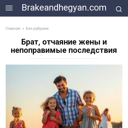
Skip
Brakeandhegyan.com
to
content
Главная
»
Без рубрики
Брат, отчаяние жены и
непоправимые последствия