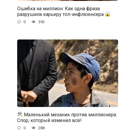
Ошибка на миллион: Как одна фраза
разрушила карьеру топ-инфлюенсера
0
393
Маленький механик против миллионера:
Спор, который изменил всё!
0
288