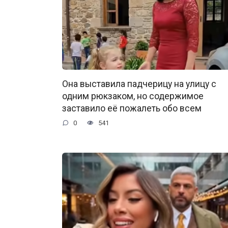
Она выставила падчерицу на улицу с
одним рюкзаком, но содержимое
заставило её пожалеть обо всем
0
541