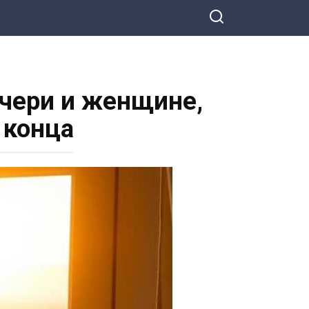
очери и женщине,
 конца