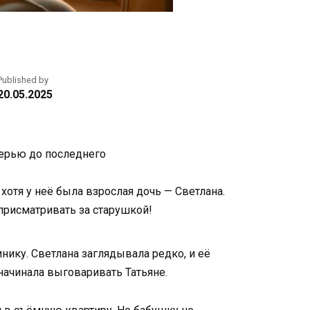
Published by
20.05.2025
атерью до последнего
отя у неё была взрослая дочь — Светлана.
 присматривать за старушкой!
инику. Светлана заглядывала редко, и её
начинала выговаривать Татьяне.