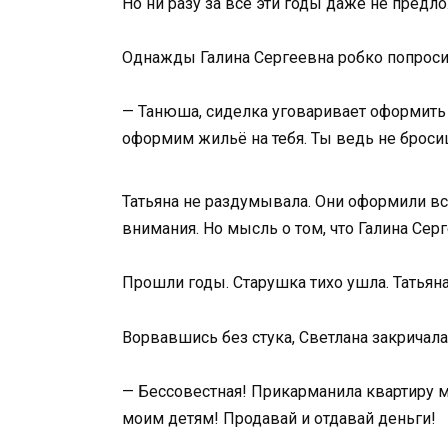
Но ни разу за все эти годы даже не предл
Однажды Галина Сергеевна робко попроси
— Танюша, сиделка уговаривает оформить д
оформим жильё на тебя. Ты ведь не брос
Татьяна не раздумывала. Они оформили вс
внимания. Но мысль о том, что Галина Сер
Прошли годы. Старушка тихо ушла. Татьяна
Ворвавшись без стука, Светлана закричала
— Бессовестная! Прикарманила квартиру м
моим детям! Продавай и отдавай деньги!