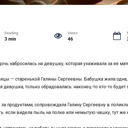
Reading
Views
3 min
46
я дочь набросилась на девушку, которая ухаживала за её м
ицы — старенькой Галины Сергеевны. Бабушка жила одна, х
дая девушка, только обрадовалась: наконец-то кто-то будет
ла за продуктами, сопровождала Галину Сергеевну в поликл
ь: если видела пыль на полке или немытую чашку, тут же 