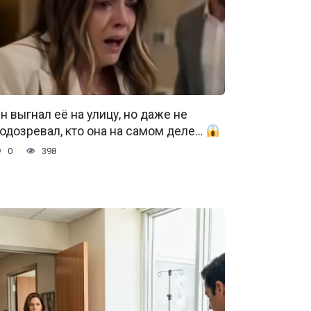
н выгнал её на улицу, но даже не
одозревал, кто она на самом деле…
0
398