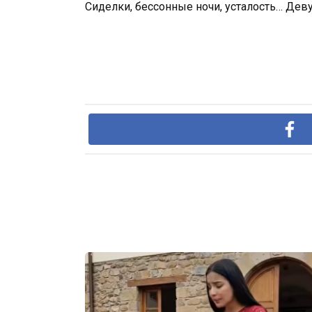
Сиделки, бессонные ночи, усталость… Девуш