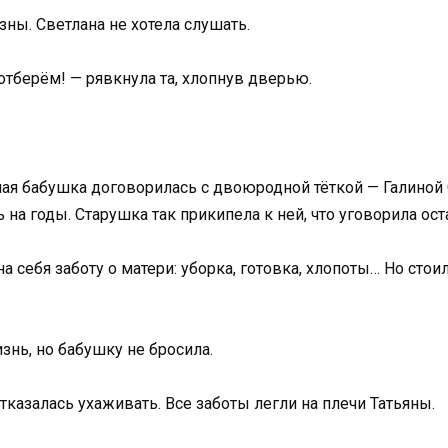
зны. Светлана не хотела слушать.
тберём! — рявкнула та, хлопнув дверью.
ная бабушка договорилась с двоюродной тёткой — Галиной 
на годы. Старушка так прикипела к ней, что уговорила ост
на себя заботу о матери: уборка, готовка, хлопоты… Но стои
знь, но бабушку не бросила.
тказалась ухаживать. Все заботы легли на плечи Татьяны.