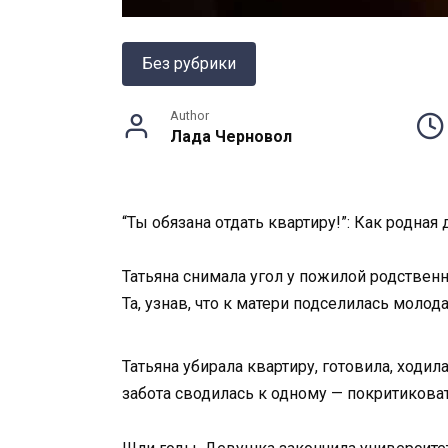
Без рубрики
Author
Лада Черновол
“Ты обязана отдать квартиру!”: Как родна
Татьяна снимала угол у пожилой родственн
Та, узнав, что к матери подселилась моло
Татьяна убирала квартиру, готовила, ходи
забота сводилась к одному — покритиковат