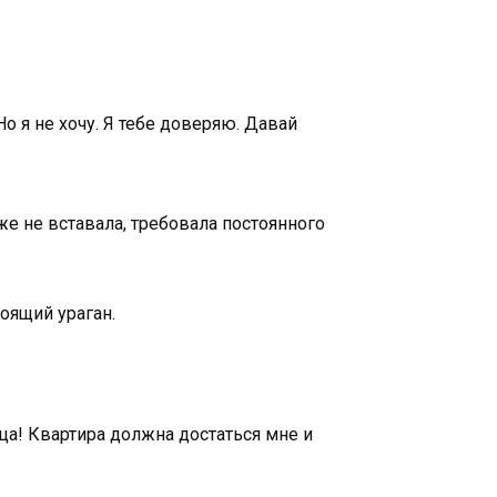
о я не хочу. Я тебе доверяю. Давай
е не вставала, требовала постоянного
тоящий ураган.
ца! Квартира должна достаться мне и