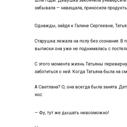
Шли годы. Девушка закончила университет
забывала — навещала, приносила продукты,
Однажды, зайдя к Галине Сергеевне, Татьян
Старушка лежала на полу без сознания. В 
выписки она уже не поднималась с постели
С этого момента жизнь Татьяны переверну
заботиться о ней. Когда Татьяна была на с
А Светлана? О, она всегда была занята. Де
нос:
— Фу, тут же дышать невозможно!