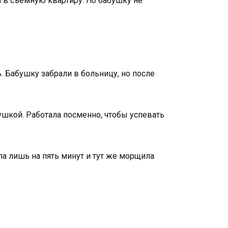
м в съёмную квартиру. Но бабушку не
. Бабушку забрали в больницу, но после
ушкой. Работала посменно, чтобы успевать
ила лишь на пять минут и тут же морщила