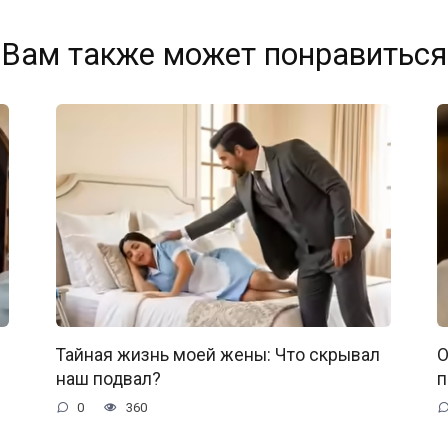
Вам также может понравиться
Тайная жизнь моей жены: Что скрывал
О
наш подвал?
п
0
360