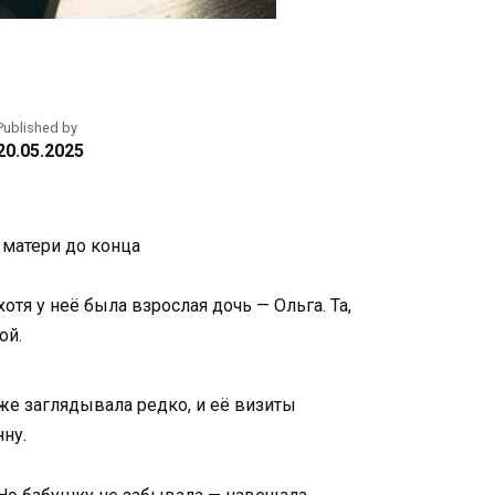
Published by
20.05.2025
 матери до конца
я у неё была взрослая дочь — Ольга. Та,
ой.
 же заглядывала редко, и её визиты
ну.