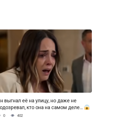
н выгнал её на улицу, но даже не
одозревал, кто она на самом деле…
0
402