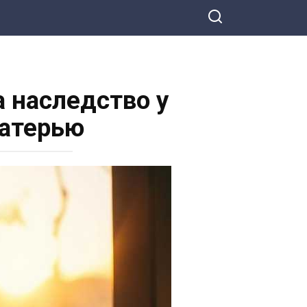
а наследство у
матерью