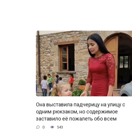
Она выставила падчерицу на улицу с
одним рюкзаком, но содержимое
заставило её пожалеть обо всем
0
543