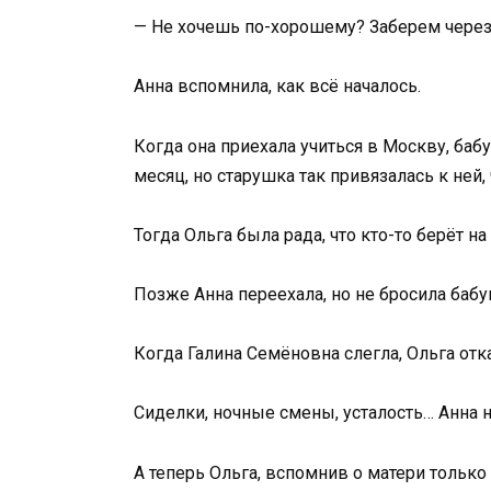
— Не хочешь по-хорошему? Заберем через 
Анна вспомнила, как всё началось.
Когда она приехала учиться в Москву, баб
месяц, но старушка так привязалась к ней,
Тогда Ольга была рада, что кто-то берёт н
Позже Анна переехала, но не бросила бабу
Когда Галина Семёновна слегла, Ольга отка
Сиделки, ночные смены, усталость… Анна н
А теперь Ольга, вспомнив о матери только