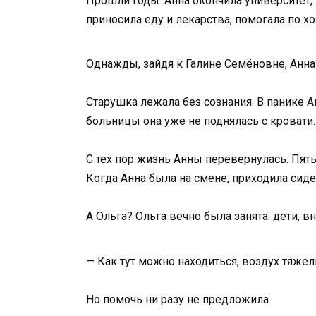
Прошли годы. Анна окончила университет,
приносила еду и лекарства, помогала по хо
Однажды, зайдя к Галине Семёновне, Анна 
Старушка лежала без сознания. В панике А
больницы она уже не поднялась с кровати.
С тех пор жизнь Анны перевернулась. Пять
Когда Анна была на смене, приходила сиде
А Ольга? Ольга вечно была занята: дети, вн
— Как тут можно находиться, воздух тяжё
Но помочь ни разу не предложила.