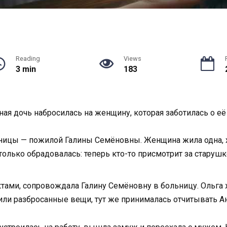
Reading
Views
3 min
183
дная дочь набросилась на женщину, которая заботилась о её
ницы — пожилой Галины Семёновны. Женщина жила одна, хот
только обрадовалась: теперь кто-то присмотрит за старушк
уктами, сопровождала Галину Семёновну в больницу. Ольга
или разбросанные вещи, тут же принималась отчитывать Ан