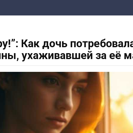
у!”: Как дочь потребовал
ы, ухаживавшей за её 