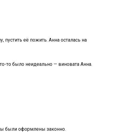
 пустить её пожить. Анна осталась на
 что-то было неидеально — виновата Анна.
енты были оформлены законно.