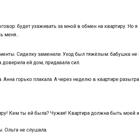
говор: будет ухаживать за мной в обмен на квартиру. Но я
шь меня…
енты. Сиделку заменили. Уход был тяжёлым: бабушка не в
 доверила ей дом, придавала сил.
 Анна горько плакала. А через неделю в квартире разыгра
ру! Кем ты ей была? Чужая! Квартира должна быть моей и 
. Ольга не слушала.