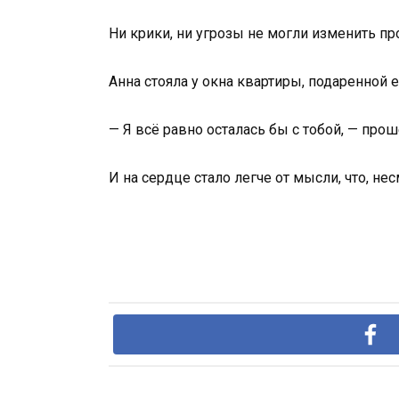
Ни крики, ни угрозы не могли изменить п
Анна стояла у окна квартиры, подаренной е
— Я всё равно осталась бы с тобой, — прош
И на сердце стало легче от мысли, что, не