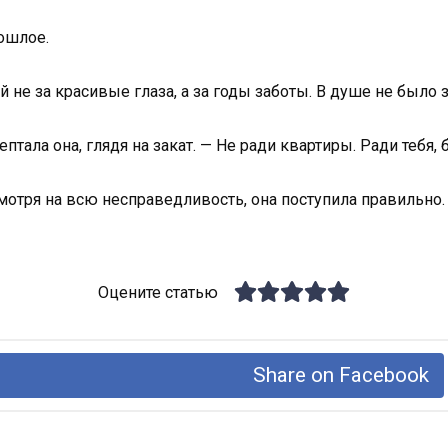
рошлое.
й не за красивые глаза, а за годы заботы. В душе не было 
ептала она, глядя на закат. — Не ради квартиры. Ради тебя,
смотря на всю несправедливость, она поступила правильно.
Оцените статью
Share on Facebook