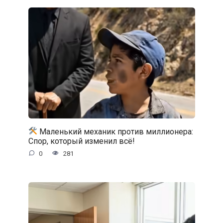
Маленький механик против миллионера:
Спор, который изменил всё!
0
281