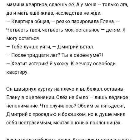
мамина квартира, сдаёшь её. А у меня — только эта,
да и мать ещё жива, наследства не жди.
— Квартира общая, — резко парировала Елена. —
Четверть твоя, четверть моя, остальное — детям. Я
могу остаться.
— Тебе лучше уйти, — Дмитрий встал.
— После тридцати лет? Ты в своём уме?!
— Хватит истерик! Я ухожу. К вечеру освободи
квартиру.
Он швырнул куртку на плечо и выбежал, оставив
Елену в оцепенении. Слёз не было — лишь ледяное
непонимание. Что случилось? Обоим за пятьдесят,
Дмитрий с проседью и брюшком, но в душе мнил
себя неотразимым, мечтая о юных поклонницах.
Елена стала собирать вещи. Квартиру матери сдавать