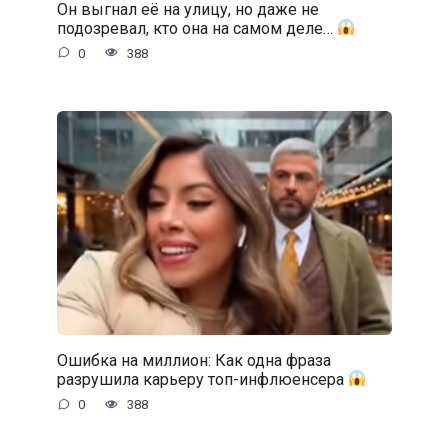
Он выгнал её на улицу, но даже не
подозревал, кто она на самом деле…
0
388
Ошибка на миллион: Как одна фраза
разрушила карьеру топ-инфлюенсера
0
388