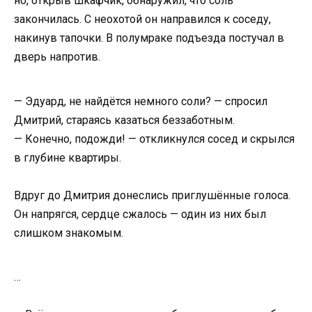
но, открыв шкафчик, обнаружил, что соль
закончилась. С неохотой он направился к соседу,
накинув тапочки. В полумраке подъезда постучал в
дверь напротив.
— Эдуард, не найдётся немного соли? — спросил
Дмитрий, стараясь казаться беззаботным.
— Конечно, подожди! — откликнулся сосед и скрылся
в глубине квартиры.
Вдруг до Дмитрия донеслись приглушённые голоса.
Он напрягся, сердце сжалось — один из них был
слишком знакомым.
…