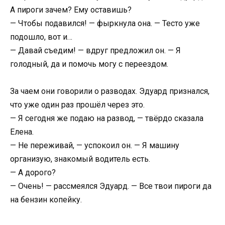
А пироги зачем? Ему оставишь?
— Чтобы подавился! — фыркнула она. — Тесто уже
подошло, вот и…
— Давай съедим! — вдруг предложил он. — Я
голодный, да и помочь могу с переездом.
За чаем они говорили о разводах. Эдуард признался,
что уже один раз прошёл через это.
— Я сегодня же подаю на развод, — твёрдо сказала
Елена.
— Не переживай, — успокоил он. — Я машину
организую, знакомый водитель есть.
— А дорого?
— Очень! — рассмеялся Эдуард. — Все твои пироги да
на бензин копейку.