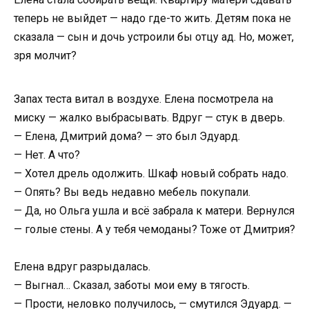
теперь не выйдет — надо где-то жить. Детям пока не
сказала — сын и дочь устроили бы отцу ад. Но, может,
зря молчит?
Запах теста витал в воздухе. Елена посмотрела на
миску — жалко выбрасывать. Вдруг — стук в дверь.
— Елена, Дмитрий дома? — это был Эдуард.
— Нет. А что?
— Хотел дрель одолжить. Шкаф новый собрать надо.
— Опять? Вы ведь недавно мебель покупали.
— Да, но Ольга ушла и всё забрала к матери. Вернулся
— голые стены. А у тебя чемоданы? Тоже от Дмитрия?
Елена вдруг разрыдалась.
— Выгнал… Сказал, заботы мои ему в тягость.
— Прости, неловко получилось, — смутился Эдуард. —