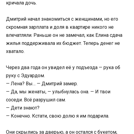
кричала дочь.
Дмитрий начал знакомиться с женщинами, но его
скромная зарплата и доля в квартире никого не
впечатляли. Раньше он не замечал, как Елина сдача
жилья поддерживала их бюджет. Теперь денег не
хватало.
Через два года он увидел её у подъезда — рука об
руку с Эдуардом.
— Лена? Вы… — Дмитрий замер.
— Да, мы женаты, — улыбнулась она. — И твои
соседи. Всё разрушил сам.
— Дети знают?
— Конечно. Кстати, свою долю я им подарила.
Они скрылись за дверью, а он остался с букетом,