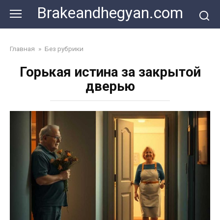
Skip
Brakeandhegyan.com
to
content
Главная
»
Без рубрики
Горькая истина за закрытой
дверью