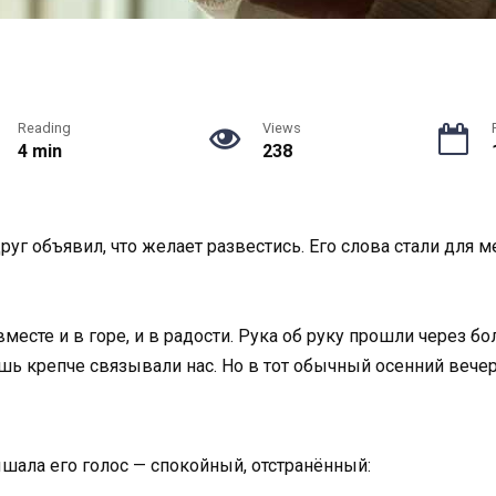
Reading
Views
4 min
238
руг объявил, что желает развестись. Его слова стали для ме
вместе и в горе, и в радости. Рука об руку прошли через б
лишь крепче связывали нас. Но в тот обычный осенний веч
лышала его голос — спокойный, отстранённый: