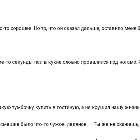
о-то хорошее. Но то, что он сказал дальше, оставило меня
ие-то секунды пол в кухне словно провалился под ногами. 
какую тумбочку купить в гостиную, а не крушил нашу жизнь
 усмешке было что-то чужое, ледяное. — Ты же не скажешь, 