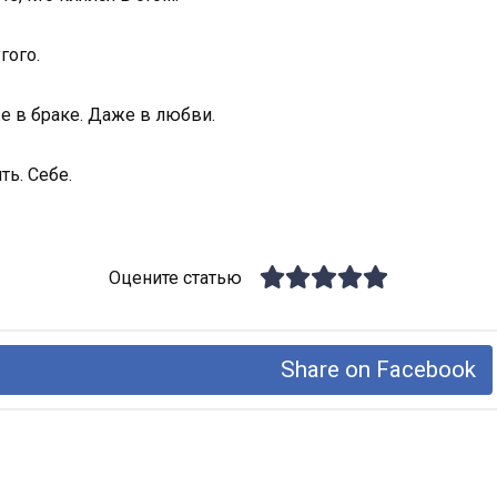
гого.
е в браке. Даже в любви.
ть. Себе.
Оцените статью
Share on Facebook