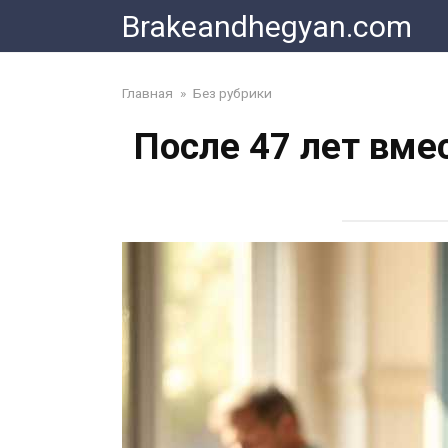
Skip
Brakeandhegyan.com
to
content
Главная
»
Без рубрики
После 47 лет вме