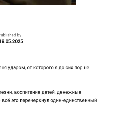
Published by
18.05.2025
ня ударом, от которого я до сих пор не
олезни, воспитание детей, денежные
ер всё это перечеркнул один-единственный