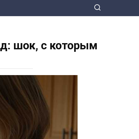
д: шок, с которым