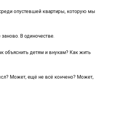
посреди опустевшей квартиры, которую мы
заново. В одиночестве.
ак объяснить детям и внукам? Как жить
мысл? Может, ещё не всё кончено? Может,