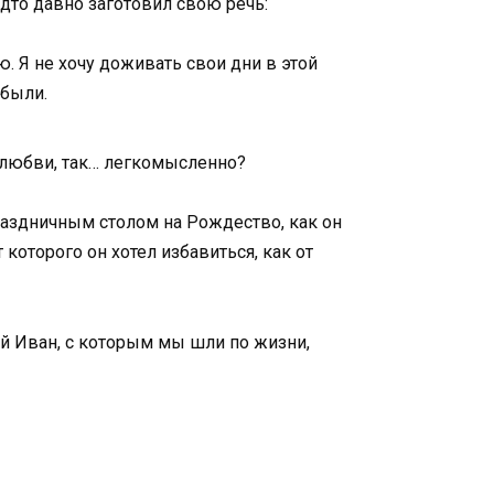
удто давно заготовил свою речь:
. Я не хочу доживать свои дни в этой
абыли.
й любви, так… легкомысленно?
раздничным столом на Рождество, как он
которого он хотел избавиться, как от
мый Иван, с которым мы шли по жизни,