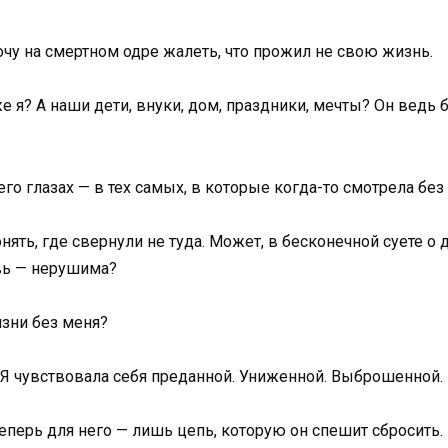
хочу на смертном одре жалеть, что прожил не свою жизнь.
же я? А наши дети, внуки, дом, праздники, мечты? Он ведь
его глазах — в тех самых, в которые когда-то смотрела без
нять, где свернули не туда. Может, в бесконечной суете о 
вь — нерушима?
изни без меня?
 Я чувствовала себя преданной. Униженной. Выброшенной.
теперь для него — лишь цепь, которую он спешит сбросить.