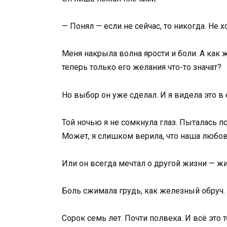
— Понял — если не сейчас, то никогда. Не 
Меня накрыла волна ярости и боли. А как 
теперь только его желания что-то значат?
Но выбор он уже сделал. И я видела это в 
Той ночью я не сомкнула глаз. Пыталась по
Может, я слишком верила, что наша любо
Или он всегда мечтал о другой жизни — ж
Боль сжимала грудь, как железный обруч.
Сорок семь лет. Почти полвека. И всё это 