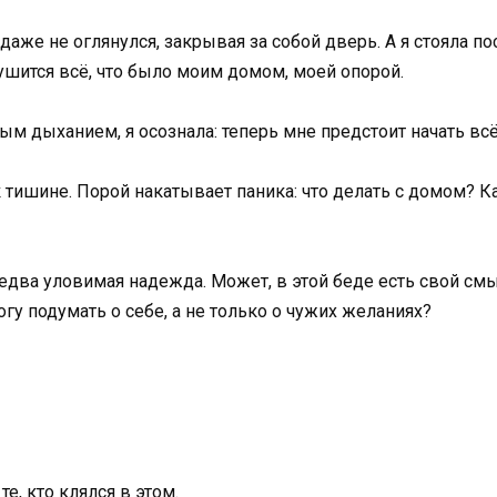
даже не оглянулся, закрывая за собой дверь. А я стояла 
рушится всё, что было моим домом, моей опорой.
 дыханием, я осознала: теперь мне предстоит начать всё 
тишине. Порой накатывает паника: что делать с домом? К
, едва уловимая надежда. Может, в этой беде есть свой с
могу подумать о себе, а не только о чужих желаниях?
е, кто клялся в этом.