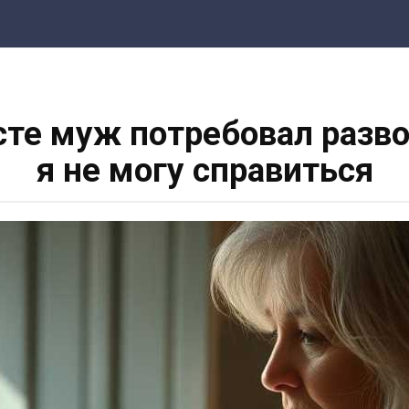
сте муж потребовал разво
я не могу справиться