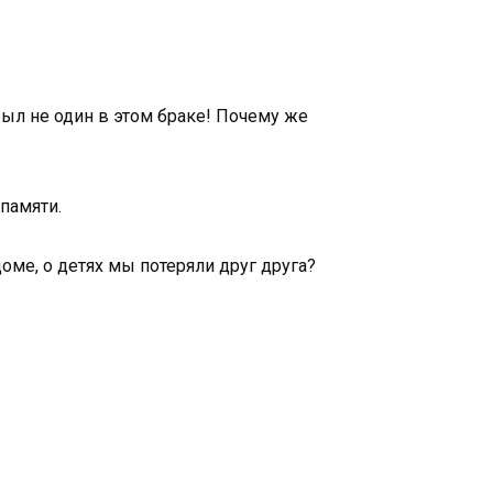
 был не один в этом браке! Почему же
 памяти.
доме, о детях мы потеряли друг друга?