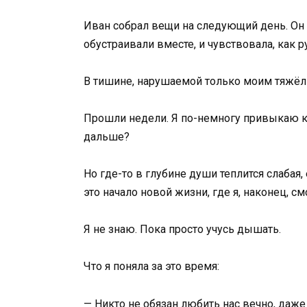
Иван собрал вещи на следующий день. Он 
обустраивали вместе, и чувствовала, как 
В тишине, нарушаемой только моим тяжёлым
Прошли недели. Я по-немногу привыкаю к 
дальше?
Но где-то в глубине души теплится слабая
это начало новой жизни, где я, наконец, с
Я не знаю. Пока просто учусь дышать.
Что я поняла за это время:
— Никто не обязан любить нас вечно, даже т