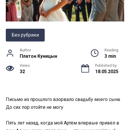
Без рубрики
Author
Reading
Платон Куницын
3 min
Views
Published by
32
18.05.2025
Письмо из прошлого взорвало свадьбу моего сына.
До сих пор отойти не могу.
Пять лет назад, когда мой Артём впервые привёл в