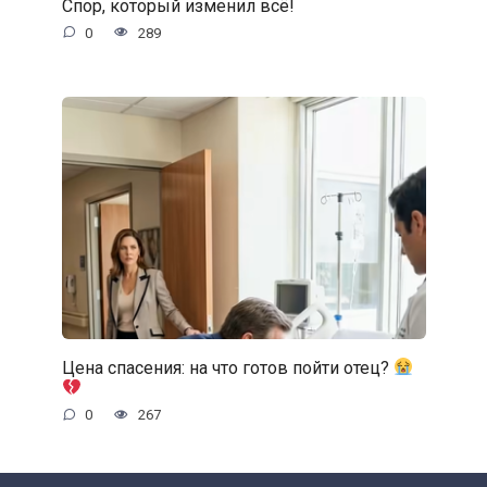
Спор, который изменил всё!
0
289
Цена спасения: на что готов пойти отец?
0
267