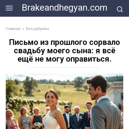
Skip
Brakeandhegyan.com
to
content
Главная
»
Без рубрики
Письмо из прошлого сорвало
свадьбу моего сына: я всё
ещё не могу оправиться.