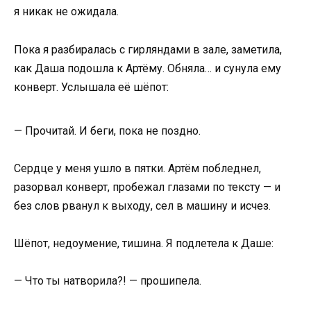
я никак не ожидала.
Пока я разбиралась с гирляндами в зале, заметила,
как Даша подошла к Артёму. Обняла… и сунула ему
конверт. Услышала её шёпот:
— Прочитай. И беги, пока не поздно.
Сердце у меня ушло в пятки. Артём побледнел,
разорвал конверт, пробежал глазами по тексту — и
без слов рванул к выходу, сел в машину и исчез.
Шёпот, недоумение, тишина. Я подлетела к Даше:
— Что ты натворила?! — прошипела.