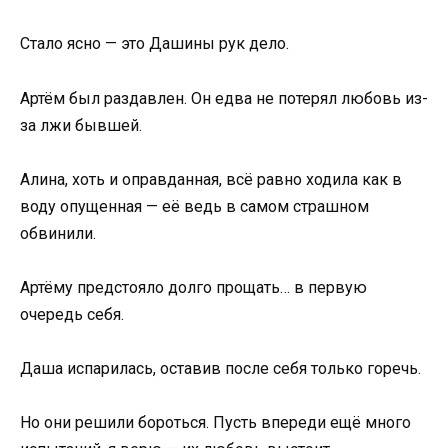
Стало ясно — это Дашины рук дело.
Артём был раздавлен. Он едва не потерял любовь из-
за лжи бывшей.
Алина, хоть и оправданная, всё равно ходила как в
воду опущенная — её ведь в самом страшном
обвинили.
Артёму предстояло долго прощать… в первую
очередь себя.
Даша испарилась, оставив после себя только горечь.
Но они решили бороться. Пусть впереди ещё много