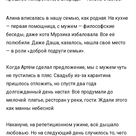
Алина вписалась в нашу семью, как родная. На кухне
— первая помощница, с мужем — философские
беседы, даже кота Мурзика избаловала. Все её
полюбили. Даже Даша, казалось, нашла своё место
— в роли «доброй подруги семьи».
Когда Артём сделал предложение, мы с мужем чуть
не пустились в пляс. Свадьбу из-за карантина
пришлось отложить, но спустя два года
долгожданный день настал. Всё продумали до
мелочей: платье, ресторан у реки, гости. Ждали этого
как манны небесной.
Накануне, на репетиционном ужине, всё дышало
любовью. Но на следующий день случилось то, чего