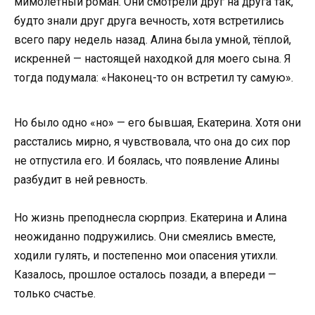
мимолётный роман. Они смотрели друг на друга так,
будто знали друг друга вечность, хотя встретились
всего пару недель назад. Алина была умной, тёплой,
искренней — настоящей находкой для моего сына. Я
тогда подумала: «Наконец-то он встретил ту самую».
Но было одно «но» — его бывшая, Екатерина. Хотя они
расстались мирно, я чувствовала, что она до сих пор
не отпустила его. И боялась, что появление Алины
разбудит в ней ревность.
Но жизнь преподнесла сюрприз. Екатерина и Алина
неожиданно подружились. Они смеялись вместе,
ходили гулять, и постепенно мои опасения утихли.
Казалось, прошлое осталось позади, а впереди —
только счастье.