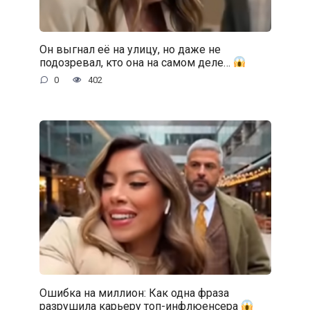
Он выгнал её на улицу, но даже не
подозревал, кто она на самом деле…
0
402
Ошибка на миллион: Как одна фраза
разрушила карьеру топ-инфлюенсера