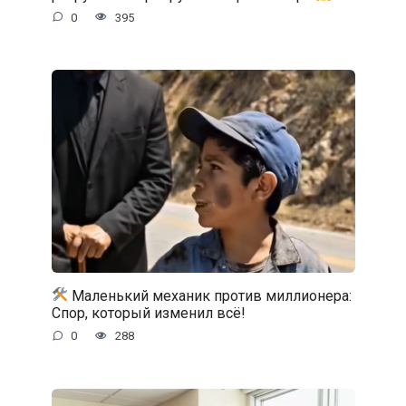
0
395
Маленький механик против миллионера:
Спор, который изменил всё!
0
288