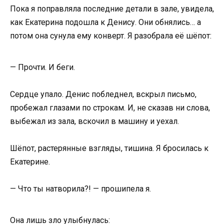
Пока я поправляла последние детали в зале, увидела,
как Екатерина подошла к Денису. Они обнялись… а
потом она сунула ему конверт. Я разобрала её шёпот:
— Прочти. И беги.
Сердце упало. Денис побледнел, вскрыл письмо,
пробежал глазами по строкам. И, не сказав ни слова,
выбежал из зала, вскочил в машину и уехал.
Шёпот, растерянные взгляды, тишина. Я бросилась к
Екатерине.
— Что ты натворила?! — прошипела я.
Она лишь зло улыбнулась: