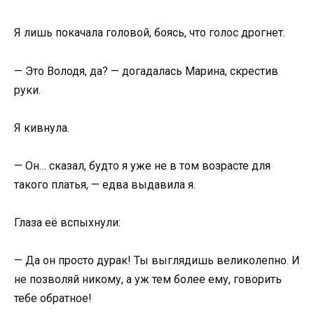
Я лишь покачала головой, боясь, что голос дрогнет.
— Это Володя, да? — догадалась Марина, скрестив
руки.
Я кивнула.
— Он… сказал, будто я уже не в том возрасте для
такого платья, — едва выдавила я.
Глаза её вспыхнули:
— Да он просто дурак! Ты выглядишь великолепно. И
не позволяй никому, а уж тем более ему, говорить
тебе обратное!