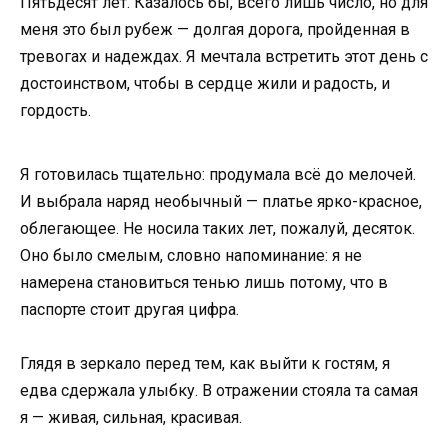
Пятьдесят лет. Казалось бы, всего лишь число, но для
меня это был рубеж — долгая дорога, пройденная в
тревогах и надеждах. Я мечтала встретить этот день с
достоинством, чтобы в сердце жили и радость, и
гордость.
Я готовилась тщательно: продумала всё до мелочей.
И выбрала наряд необычный — платье ярко-красное,
облегающее. Не носила таких лет, пожалуй, десяток.
Оно было смелым, словно напоминание: я не
намерена становиться тенью лишь потому, что в
паспорте стоит другая цифра.
Глядя в зеркало перед тем, как выйти к гостям, я
едва сдержала улыбку. В отражении стояла та самая
я — живая, сильная, красивая.