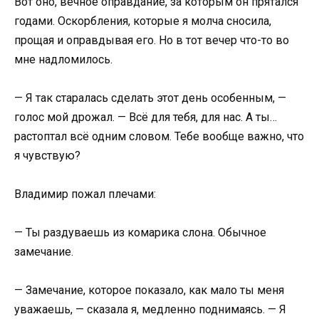
Вот оно, вечное оправдание, за которым он прятался
годами. Оскорбления, которые я молча сносила,
прощая и оправдывая его. Но в тот вечер что-то во
мне надломилось.
— Я так старалась сделать этот день особенным, —
голос мой дрожал. — Всё для тебя, для нас. А ты…
растоптал всё одним словом. Тебе вообще важно, что
я чувствую?
Владимир пожал плечами:
— Ты раздуваешь из комарика слона. Обычное
замечание.
— Замечание, которое показало, как мало ты меня
уважаешь, — сказала я, медленно поднимаясь. — Я