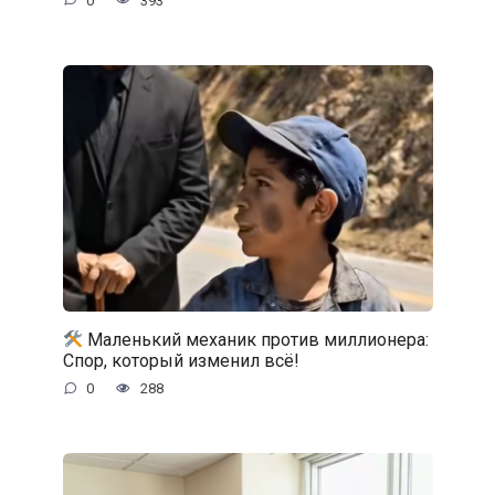
0
393
Маленький механик против миллионера:
Спор, который изменил всё!
0
288