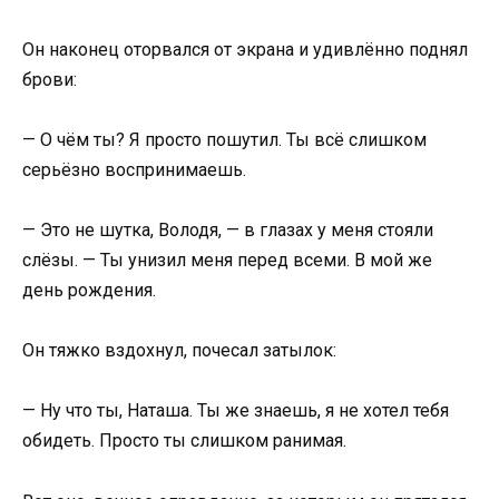
Он наконец оторвался от экрана и удивлённо поднял
брови:
— О чём ты? Я просто пошутил. Ты всё слишком
серьёзно воспринимаешь.
— Это не шутка, Володя, — в глазах у меня стояли
слёзы. — Ты унизил меня перед всеми. В мой же
день рождения.
Он тяжко вздохнул, почесал затылок:
— Ну что ты, Наташа. Ты же знаешь, я не хотел тебя
обидеть. Просто ты слишком ранимая.