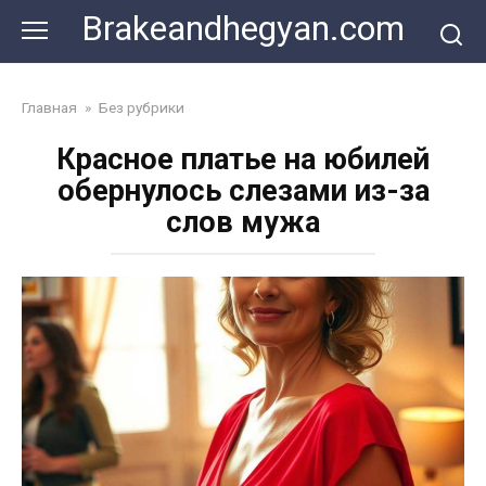
Skip
Brakeandhegyan.com
to
content
Главная
»
Без рубрики
Красное платье на юбилей
обернулось слезами из-за
слов мужа