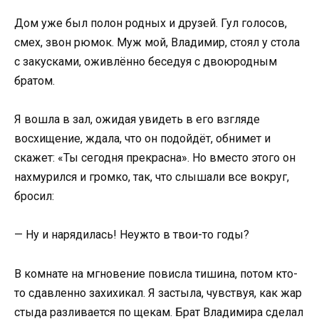
Дом уже был полон родных и друзей. Гул голосов,
смех, звон рюмок. Муж мой, Владимир, стоял у стола
с закусками, оживлённо беседуя с двоюродным
братом.
Я вошла в зал, ожидая увидеть в его взгляде
восхищение, ждала, что он подойдёт, обнимет и
скажет: «Ты сегодня прекрасна». Но вместо этого он
нахмурился и громко, так, что слышали все вокруг,
бросил:
— Ну и нарядилась! Неужто в твои-то годы?
В комнате на мгновение повисла тишина, потом кто-
то сдавленно захихикал. Я застыла, чувствуя, как жар
стыда разливается по щекам. Брат Владимира сделал