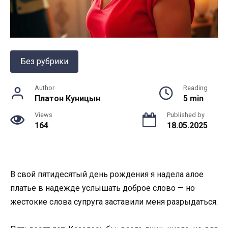
Без рубрики
Author
Reading
Платон Куницын
5 min
Views
Published by
164
18.05.2025
В свой пятидесятый день рождения я надела алое
платье в надежде услышать доброе слово — но
жестокие слова супруга заставили меня разрыдаться.