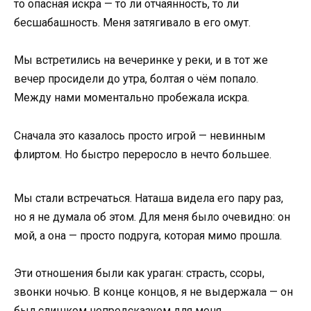
то опасная искра — то ли отчаянность, то ли
бесшабашность. Меня затягивало в его омут.
Мы встретились на вечеринке у реки, и в тот же
вечер просидели до утра, болтая о чём попало.
Между нами моментально пробежала искра.
Сначала это казалось просто игрой — невинным
флиртом. Но быстро переросло в нечто большее.
Мы стали встречаться. Наташа видела его пару раз,
но я не думала об этом. Для меня было очевидно: он
мой, а она — просто подруга, которая мимо прошла.
Эти отношения были как ураган: страсть, ссоры,
звонки ночью. В конце концов, я не выдержала — он
был слишком непредсказуем для меня.