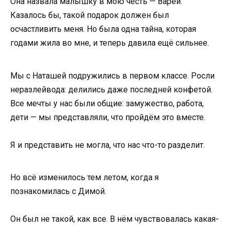
Она назвала малышку в мою честь — Варей.
Казалось бы, такой подарок должен был
осчастливить меня. Но была одна тайна, которая
годами жила во мне, и теперь давила ещё сильнее.
Мы с Наташей подружились в первом классе. Росли
неразлейвода: делились даже последней конфетой.
Все мечты у нас были общие: замужество, работа,
дети — мы представляли, что пройдём это вместе.
Я и представить не могла, что нас что-то разделит.
Но всё изменилось тем летом, когда я
познакомилась с Димой.
Он был не такой, как все. В нём чувствовалась какая-