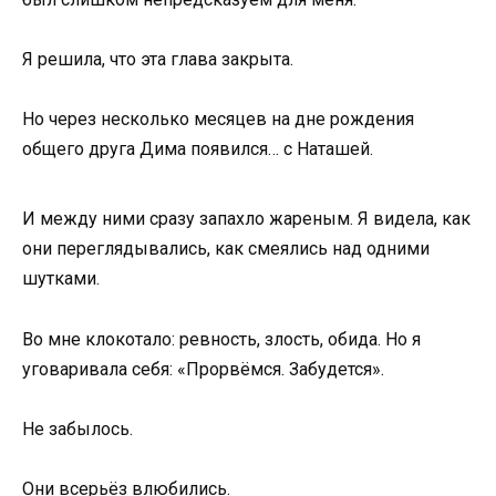
Я решила, что эта глава закрыта.
Но через несколько месяцев на дне рождения
общего друга Дима появился… с Наташей.
И между ними сразу запахло жареным. Я видела, как
они переглядывались, как смеялись над одними
шутками.
Во мне клокотало: ревность, злость, обида. Но я
уговаривала себя: «Прорвёмся. Забудется».
Не забылось.
Они всерьёз влюбились.