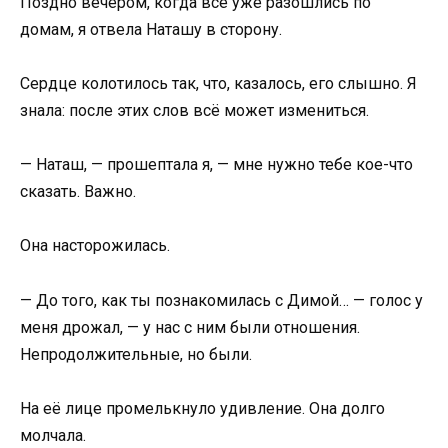
Поздно вечером, когда все уже разошлись по
домам, я отвела Наташу в сторону.
Сердце колотилось так, что, казалось, его слышно. Я
знала: после этих слов всё может измениться.
— Наташ, — прошептала я, — мне нужно тебе кое-что
сказать. Важно.
Она насторожилась.
— До того, как ты познакомилась с Димой… — голос у
меня дрожал, — у нас с ним были отношения.
Непродолжительные, но были.
На её лице промелькнуло удивление. Она долго
молчала.