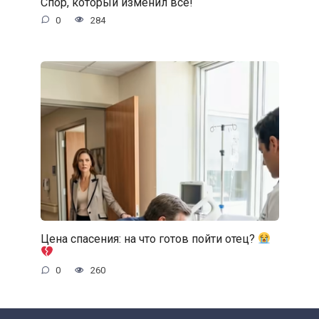
Спор, который изменил всё!
0
284
Цена спасения: на что готов пойти отец?
0
260