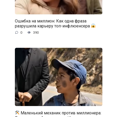
Ошибка на миллион: Как одна фраза
разрушила карьеру топ-инфлюенсера
0
390
Маленький механик против миллионера: