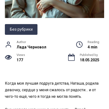
Без рубрики
Author
Reading
Лада Черновол
4 min
Views
Published by
177
18.05.2025
Когда моя лучшая подруга детства, Наташа, родила
девочку, сердце у меня сжалось от радости… и от
чего-то ещё, чего я тогда не могла понять.