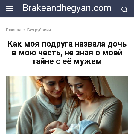
Skip
Brakeandhegyan.com
to
content
Главная
»
Без рубрики
Как моя подруга назвала дочь
в мою честь, не зная о моей
тайне с её мужем