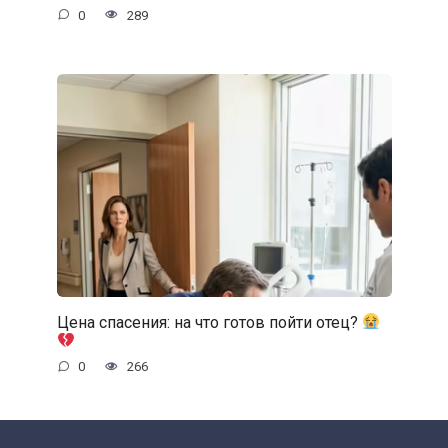
0
289
Цена спасения: на что готов пойти отец?
0
266