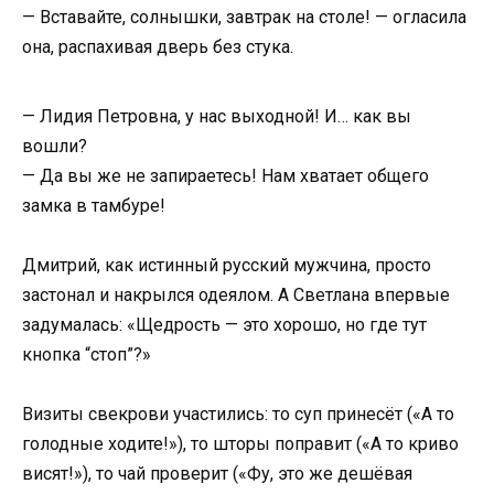
— Вставайте, солнышки, завтрак на столе! — огласила
она, распахивая дверь без стука.
— Лидия Петровна, у нас выходной! И… как вы
вошли?
— Да вы же не запираетесь! Нам хватает общего
замка в тамбуре!
Дмитрий, как истинный русский мужчина, просто
застонал и накрылся одеялом. А Светлана впервые
задумалась: «Щедрость — это хорошо, но где тут
кнопка “стоп”?»
Визиты свекрови участились: то суп принесёт («А то
голодные ходите!»), то шторы поправит («А то криво
висят!»), то чай проверит («Фу, это же дешёвая