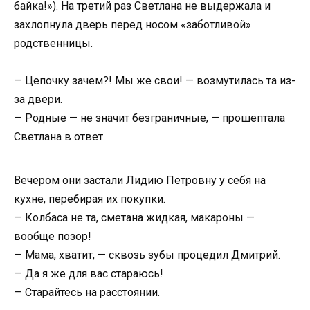
байка!»). На третий раз Светлана не выдержала и
захлопнула дверь перед носом «заботливой»
родственницы.
— Цепочку зачем?! Мы же свои! — возмутилась та из-
за двери.
— Родные — не значит безграничные, — прошептала
Светлана в ответ.
Вечером они застали Лидию Петровну у себя на
кухне, перебирая их покупки.
— Колбаса не та, сметана жидкая, макароны —
вообще позор!
— Мама, хватит, — сквозь зубы процедил Дмитрий.
— Да я же для вас стараюсь!
— Старайтесь на расстоянии.