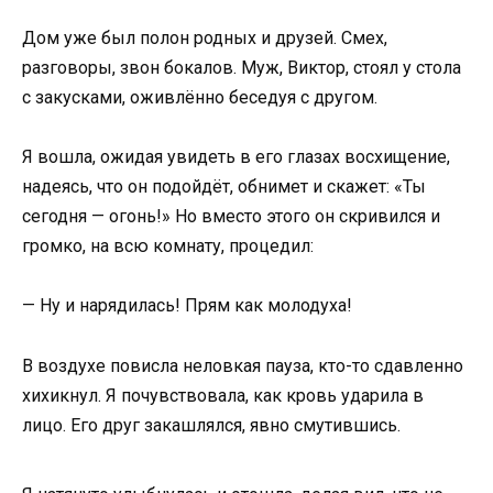
Дом уже был полон родных и друзей. Смех,
разговоры, звон бокалов. Муж, Виктор, стоял у стола
с закусками, оживлённо беседуя с другом.
Я вошла, ожидая увидеть в его глазах восхищение,
надеясь, что он подойдёт, обнимет и скажет: «Ты
сегодня — огонь!» Но вместо этого он скривился и
громко, на всю комнату, процедил:
— Ну и нарядилась! Прям как молодуха!
В воздухе повисла неловкая пауза, кто-то сдавленно
хихикнул. Я почувствовала, как кровь ударила в
лицо. Его друг закашлялся, явно смутившись.