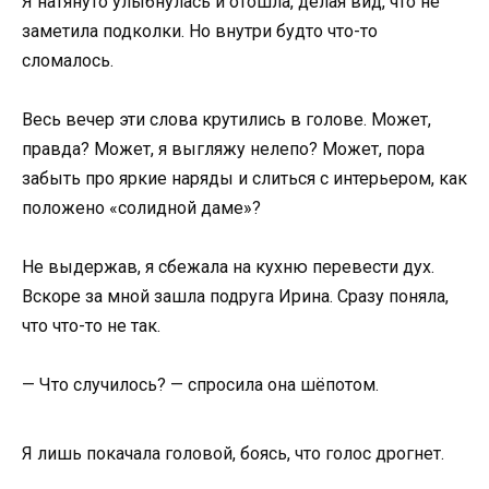
Я натянуто улыбнулась и отошла, делая вид, что не
заметила подколки. Но внутри будто что-то
сломалось.
Весь вечер эти слова крутились в голове. Может,
правда? Может, я выгляжу нелепо? Может, пора
забыть про яркие наряды и слиться с интерьером, как
положено «солидной даме»?
Не выдержав, я сбежала на кухню перевести дух.
Вскоре за мной зашла подруга Ирина. Сразу поняла,
что что-то не так.
— Что случилось? — спросила она шёпотом.
Я лишь покачала головой, боясь, что голос дрогнет.