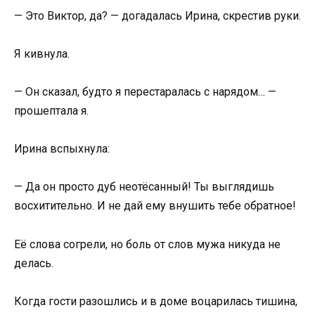
— Это Виктор, да? — догадалась Ирина, скрестив руки.
Я кивнула.
— Он сказал, будто я перестаралась с нарядом… —
прошептала я.
Ирина вспыхнула:
— Да он просто дуб неотёсанный! Ты выглядишь
восхитительно. И не дай ему внушить тебе обратное!
Её слова согрели, но боль от слов мужа никуда не
делась.
Когда гости разошлись и в доме воцарилась тишина,