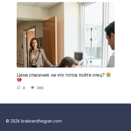
Цена спасения: на что готов пойти отец?
0
265
© 2026 brakeandhegyan.com