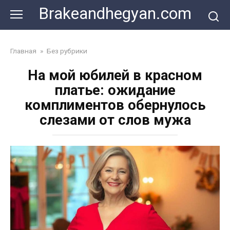
Skip
Brakeandhegyan.com
to
content
Главная
»
Без рубрики
На мой юбилей в красном
платье: ожидание
комплиментов обернулось
слезами от слов мужа