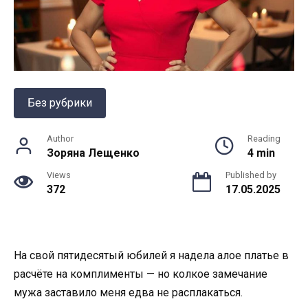
Без рубрики
Author
Reading
Зоряна Лещенко
4 min
Views
Published by
372
17.05.2025
На свой пятидесятый юбилей я надела алое платье в
расчёте на комплименты — но колкое замечание
мужа заставило меня едва не расплакаться.