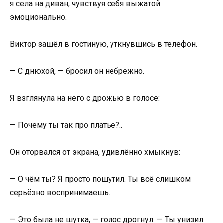
я села на диван, чувствуя себя выжатой
эмоционально.
Виктор зашёл в гостиную, уткнувшись в телефон.
— С днюхой, — бросил он небрежно.
Я взглянула на него с дрожью в голосе:
— Почему ты так про платье?..
Он оторвался от экрана, удивлённо хмыкнув:
— О чём ты? Я просто пошутил. Ты всё слишком
серьёзно воспринимаешь.
— Это была не шутка, — голос дрогнул. — Ты унизил