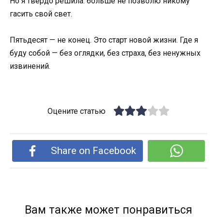
Но я твёрдо решила: больше не позволю никому
гасить свой свет.
Пятьдесят — не конец. Это старт новой жизни. Где я
буду собой — без оглядки, без страха, без ненужных
извинений.
Оцените статью
Share on Facebook
Вам также может понравиться