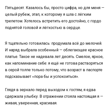
Пятьдесят. Казалось бы, просто цифра, но для меня —
целый рубеж, этап, к которому я шла с лёгким
трепетом. Хотелось встретить его достойно, с гордо
поднятой головой и лёгкостью в сердце.
Я тщательно готовилась: продумала всё до мелочей.
И наряд выбрала особенный — облегающее красное
платье. Такое не надевала лет десять. Смелое, яркое,
как напоминание себе: я ещё не готова растворяться
в серой толпе только потому, что возраст в паспорте
подсказывает «пора бы и успокоиться».
Глядя в зеркало перед выходом к гостям, я едва
сдержала улыбку. В отражении стояла настоящая я —
живая, уверенная, красивая.