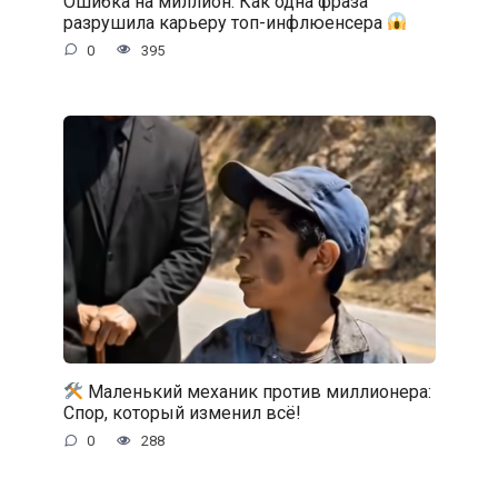
Ошибка на миллион: Как одна фраза
разрушила карьеру топ-инфлюенсера
0
395
Маленький механик против миллионера:
Спор, который изменил всё!
0
288