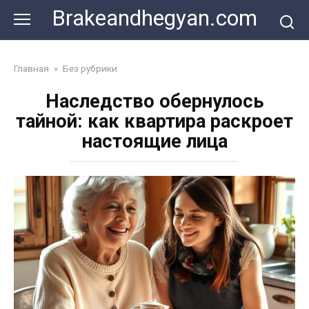
Skip
Brakeandhegyan.com
to
content
Главная
»
Без рубрики
Наследство обернулось
тайной: как квартира раскроет
настоящие лица