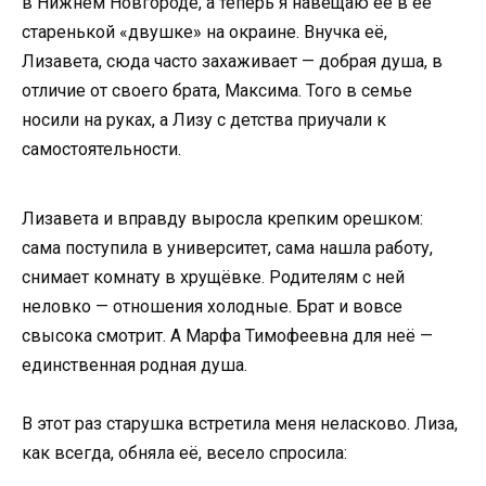
в Нижнем Новгороде, а теперь я навещаю её в её
старенькой «двушке» на окраине. Внучка её,
Лизавета, сюда часто захаживает — добрая душа, в
отличие от своего брата, Максима. Того в семье
носили на руках, а Лизу с детства приучали к
самостоятельности.
Лизавета и вправду выросла крепким орешком:
сама поступила в университет, сама нашла работу,
снимает комнату в хрущёвке. Родителям с ней
неловко — отношения холодные. Брат и вовсе
свысока смотрит. А Марфа Тимофеевна для неё —
единственная родная душа.
В этот раз старушка встретила меня неласково. Лиза,
как всегда, обняла её, весело спросила: