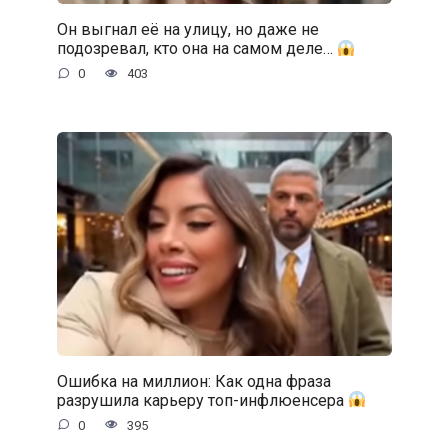
Он выгнал её на улицу, но даже не
подозревал, кто она на самом деле…
0
403
Ошибка на миллион: Как одна фраза
разрушила карьеру топ-инфлюенсера
0
395