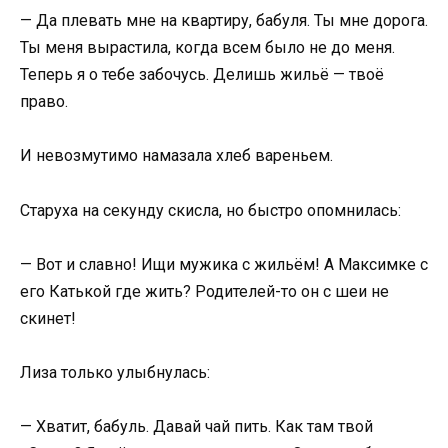
— Да плевать мне на квартиру, бабуля. Ты мне дорога.
Ты меня вырастила, когда всем было не до меня.
Теперь я о тебе забочусь. Делишь жильё — твоё
право.
И невозмутимо намазала хлеб вареньем.
Старуха на секунду скисла, но быстро опомнилась:
— Вот и славно! Ищи мужика с жильём! А Максимке с
его Катькой где жить? Родителей-то он с шеи не
скинет!
Лиза только улыбнулась:
— Хватит, бабуль. Давай чай пить. Как там твой