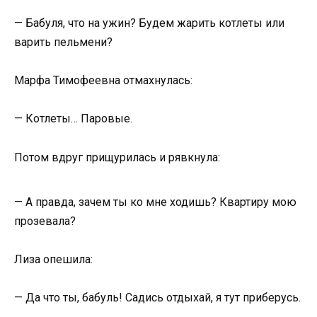
— Бабуля, что на ужин? Будем жарить котлеты или
варить пельмени?
Марфа Тимофеевна отмахнулась:
— Котлеты… Паровые.
Потом вдруг прищурилась и рявкнула:
— А правда, зачем ты ко мне ходишь? Квартиру мою
прозевала?
Лиза опешила:
— Да что ты, бабуль! Садись отдыхай, я тут приберусь.