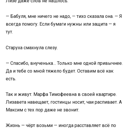
Лизе даже слов не нашлось.
— Бабуля, мне ничего не надо, — тихо сказала она. — Я
всегда помогу. Если бумаги нужны или защита — я
тут.
Старуха смахнула слезу.
— Спасибо, внученька… Только мне одной привычнее.
Да и тебе со мной тяжело будет. Оставим всё как
есть.
Так и живут. Марфа Тимофеевна в своей квартире.
Лизавета навещает, гостинцы носит, чаи распивает. А
Максим с тех пор даже не звонит.
Жизнь — чёрт возьми — иногда расставляет всё по