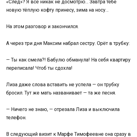
«След»? Я всё никак не досмотрю… Завтра тебе
новую тёплую кофту принесу, зима на носу…
На этом разговор и закончился.
А через три дня Максим набрал сестру. Орёт в трубку:
— Ты как смела?! Бабулю обманула! На себя квартиру
переписала! Чтоб ты сдохла!
Лиза даже слова вставить не успела — он трубку
бросил. Тут же мать названивает — та же песня.
— Ничего не знаю, — отрезала Лиза и выключила
телефон.
В следующий визит к Марфе Тимофеевне она сразу в