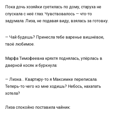
Пока дочь хозяйки суетилась по дому, старуха не
спускала с неё глаз. Чувствовалось — что-то
задумала. Лиза, не подавая виду, взялась за готовку.
— Чай будешь? Принесла тебе варенье вишнёвое,
твоё любимое.
Марфа Тимофеевна кряхтя поднялась, упёрлась в
дверной косяк и буркнула:
— Лизка… Квартиру-то я Максимке переписала.
Теперь-то чего ко мне ходишь? Небось, нахапать
хотела?
Лиза спокойно поставила чайник: