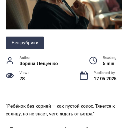
Без рубрики
Author
Reading
Зоряна Лещенко
5 min
Views
Published by
78
17.05.2025
“Ребёнок без корней — как пустой колос. Тянется к
солнцу, но не знает, чего ждать от ветра.”