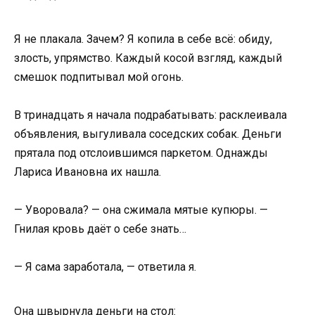
Я не плакала. Зачем? Я копила в себе всё: обиду,
злость, упрямство. Каждый косой взгляд, каждый
смешок подпитывал мой огонь.
В тринадцать я начала подрабатывать: расклеивала
объявления, выгуливала соседских собак. Деньги
прятала под отслоившимся паркетом. Однажды
Лариса Ивановна их нашла.
— Уворовала? — она сжимала мятые купюры. —
Гнилая кровь даёт о себе знать…
— Я сама заработала, — ответила я.
Она швырнула деньги на стол: