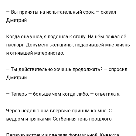
— Вы приняты на испытательный срок, — сказал
Дмитрий.
Когда она ушла, я подошла к столу. На нём лежал её
паспорт. Документ женщины, подарившей мне жизнь
и отнявшей материнство.
— Ты действительно хочешь продолжать? — спросил
Дмитрий.
— Теперь — больше чем когда-либо, — ответила я.
Через неделю она впервые пришла ко мне. С
ведром и тряпками. Согбенная тень прошлого.
Первую встречу я сделала формальной. Кивнула,