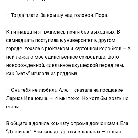
— Тогда плати. За крышу над головой. Пора.
К пятнадцати я трудилась почти без выходных. В
семнадцать поступила в университет в другом
городе. Уехала с рюкзаком и картонной коробкой — в
ней лежало моё единственное сокровище: фото
новорождённой, сделанное акушеркой перед тем,
как “мать” исчезла из роддома.
— Она тебя не любила, Аля, — сказала на прощание
Лариса Ивановна. — И мы тоже. Но хотя бы врать не
стали.
В общаге я делила комнату с тремя девчонками. Ела
“Доширак”. Училась до дрожи в пальцах — только