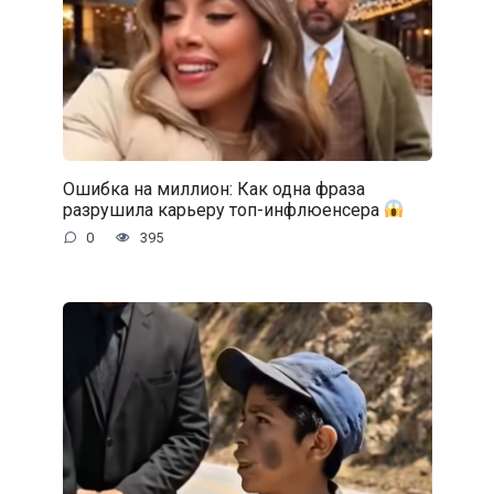
Ошибка на миллион: Как одна фраза
разрушила карьеру топ-инфлюенсера
0
395