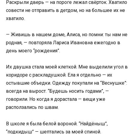
Раскрыли дверь — на пороге лежал свёрток. Хватило
совести не отправить в детдом, но на большее их не
хватило.
— Живишь в нашем доме, Алиса, но помни: ты нам не
родная, — повторяла Лариса Ивановна ежегодно в
день моего “рождения”.
Их двушка стала моей клеткой. Мне выделили угол в
коридоре с раскладушкой. Ела я отдельно — их
остывшие объедки. Одежду покупали на “Веснушке”:
всегда на вырост. “Будешь носить годами”, —
говорили. Но когда я дорастала — вещи уже
расползались по швам.
В школе я была белой вороной. “Найдёныш”,
“подкидыш” — шептались за моей спиной.