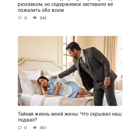
рюкзаком, но содержимое заставило её
пожалеть обо всем
0
545
Тайная жизнь моей жены: Что скрывал наш
подвал?
0
361