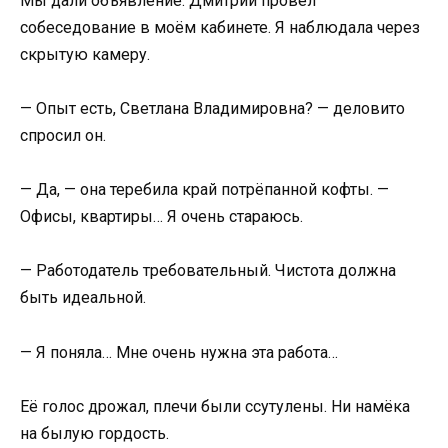
Мы дали объявление. Дмитрий провёл
собеседование в моём кабинете. Я наблюдала через
скрытую камеру.
— Опыт есть, Светлана Владимировна? — деловито
спросил он.
— Да, — она теребила край потрёпанной кофты. —
Офисы, квартиры… Я очень стараюсь.
— Работодатель требовательный. Чистота должна
быть идеальной.
— Я поняла… Мне очень нужна эта работа…
Её голос дрожал, плечи были ссутулены. Ни намёка
на былую гордость.