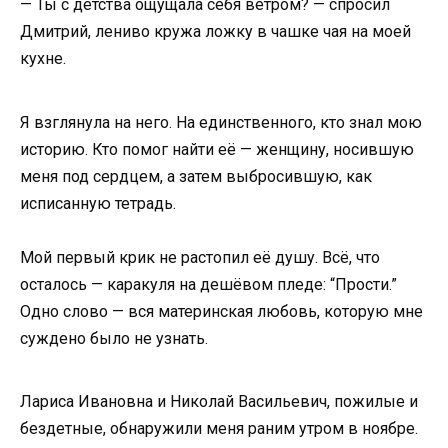
— Ты с детства ощущала себя ветром? — спросил
Дмитрий, лениво кружа ложку в чашке чая на моей
кухне.
Я взглянула на него. На единственного, кто знал мою
историю. Кто помог найти её — женщину, носившую
меня под сердцем, а затем выбросившую, как
исписанную тетрадь.
Мой первый крик не растопил её душу. Всё, что
осталось — каракуля на дешёвом пледе: “Прости.”
Одно слово — вся материнская любовь, которую мне
суждено было не узнать.
Лариса Ивановна и Николай Васильевич, пожилые и
бездетные, обнаружили меня раним утром в ноябре.