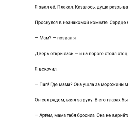
Я звал её. Плакал. Казалось, душа разрыва
Проснулся в незнакомой комнате. Сердце 
— Мам? — позвал я.
Дверь открылась — и на пороге стоял отец
Я вскочил:
— Пап! Где мама? Она ушла за мороженым 
Он сел рядом, взял за руку. В его глазах б
— Артём, мама тебя бросила. Она не вернётс