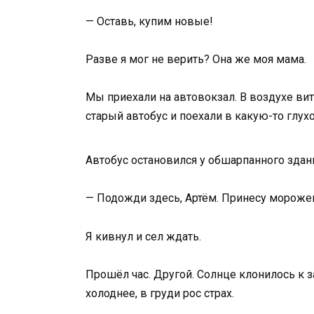
— Оставь, купим новые!
Разве я мог не верить? Она же моя мама.
Мы приехали на автовокзал. В воздухе вит
старый автобус и поехали в какую-то глухо
Автобус остановился у обшарпанного здани
— Подожди здесь, Артём. Принесу морожен
Я кивнул и сел ждать.
Прошёл час. Другой. Солнце клонилось к за
холоднее, в груди рос страх.