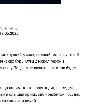
Published by
17.05.2025
кий, хрупкий мирок, полный тепла и уюта. В
тейских бурь. Отец держал гараж в
сыну. Тогда мне казалось, что так будет
онца понимал, что происходит, но видел,
очам я слышал крики, звон разбитой посуды,
или тишина и покой.