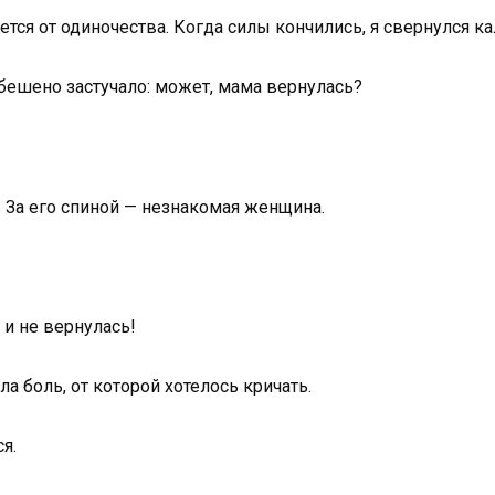
ется от одиночества. Когда силы кончились, я свернулся ка
бешено застучало: может, мама вернулась?
. За его спиной — незнакомая женщина.
и не вернулась!
ыла боль, от которой хотелось кричать.
я.