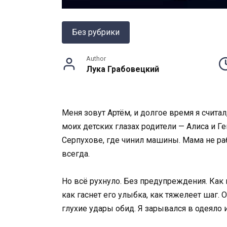
Без рубрики
Author
Лука Грабовецкий
Меня зовут Артём, и долгое время я считал
моих детских глазах родители — Алиса и 
Серпухове, где чинил машины. Мама не раб
всегда.
Но всё рухнуло. Без предупреждения. Как г
как гаснет его улыбка, как тяжелеет шаг. 
глухие удары обид. Я зарывался в одеяло 