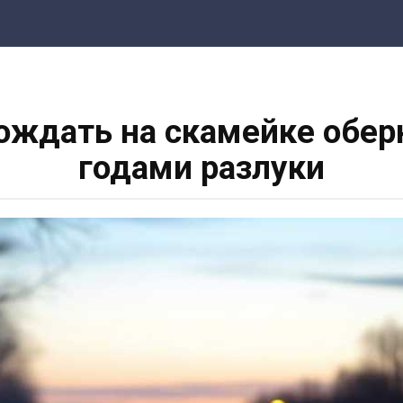
дождать на скамейке обер
годами разлуки