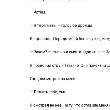
— Артём…
— Я твоя мать, — голос её дрожал.
Я оцепенел. Передо мной была чужая, из
— Зачем? — только и смог выдавить я. — З
Я позвонил отцу и Татьяне. Они приехали с
Отец посмотрел на меня:
— Решать тебе, сын.
Я смотрел на неё. На ту, что оставила меня