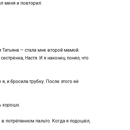
ял меня и повторил:
 Татьяна — стала мне второй мамой.
естрёнка, Настя. И я наконец понял, что
я, и бросила трубку. После этого её
ь хорошо.
 в потрёпанном пальто. Когда я подошёл,