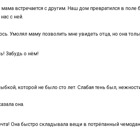
о мама встречается с другим. Наш дом превратился в поле 
нас с ней.
ось. Умолял маму позволить мне увидеть отца, но она толь
ь! Забудь о нём!
кой, которой не было сто лет. Слабая тень был, нежности
азала она.
 мечта! Она быстро складывала вещи в потрёпанный чемода