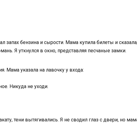
ал запах бензина и сырости. Мама купила билеты и сказала
мань. Я уткнулся в окно, представляя песчаные замки.
я. Мама указала на лавочку у входа:
ое. Никуда не уходи.
кату, тени вытягивались. Я не сводил глаз с двери, но ма