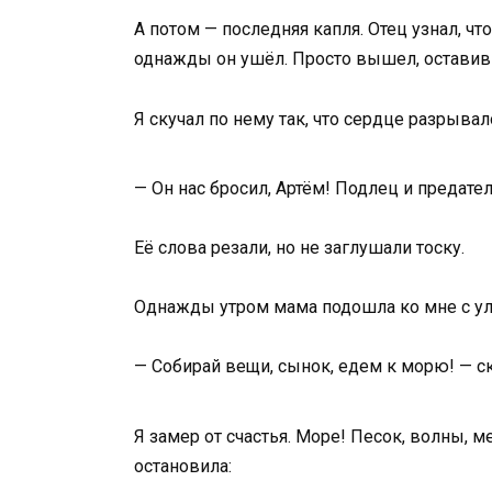
А потом — последняя капля. Отец узнал, чт
однажды он ушёл. Просто вышел, оставив 
Я скучал по нему так, что сердце разрывал
— Он нас бросил, Артём! Подлец и предател
Её слова резали, но не заглушали тоску.
Однажды утром мама подошла ко мне с улыб
— Собирай вещи, сынок, едем к морю! — ск
Я замер от счастья. Море! Песок, волны,
остановила: