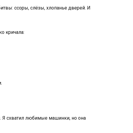
битвы: ссоры, слёзы, хлопанье дверей. И
ко кричала:
.
н. Я схватил любимые машинки, но она