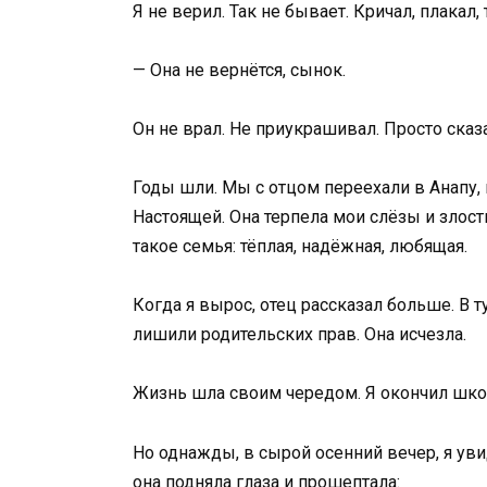
Я не верил. Так не бывает. Кричал, плакал
— Она не вернётся, сынок.
Он не врал. Не приукрашивал. Просто ска
Годы шли. Мы с отцом переехали в Анапу, 
Настоящей. Она терпела мои слёзы и злость
такое семья: тёплая, надёжная, любящая.
Когда я вырос, отец рассказал больше. В т
лишили родительских прав. Она исчезла.
Жизнь шла своим чередом. Я окончил школ
Но однажды, в сырой осенний вечер, я уви
она подняла глаза и прошептала: