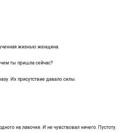
мученная жизнью женщина.
ачем ты пришла сейчас?
разу. Их присутствие давало силы.
 одного на лавочке. И не чувствовал ничего. Пустоту.