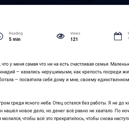
Reading
Views
5 min
121
, что у меня самая что ни на есть счастливая семья. Малень
Геннадий — казались нерушимыми, как крепость посреди жи
отала — посвятила себя дому и мне, своему единственному 
ром среди ясного неба. Отец остался без работы. Я не до к
Он нашёл новое дело, но денег всё равно не хватало. По н
и молился, чтобы всё это прекратилось, чтобы снова наступ