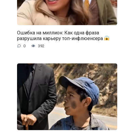
Ошибка на миллион: Как одна фраза
разрушила карьеру топ-инфлюенсера
0
392