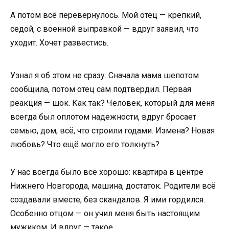
А потом всё перевернулось. Мой отец — крепкий,
седой, с военной выправкой — вдруг заявил, что
уходит. Хочет развестись.
Узнал я об этом не сразу. Сначала мама шепотом
сообщила, потом отец сам подтвердил. Первая
реакция — шок. Как так? Человек, который для меня
всегда был оплотом надежности, вдруг бросает
семью, дом, всё, что строили годами. Измена? Новая
любовь? Что ещё могло его толкнуть?
У нас всегда было всё хорошо: квартира в центре
Нижнего Новгорода, машина, достаток. Родители всё
создавали вместе, без скандалов. Я ими гордился.
Особенно отцом — он учил меня быть настоящим
мужиком. И вдруг — такое.