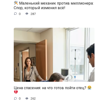
Маленький механик против миллионера:
Спор, который изменил всё!
0
287
Цена спасения: на что готов пойти отец?
0
262