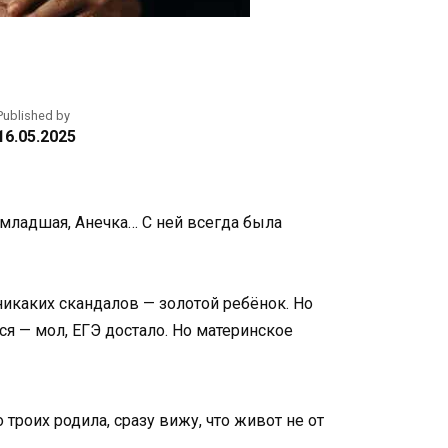
Published by
16.05.2025
 младшая, Анечка… С ней всегда была
, никаких скандалов — золотой ребёнок. Но
тся — мол, ЕГЭ достало. Но материнское
 троих родила, сразу вижу, что живот не от