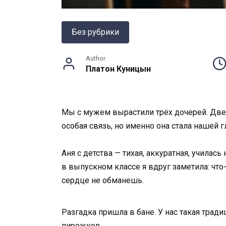
Без рубрики
Author
Платон Куницын
Мы с мужем вырастили трёх дочерей. Две 
особая связь, но именно она стала нашей 
Аня с детства — тихая, аккуратная, училас
в выпускном классе я вдруг заметила: что-
сердце не обманешь.
Разгадка пришла в бане. У нас такая тради
пирожков.