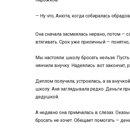
— Ну что, Анюта, когда собиралась обрадо
Она сначала засмеялась нервно, потом — сл
втягивать. Срок уже приличный — понятно,
Мы настояли: школу бросать нельзя. Пусть
нянчили внучку. Надеялись: вот закончит, 
Диплом получила, устроилась, а за внучкой
школу. Аня заглядывала редко. Деньги пр
дедушкой.
А недавно она примчалась в слезах. Оказы
бросать не хочет. Обещает помогать — ден