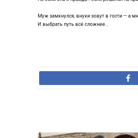
Муж замкнулся, внуки зовут в гости — а мн
И выбрать путь всё сложнее…