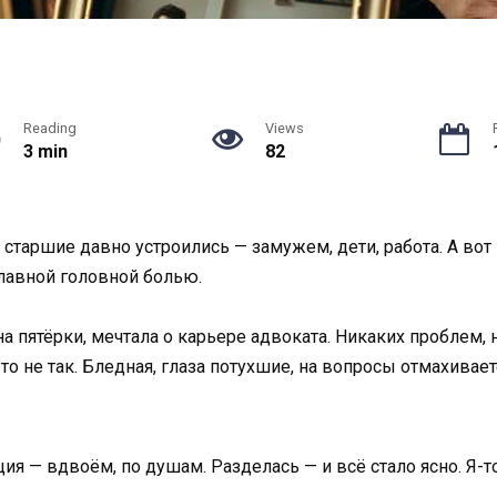
Reading
Views
3 min
82
старшие давно устроились — замужем, дети, работа. А вот
главной головной болью.
ь на пятёрки, мечтала о карьере адвоката. Никаких проблем
то не так. Бледная, глаза потухшие, на вопросы отмахивае
ция — вдвоём, по душам. Разделась — и всё стало ясно. Я-то