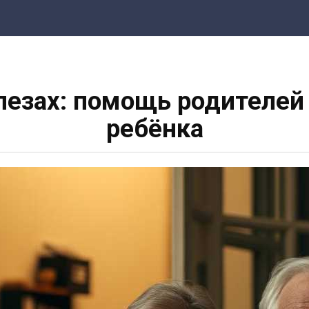
слезах: помощь родителей
ребёнка