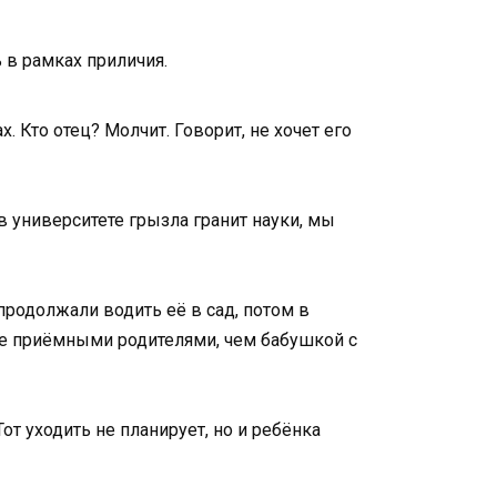
 в рамках приличия.
. Кто отец? Молчит. Говорит, не хочет его
в университете грызла гранит науки, мы
 продолжали водить её в сад, потом в
ее приёмными родителями, чем бабушкой с
т уходить не планирует, но и ребёнка