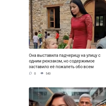
Она выставила падчерицу на улицу с
одним рюкзаком, но содержимое
заставило её пожалеть обо всем
0
543