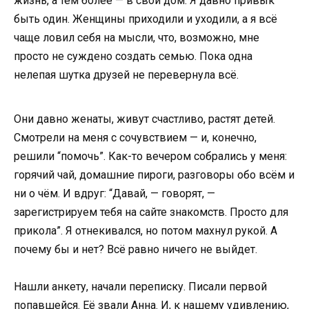
жизнь, а тем более — в свой дом. Я давно привык
быть один. Женщины приходили и уходили, а я всё
чаще ловил себя на мысли, что, возможно, мне
просто не суждено создать семью. Пока одна
нелепая шутка друзей не перевернула всё.
Они давно женаты, живут счастливо, растят детей.
Смотрели на меня с сочувствием — и, конечно,
решили “помочь”. Как-то вечером собрались у меня:
горячий чай, домашние пироги, разговоры обо всём и
ни о чём. И вдруг: “Давай, — говорят, —
зарегистрируем тебя на сайте знакомств. Просто для
прикола”. Я отнекивался, но потом махнул рукой. А
почему бы и нет? Всё равно ничего не выйдет.
Нашли анкету, начали переписку. Писали первой
попавшейся. Её звали Анна. И, к нашему удивлению,