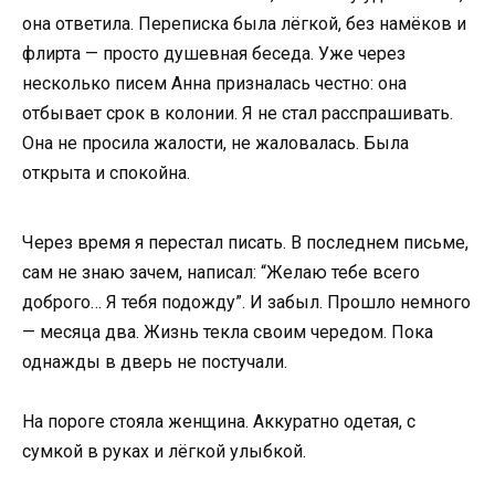
она ответила. Переписка была лёгкой, без намёков и
флирта — просто душевная беседа. Уже через
несколько писем Анна призналась честно: она
отбывает срок в колонии. Я не стал расспрашивать.
Она не просила жалости, не жаловалась. Была
открыта и спокойна.
Через время я перестал писать. В последнем письме,
сам не знаю зачем, написал: “Желаю тебе всего
доброго… Я тебя подожду”. И забыл. Прошло немного
— месяца два. Жизнь текла своим чередом. Пока
однажды в дверь не постучали.
На пороге стояла женщина. Аккуратно одетая, с
сумкой в руках и лёгкой улыбкой.