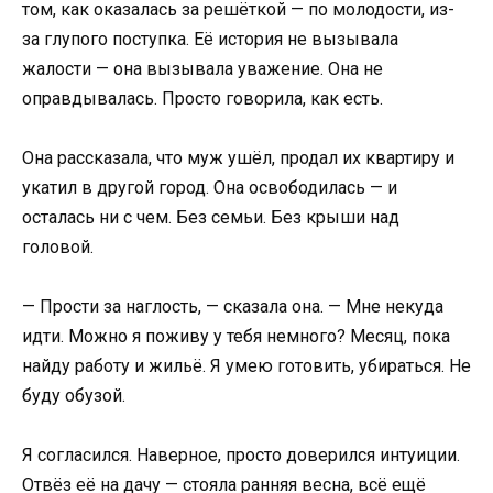
том, как оказалась за решёткой — по молодости, из-
за глупого поступка. Её история не вызывала
жалости — она вызывала уважение. Она не
оправдывалась. Просто говорила, как есть.
Она рассказала, что муж ушёл, продал их квартиру и
укатил в другой город. Она освободилась — и
осталась ни с чем. Без семьи. Без крыши над
головой.
— Прости за наглость, — сказала она. — Мне некуда
идти. Можно я поживу у тебя немного? Месяц, пока
найду работу и жильё. Я умею готовить, убираться. Не
буду обузой.
Я согласился. Наверное, просто доверился интуиции.
Отвёз её на дачу — стояла ранняя весна, всё ещё