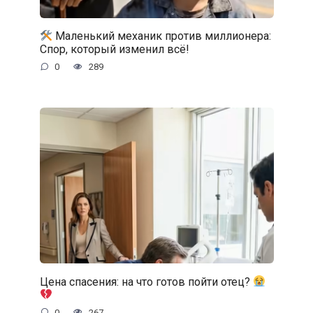
Маленький механик против миллионера:
Спор, который изменил всё!
0
289
Цена спасения: на что готов пойти отец?
0
267