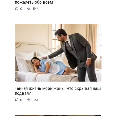
пожалеть обо всем
0
544
Тайная жизнь моей жены: Что скрывал наш
подвал?
0
361