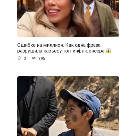
Ошибка на миллион: Как одна фраза
разрушила карьеру топ-инфлюенсера
0
395