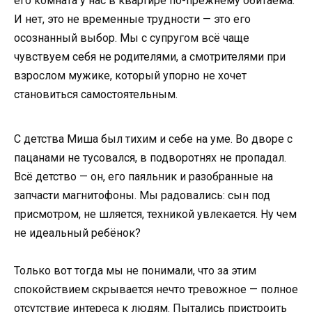
его комната у нас в квартире по-прежнему обитаема.
И нет, это не временные трудности — это его
осознанный выбор. Мы с супругом всё чаще
чувствуем себя не родителями, а смотрителями при
взрослом мужике, который упорно не хочет
становиться самостоятельным.
С детства Миша был тихим и себе на уме. Во дворе с
пацанами не тусовался, в подворотнях не пропадал.
Всё детство — он, его паяльник и разобранные на
запчасти магнитофоны. Мы радовались: сын под
присмотром, не шляется, техникой увлекается. Ну чем
не идеальный ребёнок?
Только вот тогда мы не понимали, что за этим
спокойствием скрывается нечто тревожное — полное
отсутствие интереса к людям. Пытались пристроить