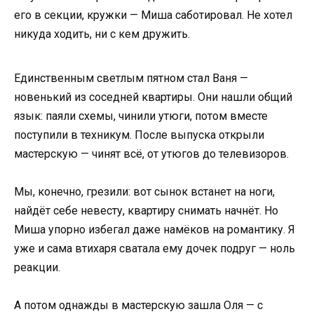
его в секции, кружки — Миша саботировал. Не хотел
никуда ходить, ни с кем дружить.
Единственным светлым пятном стал Ваня —
новенький из соседней квартиры. Они нашли общий
язык: паяли схемы, чинили утюги, потом вместе
поступили в техникум. После выпуска открыли
мастерскую — чинят всё, от утюгов до телевизоров.
Мы, конечно, грезили: вот сынок встанет на ноги,
найдёт себе невесту, квартиру снимать начнёт. Но
Миша упорно избегал даже намёков на романтику. Я
уже и сама втихаря сватала ему дочек подруг — ноль
реакции.
А потом однажды в мастерскую зашла Оля — с