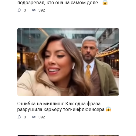
подозревал, кто она на самом деле…
0
392
Ошибка на миллион: Как одна фраза
разрушила карьеру топ-инфлюенсера
0
392