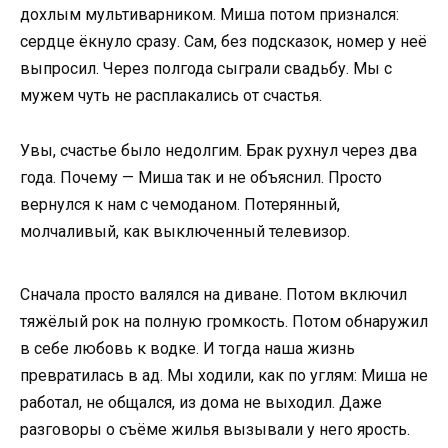
дохлым мультиварником. Миша потом признался:
сердце ёкнуло сразу. Сам, без подсказок, номер у неё
выпросил. Через полгода сыграли свадьбу. Мы с
мужем чуть не расплакались от счастья.
Увы, счастье было недолгим. Брак рухнул через два
года. Почему — Миша так и не объяснил. Просто
вернулся к нам с чемоданом. Потерянный,
молчаливый, как выключенный телевизор.
Сначала просто валялся на диване. Потом включил
тяжёлый рок на полную громкость. Потом обнаружил
в себе любовь к водке. И тогда наша жизнь
превратилась в ад. Мы ходили, как по углям: Миша не
работал, не общался, из дома не выходил. Даже
разговоры о съёме жилья вызывали у него ярость.