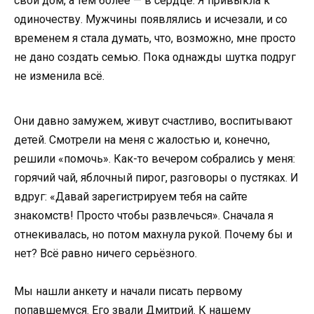
свой дом, а тем более — в сердце. Я привыкла к
одиночеству. Мужчины появлялись и исчезали, и со
временем я стала думать, что, возможно, мне просто
не дано создать семью. Пока однажды шутка подруг
не изменила всё.
Они давно замужем, живут счастливо, воспитывают
детей. Смотрели на меня с жалостью и, конечно,
решили «помочь». Как-то вечером собрались у меня:
горячий чай, яблочный пирог, разговоры о пустяках. И
вдруг: «Давай зарегистрируем тебя на сайте
знакомств! Просто чтобы развлечься». Сначала я
отнекивалась, но потом махнула рукой. Почему бы и
нет? Всё равно ничего серьёзного.
Мы нашли анкету и начали писать первому
попавшемуся. Его звали Дмитрий. К нашему