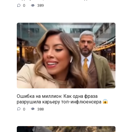
0
389
Ошибка на миллион: Как одна фраза
разрушила карьеру топ-инфлюенсера
0
388