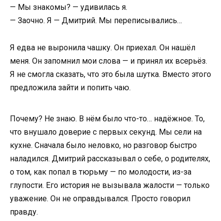
— Мы знакомы? — удивилась я.
— Заочно. Я — Дмитрий. Мы переписывались…
Я едва не выронила чашку. Он приехал. Он нашёл
меня. Он запомнил мои слова — и принял их всерьёз.
Я не смогла сказать, что это была шутка. Вместо этого
предложила зайти и попить чаю.
Почему? Не знаю. В нём было что-то… надёжное. То,
что внушало доверие с первых секунд. Мы сели на
кухне. Сначала было неловко, но разговор быстро
наладился. Дмитрий рассказывал о себе, о родителях,
о том, как попал в тюрьму — по молодости, из-за
глупости. Его история не вызывала жалости — только
уважение. Он не оправдывался. Просто говорил
правду.