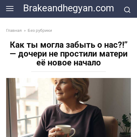
Skip
Brakeandhegyan.com
to
content
Главная
»
Без рубрики
Как ты могла забыть о нас?!”
— дочери не простили матери
её новое начало