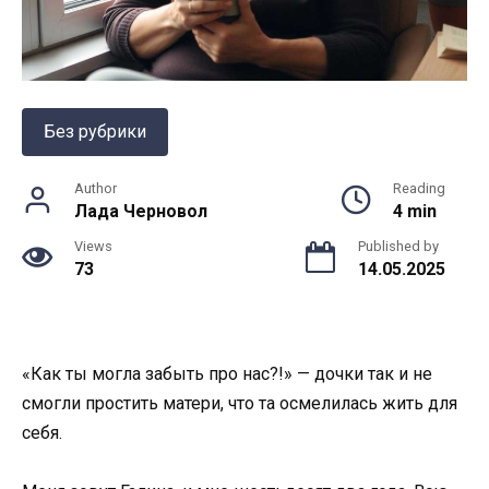
Без рубрики
Author
Reading
Лада Черновол
4 min
Views
Published by
73
14.05.2025
«Как ты могла забыть про нас?!» — дочки так и не
смогли простить матери, что та осмелилась жить для
себя.