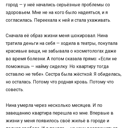
город — у неё начались серьёзные проблемы со
здоровьем. Мне не на кого было надеяться, и я
согласилась. Переехала к ней и стала ухаживать.
Сначала её образ жизни меня шокировал. Нина
тратила деньги на себя — ходила в театры, покупала
красивые вещи, не забывала о косметологах даже
во время болезни. А потом сказала прямо: «Если не
поможешь — найму сиделку. Но квартиру тогда
оставлю не тебе». Сестра была жёсткой. Я обиделась,
но осталась. Потому что родная кровь. Потому что
совесть.
Нина умерла через несколько месяцев. И по
завещанию квартира перешла ко мне. Впервые в
жизни у меня появилось своё жильё в городе и