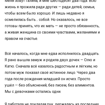
Меня зовут Галина, и мне шестьдесят два года. Всю
жизнь я прожила ради других — ради детей, семьи,
чтобы всем было хорошо. И лишь недавно я
осмелилась быть… собой. Но оказалось, не все
готовы принять, что их мать — не просто обязанность,
а живая женщина со своими чувствами, желаниями и
правом на счастье.
Всё началось, когда мне едва исполнилось двадцать.
Я рано вышла замуж и родила двух дочек — Олю и
Катю. Сначала всё казалось радостным и лёгким, но
потом муж показал своё истинное лицо. Через два
года после рождения младшей он исчез. Просто
ушёл — без объяснений, без писем, без алиментов.
Мы с девочками остались одни.
Я работала не покладая рук, держалась из последних