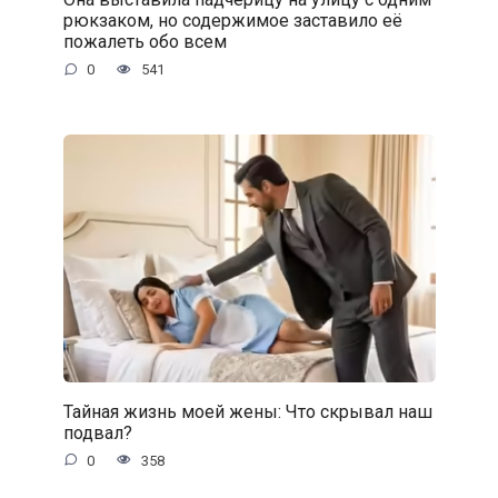
рюкзаком, но содержимое заставило её
пожалеть обо всем
0
541
Тайная жизнь моей жены: Что скрывал наш
подвал?
0
358