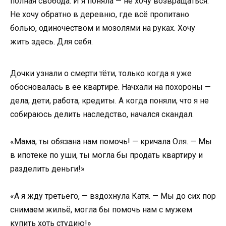
полная свобода. И я поняла — не хочу возвращаться.
Не хочу обратно в деревню, где всё пропитано
болью, одиночеством и мозолями на руках. Хочу
жить здесь. Для себя.
Дочки узнали о смерти тёти, только когда я уже
обосновалась в её квартире. Начхали на похороны —
дела, дети, работа, кредиты. А когда поняли, что я не
собираюсь делить наследство, начался скандал.
«Мама, ты обязана нам помочь! — кричала Оля. — Мы
в ипотеке по уши, ты могла бы продать квартиру и
разделить деньги!»
«А я жду третьего, — вздохнула Катя. — Мы до сих пор
снимаем жильё, могла бы помочь нам с мужем
купить хоть студию!»