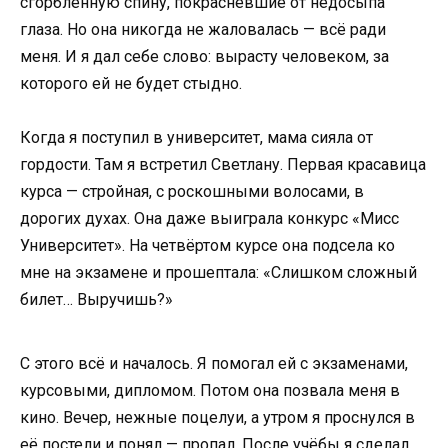
сгорбленную спину, покрасневшие от недосыпа
глаза. Но она никогда не жаловалась — всё ради
меня. И я дал себе слово: вырасту человеком, за
которого ей не будет стыдно.
Когда я поступил в университет, мама сияла от
гордости. Там я встретил Светлану. Первая красавица
курса — стройная, с роскошными волосами, в
дорогих духах. Она даже выиграла конкурс «Мисс
Университет». На четвёртом курсе она подсела ко
мне на экзамене и прошептала: «Слишком сложный
билет… Выручишь?»
С этого всё и началось. Я помогал ей с экзаменами,
курсовыми, дипломом. Потом она позвала меня в
кино. Вечер, нежные поцелуи, а утром я проснулся в
её постели и понял — пропал. После учёбы я сделал