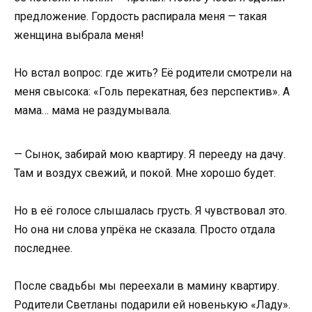
предложение. Гордость распирала меня — такая
женщина выбрала меня!
Но встал вопрос: где жить? Её родители смотрели на
меня свысока: «Голь перекатная, без перспектив». А
мама… мама не раздумывала.
— Сынок, забирай мою квартиру. Я перееду на дачу.
Там и воздух свежий, и покой. Мне хорошо будет.
Но в её голосе слышалась грусть. Я чувствовал это.
Но она ни слова упрёка не сказала. Просто отдала
последнее.
После свадьбы мы переехали в мамину квартиру.
Родители Светланы подарили ей новенькую «Ладу».