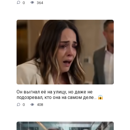
0
364
Он выгнал её на улицу, но даже не
подозревал, кто она на самом деле…
0
408