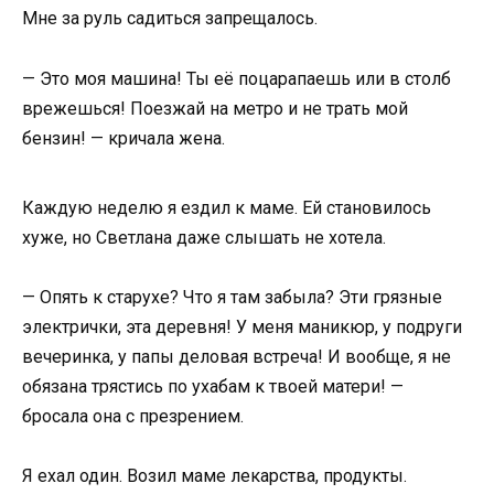
Мне за руль садиться запрещалось.
— Это моя машина! Ты её поцарапаешь или в столб
врежешься! Поезжай на метро и не трать мой
бензин! — кричала жена.
Каждую неделю я ездил к маме. Ей становилось
хуже, но Светлана даже слышать не хотела.
— Опять к старухе? Что я там забыла? Эти грязные
электрички, эта деревня! У меня маникюр, у подруги
вечеринка, у папы деловая встреча! И вообще, я не
обязана трястись по ухабам к твоей матери! —
бросала она с презрением.
Я ехал один. Возил маме лекарства, продукты.