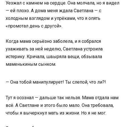
Уезжал с камнем на сердце. Она молчала, но я видел
— ей плохо. А дома меня ждала Светлана — с
холодным взглядом и упрёками, что я опять
«промотал день с другой».
Когда мама серьёзно заболела, и я собрался
ухаживать за ней неделю, Светлана устроила
истерику. Кричала, швыряла вещи, обзывала
маменькиным сынком.
— Она тобой манипулирует! Ты слепой, что ли?!
Тут я осознал — дальше так нельзя. Мама отдала нам
всё. А Светлане и этого было мало. Она требовала,
чтобы я вычеркнул мать из жизни. Но я не мог.