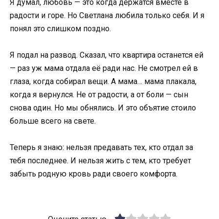
Я думал, любовь — это когда держатся вместе в
радости и горе. Но Светлана любила только себя. И я
понял это слишком поздно.
Я подал на развод. Сказал, что квартира останется ей
— раз уж мама отдала её ради нас. Не смотрел ей в
глаза, когда собирал вещи. А мама… мама плакала,
когда я вернулся. Не от радости, а от боли — сын
снова один. Но мы обнялись. И это объятие стоило
больше всего на свете.
Теперь я знаю: нельзя предавать тех, кто отдал за
тебя последнее. И нельзя жить с тем, кто требует
забыть родную кровь ради своего комфорта.