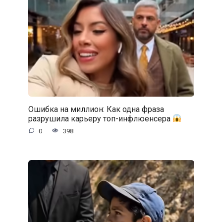
Ошибка на миллион: Как одна фраза
разрушила карьеру топ-инфлюенсера
0
398