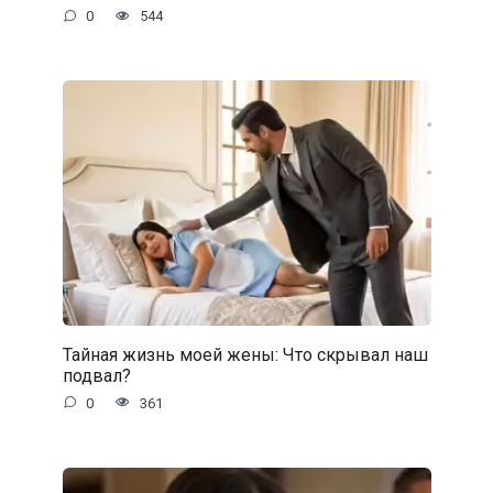
0
544
Тайная жизнь моей жены: Что скрывал наш
подвал?
0
361