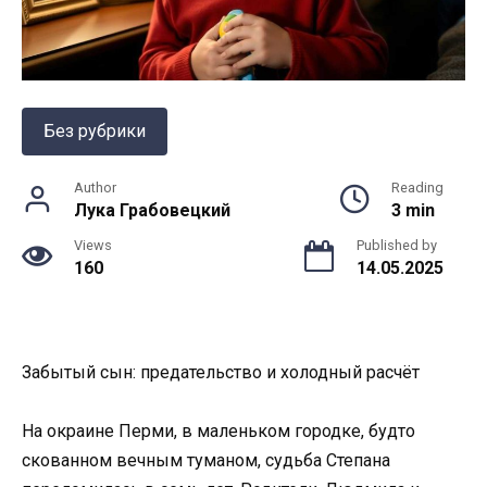
Без рубрики
Author
Reading
Лука Грабовецкий
3 min
Views
Published by
160
14.05.2025
Забытый сын: предательство и холодный расчёт
На окраине Перми, в маленьком городке, будто
скованном вечным туманом, судьба Степана