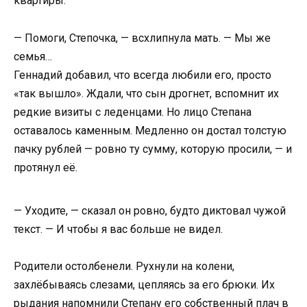
квартиры.
— Помоги, Степочка, — всхлипнула мать. — Мы же
семья…
Геннадий добавил, что всегда любили его, просто
«так вышло». Ждали, что сын дрогнет, вспомнит их
редкие визиты с леденцами. Но лицо Степана
оставалось каменным. Медленно он достал толстую
пачку рублей — ровно ту сумму, которую просили, — и
протянул её.
— Уходите, — сказал он ровно, будто диктовал чужой
текст. — И чтобы я вас больше не видел.
Родители остолбенели. Рухнули на колени,
захлёбываясь слезами, цепляясь за его брюки. Их
рыдания напомнили Степану его собственный плач в