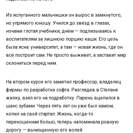
Из испуганного мальчишки он вырос в замкнутого,
но упрямого юношу. Учился до звёзд в глазах,
ночами глотая учебники, днём — подлизываясь к
воспитателям за лишнюю порцию каши. Его цель
была ясна: университет, а там — новая жизнь, где он
всё построит сам. Не просто выживет, а заставит мир
склониться перед ним.
На втором курсе его заметил профессор, владелец
фирмы по разработке софта. Разглядев в Степане
жилку, взял его на подработку. Парень вцепился в
шанс зубами. Через пять лет он уже был замом,
копил на свой стартап. Жизнь, когда-то
перекошенная болью, теперь напоминала ровную
дорогу — вымощенную его волей.