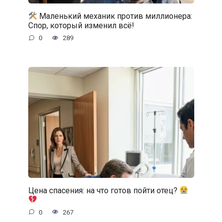
Маленький механик против миллионера:
Спор, который изменил всё!
0
289
Цена спасения: на что готов пойти отец?
0
267