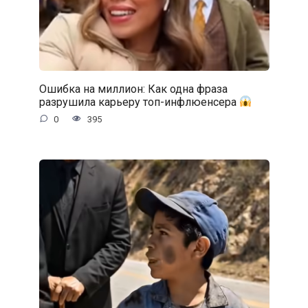
Ошибка на миллион: Как одна фраза
разрушила карьеру топ-инфлюенсера
0
395