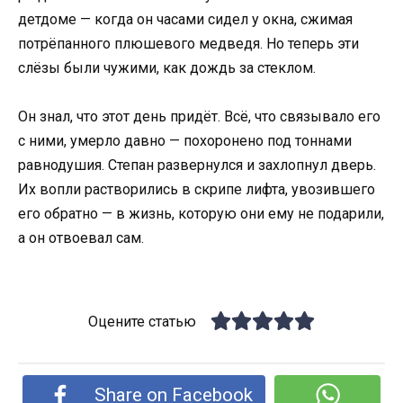
детдоме — когда он часами сидел у окна, сжимая
потрёпанного плюшевого медведя. Но теперь эти
слёзы были чужими, как дождь за стеклом.
Он знал, что этот день придёт. Всё, что связывало его
с ними, умерло давно — похоронено под тоннами
равнодушия. Степан развернулся и захлопнул дверь.
Их вопли растворились в скрипе лифта, увозившего
его обратно — в жизнь, которую они ему не подарили,
а он отвоевал сам.
Оцените статью
Share on Facebook