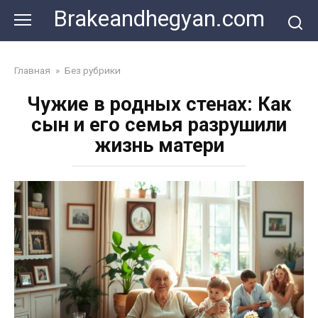
Skip
Brakeandhegyan.com
to
content
Главная
»
Без рубрики
Чужие в родных стенах: Как
сын и его семья разрушили
жизнь матери