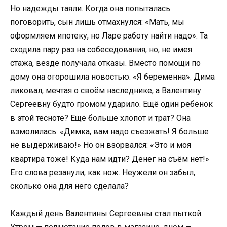
Но надежды таяли. Когда она попыталась
поговорить, сын лишь отмахнулся: «Мать, мы
оформляем ипотеку, но Ларе работу найти надо». Та
сходила пару раз на собеседования, но, не имея
стажа, везде получала отказы. Вместо помощи по
дому она огорошила новостью: «Я беременна». Дима
ликовал, мечтая о своём наследнике, а Валентину
Сергеевну будто громом ударило. Ещё один ребёнок
в этой тесноте? Ещё больше хлопот и трат? Она
взмолилась: «Димка, вам надо съезжать! Я больше
не выдерживаю!» Но он взорвался: «Это и моя
квартира тоже! Куда нам идти? Денег на съём нет!»
Его слова резанули, как нож. Неужели он забыл,
сколько она для него сделала?
Каждый день Валентины Сергеевны стал пыткой.