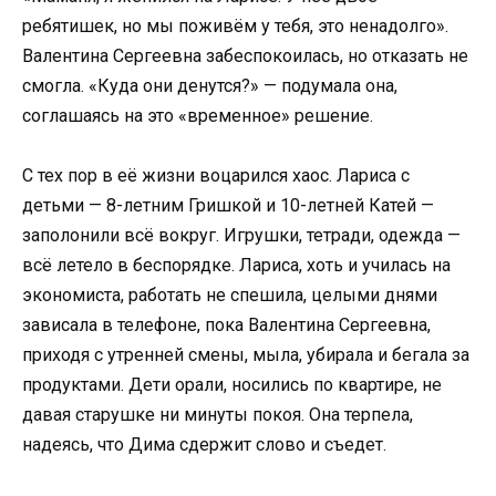
ребятишек, но мы поживём у тебя, это ненадолго».
Валентина Сергеевна забеспокоилась, но отказать не
смогла. «Куда они денутся?» — подумала она,
соглашаясь на это «временное» решение.
С тех пор в её жизни воцарился хаос. Лариса с
детьми — 8-летним Гришкой и 10-летней Катей —
заполонили всё вокруг. Игрушки, тетради, одежда —
всё летело в беспорядке. Лариса, хоть и училась на
экономиста, работать не спешила, целыми днями
зависала в телефоне, пока Валентина Сергеевна,
приходя с утренней смены, мыла, убирала и бегала за
продуктами. Дети орали, носились по квартире, не
давая старушке ни минуты покоя. Она терпела,
надеясь, что Дима сдержит слово и съедет.