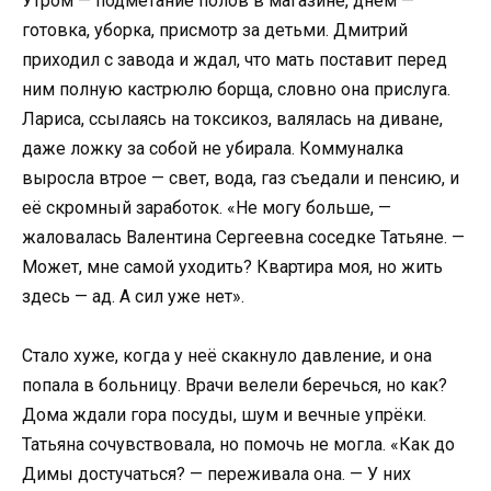
Утром — подметание полов в магазине, днём —
готовка, уборка, присмотр за детьми. Дмитрий
приходил с завода и ждал, что мать поставит перед
ним полную кастрюлю борща, словно она прислуга.
Лариса, ссылаясь на токсикоз, валялась на диване,
даже ложку за собой не убирала. Коммуналка
выросла втрое — свет, вода, газ съедали и пенсию, и
её скромный заработок. «Не могу больше, —
жаловалась Валентина Сергеевна соседке Татьяне. —
Может, мне самой уходить? Квартира моя, но жить
здесь — ад. А сил уже нет».
Стало хуже, когда у неё скакнуло давление, и она
попала в больницу. Врачи велели беречься, но как?
Дома ждали гора посуды, шум и вечные упрёки.
Татьяна сочувствовала, но помочь не могла. «Как до
Димы достучаться? — переживала она. — У них