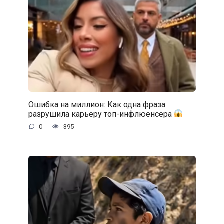
Ошибка на миллион: Как одна фраза
разрушила карьеру топ-инфлюенсера
0
395