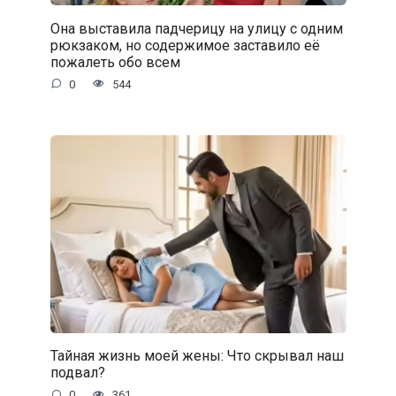
Она выставила падчерицу на улицу с одним
рюкзаком, но содержимое заставило её
пожалеть обо всем
0
544
Тайная жизнь моей жены: Что скрывал наш
подвал?
0
361