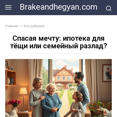
Skip
Brakeandhegyan.com
to
content
Главная
»
Без рубрики
Спасая мечту: ипотека для
тёщи или семейный разлад?