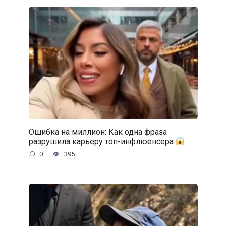
Ошибка на миллион: Как одна фраза
разрушила карьеру топ-инфлюенсера
0
395