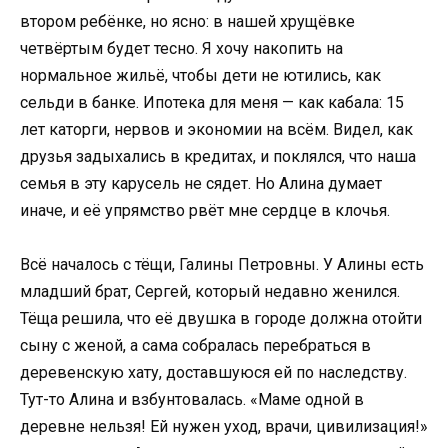
втором ребёнке, но ясно: в нашей хрущёвке
четвёртым будет тесно. Я хочу накопить на
нормальное жильё, чтобы дети не ютились, как
сельди в банке. Ипотека для меня — как кабала: 15
лет каторги, нервов и экономии на всём. Видел, как
друзья задыхались в кредитах, и поклялся, что наша
семья в эту карусель не сядет. Но Алина думает
иначе, и её упрямство рвёт мне сердце в клочья.
Всё началось с тёщи, Галины Петровны. У Алины есть
младший брат, Сергей, который недавно женился.
Тёща решила, что её двушка в городе должна отойти
сыну с женой, а сама собралась перебраться в
деревенскую хату, доставшуюся ей по наследству.
Тут-то Алина и взбунтовалась. «Маме одной в
деревне нельзя! Ей нужен уход, врачи, цивилизация!»