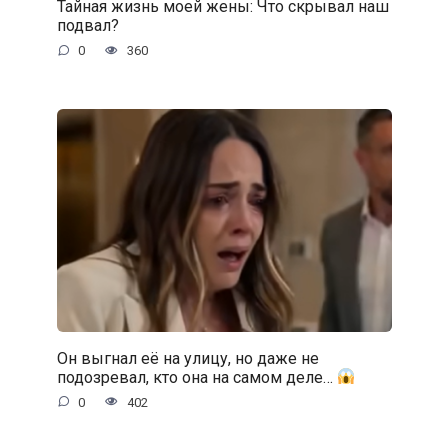
Тайная жизнь моей жены: Что скрывал наш
подвал?
0
360
Он выгнал её на улицу, но даже не
подозревал, кто она на самом деле…
0
402