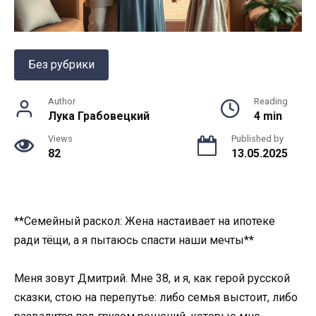
Без рубрики
Author
Reading
Лука Грабовецкий
4 min
Views
Published by
82
13.05.2025
**Семейный раскол: Жена настаивает на ипотеке
ради тёщи, а я пытаюсь спасти наши мечты**
Меня зовут Дмитрий. Мне 38, и я, как герой русской
сказки, стою на перепутье: либо семья выстоит, либо