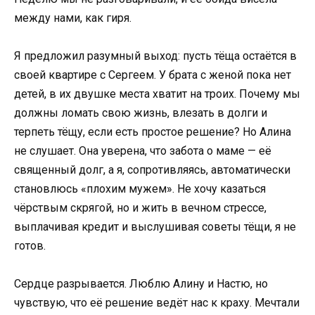
между нами, как гиря.
Я предложил разумный выход: пусть тёща остаётся в
своей квартире с Сергеем. У брата с женой пока нет
детей, в их двушке места хватит на троих. Почему мы
должны ломать свою жизнь, влезать в долги и
терпеть тёщу, если есть простое решение? Но Алина
не слушает. Она уверена, что забота о маме — её
священный долг, а я, сопротивляясь, автоматически
становлюсь «плохим мужем». Не хочу казаться
чёрствым скрягой, но и жить в вечном стрессе,
выплачивая кредит и выслушивая советы тёщи, я не
готов.
Сердце разрывается. Люблю Алину и Настю, но
чувствую, что её решение ведёт нас к краху. Мечтали