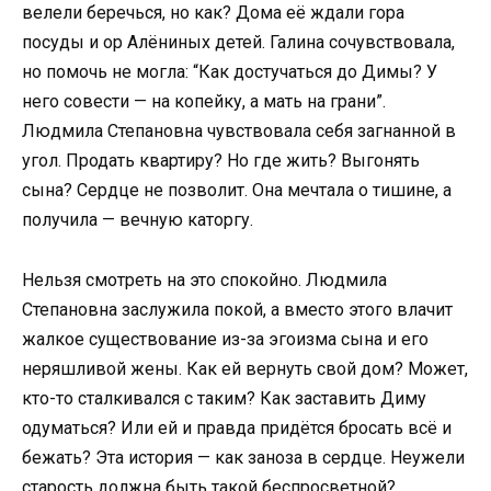
велели беречься, но как? Дома её ждали гора
посуды и ор Алёниных детей. Галина сочувствовала,
но помочь не могла: “Как достучаться до Димы? У
него совести — на копейку, а мать на грани”.
Людмила Степановна чувствовала себя загнанной в
угол. Продать квартиру? Но где жить? Выгонять
сына? Сердце не позволит. Она мечтала о тишине, а
получила — вечную каторгу.
Нельзя смотреть на это спокойно. Людмила
Степановна заслужила покой, а вместо этого влачит
жалкое существование из-за эгоизма сына и его
неряшливой жены. Как ей вернуть свой дом? Может,
кто-то сталкивался с таким? Как заставить Диму
одуматься? Или ей и правда придётся бросать всё и
бежать? Эта история — как заноза в сердце. Неужели
старость должна быть такой беспросветной?