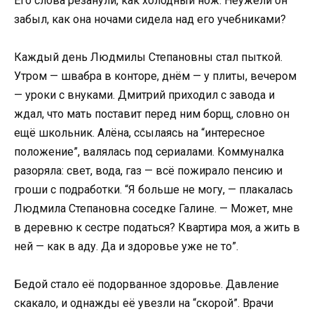
Его слова резанули, как холодный нож. Неужели он
забыл, как она ночами сидела над его учебниками?
Каждый день Людмилы Степановны стал пыткой.
Утром — швабра в конторе, днём — у плиты, вечером
— уроки с внуками. Дмитрий приходил с завода и
ждал, что мать поставит перед ним борщ, словно он
ещё школьник. Алёна, ссылаясь на “интересное
положение”, валялась под сериалами. Коммуналка
разоряла: свет, вода, газ — всё пожирало пенсию и
гроши с подработки. “Я больше не могу, — плакалась
Людмила Степановна соседке Галине. — Может, мне
в деревню к сестре податься? Квартира моя, а жить в
ней — как в аду. Да и здоровье уже не то”.
Бедой стало её подорванное здоровье. Давление
скакало, и однажды её увезли на “скорой”. Врачи