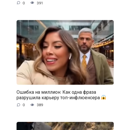
0
391
Ошибка на миллион: Как одна фраза
разрушила карьеру топ-инфлюенсера
0
389