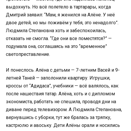
выдохнуть. Но всё полетело в тартарары, когда
Дмитрий заявил: “Мам, я женился на Алёне. У неё
двое детей, но мы поживём у тебя, это ненадолго”.
Людмила Степановна хоть и забеспокоилась,
отказать не смогла. “Где они все поместятся?” —
подумала она, соглашаясь на это “временное”
светопреставление.
И понеслось. Алёна с детьми — 7-летним Васей и 9-
летней Таней — заполонили квартиру. Игрушки,
кроссы от “Адидаса”, учебники — всё валялось, как
после нашествия татар. Алёна, хоть и с дипломом
экономиста, работать не спешила, проводя дни на
диване перед телевизором. А Людмила Степановна,
вернувшись с уборки, тут же бралась за тряпку,
кастрюлю и авоську. Дети Алёны орали и носились