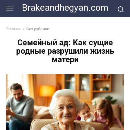
Skip
Brakeandhegyan.com
to
content
Главная
»
Без рубрики
Семейный ад: Как сущие
родные разрушили жизнь
матери