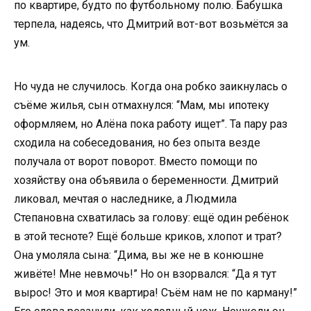
по квартире, будто по футбольному полю. Бабушка
терпела, надеясь, что Дмитрий вот-вот возьмётся за
ум.
Но чуда не случилось. Когда она робко заикнулась о
съёме жилья, сын отмахнулся: “Мам, мы ипотеку
оформляем, но Алёна пока работу ищет”. Та пару раз
сходила на собеседования, но без опыта везде
получала от ворот поворот. Вместо помощи по
хозяйству она объявила о беременности. Дмитрий
ликовал, мечтая о наследнике, а Людмила
Степановна схватилась за голову: ещё один ребёнок
в этой тесноте? Ещё больше криков, хлопот и трат?
Она умоляла сына: “Дима, вы же не в конюшне
живёте! Мне невмочь!” Но он взорвался: “Да я тут
вырос! Это и моя квартира! Съём нам не по карману!”