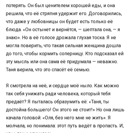
потерять. Он был ценителем хорошей еды, и она
решила, что её стряпня удержит его. Договорились,
что даже у любовницы он будет есть только её
блюда. «Он остынет и вернётся, — шептала она, — я
знаю». Но в её голосе дрожала глухая тоска. Я не
могла поверить, что такая сильная женщина дошла
до того, чтобы кормить соперницу. Кто подсказал ей
эту мысль или она сама её придумала — неважно.
Таня верила, что это спасёт её семью.
Я смотрела на неё, и сердце моё ныло. Как можно
так себя унижать ради человека, который тебя
предаёт? Я пыталась образумить её: «Таня, ты
достойна большего! Он этого не стоит!» Но она лишь
качала головой: «Оля, без него мне не жить». Я
молчала, но понимала: этот путь ведёт в пропасть. И,