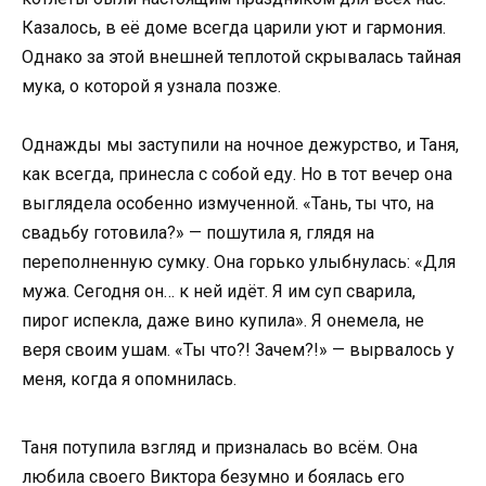
Казалось, в её доме всегда царили уют и гармония.
Однако за этой внешней теплотой скрывалась тайная
мука, о которой я узнала позже.
Однажды мы заступили на ночное дежурство, и Таня,
как всегда, принесла с собой еду. Но в тот вечер она
выглядела особенно измученной. «Тань, ты что, на
свадьбу готовила?» — пошутила я, глядя на
переполненную сумку. Она горько улыбнулась: «Для
мужа. Сегодня он… к ней идёт. Я им суп сварила,
пирог испекла, даже вино купила». Я онемела, не
веря своим ушам. «Ты что?! Зачем?!» — вырвалось у
меня, когда я опомнилась.
Таня потупила взгляд и призналась во всём. Она
любила своего Виктора безумно и боялась его