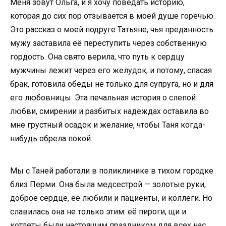
Меня зовут Ольга, и я хочу поведать историю,
которая до сих пор отзывается в моей душе горечью.
Это рассказ о моей подруге Татьяне, чья преданность
мужу заставила её переступить через собственную
гордость. Она свято верила, что путь к сердцу
мужчины лежит через его желудок, и потому, спасая
брак, готовила обеды не только для супруга, но и для
его любовницы. Эта печальная история о слепой
любви, смирении и разбитых надеждах оставила во
мне грустный осадок и желание, чтобы Таня когда-
нибудь обрела покой.
Мы с Таней работали в поликлинике в тихом городке
близ Перми. Она была медсестрой — золотые руки,
доброе сердце, её любили и пациенты, и коллеги. Но
славилась она не только этим: её пироги, щи и
котлеты были настоящим праздником для всех нас.