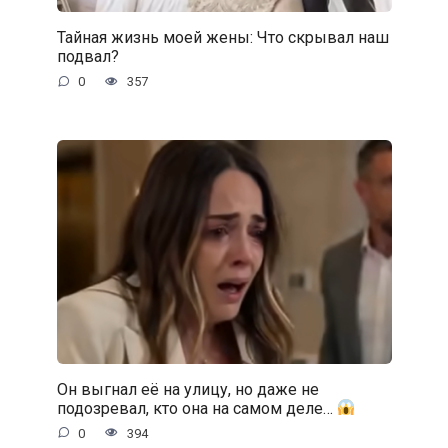
Тайная жизнь моей жены: Что скрывал наш
подвал?
0
357
Он выгнал её на улицу, но даже не
подозревал, кто она на самом деле…
0
394