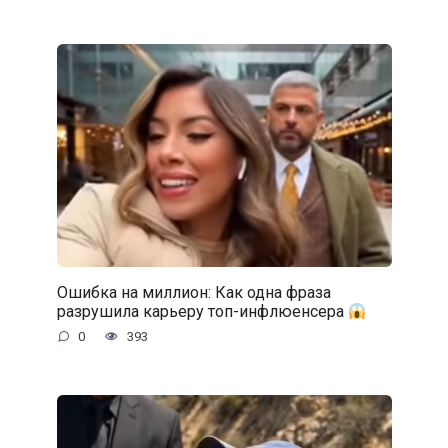
Ошибка на миллион: Как одна фраза
разрушила карьеру топ-инфлюенсера
0
393