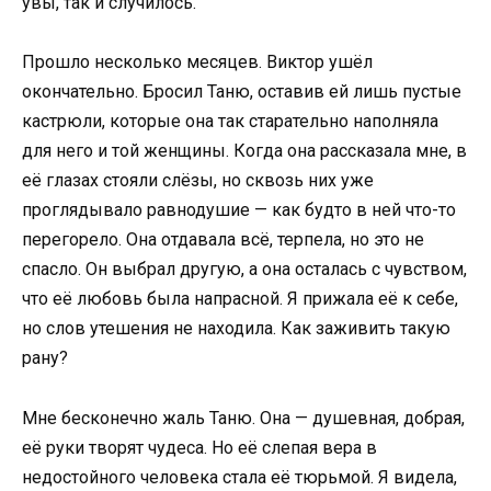
увы, так и случилось.
Прошло несколько месяцев. Виктор ушёл
окончательно. Бросил Таню, оставив ей лишь пустые
кастрюли, которые она так старательно наполняла
для него и той женщины. Когда она рассказала мне, в
её глазах стояли слёзы, но сквозь них уже
проглядывало равнодушие — как будто в ней что-то
перегорело. Она отдавала всё, терпела, но это не
спасло. Он выбрал другую, а она осталась с чувством,
что её любовь была напрасной. Я прижала её к себе,
но слов утешения не находила. Как заживить такую
рану?
Мне бесконечно жаль Таню. Она — душевная, добрая,
её руки творят чудеса. Но её слепая вера в
недостойного человека стала её тюрьмой. Я видела,