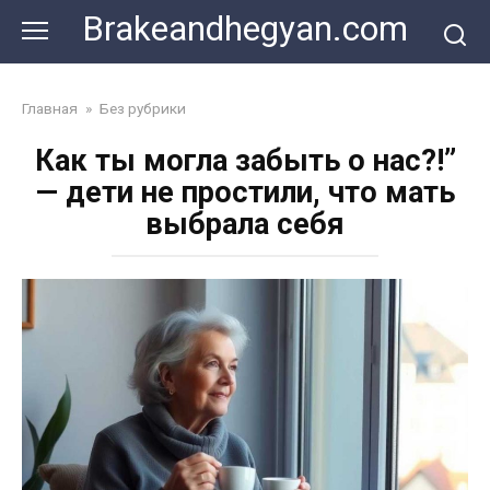
Skip
Brakeandhegyan.com
to
content
Главная
»
Без рубрики
Как ты могла забыть о нас?!”
— дети не простили, что мать
выбрала себя