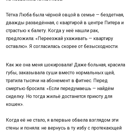
Тётка Люба была чёрной овцой в семье — бездетная,
дважды разведённая, с квартирой в центре Питера и
страстью к балету. Когда у неё нашли рак,
предложила: «Переезжай ухаживать — квартиру
оставлю». Я согласилась скорее от безысходности.
Как же она меня шокировала! Даже больная, красила
губы, заказывала суши вместо нормальных щей,
тратила тысячи на абонемент в фитнес. Перед
смертью бросила: «Если передумаешь — найдём
сиделку. Но тогда жильё достанется приюту для
кошек».
Когда её не стало, я впервые обвела взглядом эти
стены и поняла: не вернусь в ту избу с протекающей