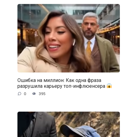
Ошибка на миллион: Как одна фраза
разрушила карьеру топ-инфлюенсера
0
395