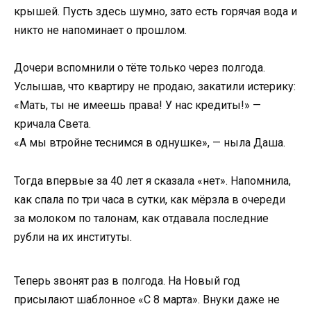
крышей. Пусть здесь шумно, зато есть горячая вода и
никто не напоминает о прошлом.
Дочери вспомнили о тёте только через полгода.
Услышав, что квартиру не продаю, закатили истерику:
«Мать, ты не имеешь права! У нас кредиты!» —
кричала Света.
«А мы втройне теснимся в однушке», — ныла Даша.
Тогда впервые за 40 лет я сказала «нет». Напомнила,
как спала по три часа в сутки, как мёрзла в очереди
за молоком по талонам, как отдавала последние
рубли на их институты.
Теперь звонят раз в полгода. На Новый год
присылают шаблонное «С 8 марта». Внуки даже не