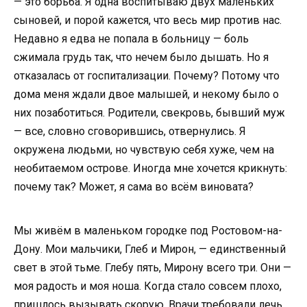
— это борьба. Я одна воспитываю двух маленьких
сыновей, и порой кажется, что весь мир против нас.
Недавно я едва не попала в больницу — боль
сжимала грудь так, что нечем было дышать. Но я
отказалась от госпитализации. Почему? Потому что
дома меня ждали двое малышей, и некому было о
них позаботиться. Родители, свекровь, бывший муж
— все, словно сговорившись, отвернулись. Я
окружена людьми, но чувствую себя хуже, чем на
необитаемом острове. Иногда мне хочется крикнуть:
почему так? Может, я сама во всём виновата?
Мы живём в маленьком городке под Ростовом-на-
Дону. Мои мальчики, Глеб и Мирон, — единственный
свет в этой тьме. Глебу пять, Мирону всего три. Они —
моя радость и моя ноша. Когда стало совсем плохо,
пришлось вызывать скорую. Врачи требовали лечь