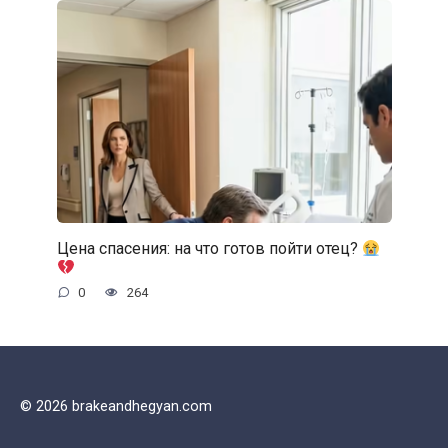
Цена спасения: на что готов пойти отец?
0
264
© 2026 brakeandhegyan.com