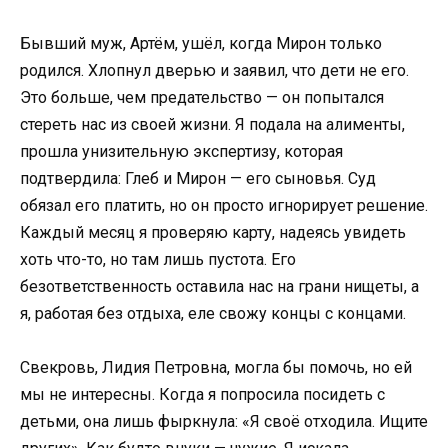
Бывший муж, Артём, ушёл, когда Мирон только
родился. Хлопнул дверью и заявил, что дети не его.
Это больше, чем предательство — он попытался
стереть нас из своей жизни. Я подала на алименты,
прошла унизительную экспертизу, которая
подтвердила: Глеб и Мирон — его сыновья. Суд
обязал его платить, но он просто игнорирует решение.
Каждый месяц я проверяю карту, надеясь увидеть
хоть что-то, но там лишь пустота. Его
безответственность оставила нас на грани нищеты, а
я, работая без отдыха, еле свожу концы с концами.
Свекровь, Лидия Петровна, могла бы помочь, но ей
мы не интересны. Когда я попросила посидеть с
детьми, она лишь фыркнула: «Я своё отходила. Ищите