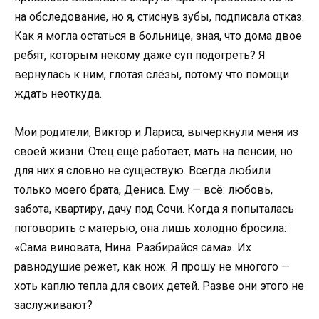
на обследование, но я, стиснув зубы, подписала отказ.
Как я могла остаться в больнице, зная, что дома двое
ребят, которым некому даже суп подогреть? Я
вернулась к ним, глотая слёзы, потому что помощи
ждать неоткуда.
Мои родители, Виктор и Лариса, вычеркнули меня из
своей жизни. Отец ещё работает, мать на пенсии, но
для них я словно не существую. Всегда любили
только моего брата, Дениса. Ему — всё: любовь,
забота, квартиру, дачу под Сочи. Когда я попыталась
поговорить с матерью, она лишь холодно бросила:
«Сама виновата, Нина. Разбирайся сама». Их
равнодушие режет, как нож. Я прошу не многого —
хоть каплю тепла для своих детей. Разве они этого не
заслуживают?