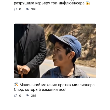
разрушила карьеру топ-инфлюенсера
0
393
Маленький механик против миллионера:
Спор, который изменил всё!
0
288