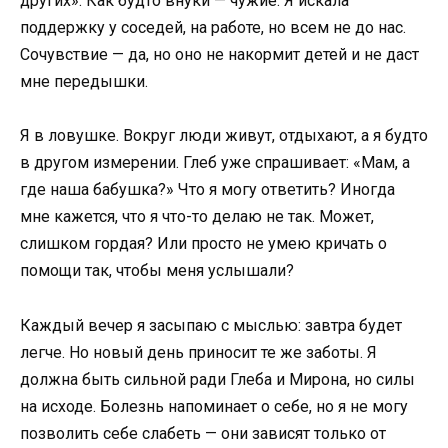
других». Как будто внуки — чужие. Я искала
поддержку у соседей, на работе, но всем не до нас.
Сочувствие — да, но оно не накормит детей и не даст
мне передышки.
Я в ловушке. Вокруг люди живут, отдыхают, а я будто
в другом измерении. Глеб уже спрашивает: «Мам, а
где наша бабушка?» Что я могу ответить? Иногда
мне кажется, что я что-то делаю не так. Может,
слишком гордая? Или просто не умею кричать о
помощи так, чтобы меня услышали?
Каждый вечер я засыпаю с мыслью: завтра будет
легче. Но новый день приносит те же заботы. Я
должна быть сильной ради Глеба и Мирона, но силы
на исходе. Болезнь напоминает о себе, но я не могу
позволить себе слабеть — они зависят только от