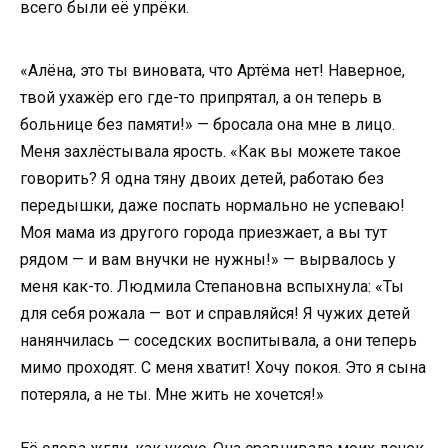
всего были её упрёки.
«Алёна, это ты виновата, что Артёма нет! Наверное,
твой ухажёр его где-то припрятал, а он теперь в
больнице без памяти!» — бросала она мне в лицо.
Меня захлёстывала ярость. «Как вы можете такое
говорить? Я одна тяну двоих детей, работаю без
передышки, даже поспать нормально не успеваю!
Моя мама из другого города приезжает, а вы тут
рядом — и вам внучки не нужны!» — вырвалось у
меня как-то. Людмила Степановна вспыхнула: «Ты
для себя рожала — вот и справляйся! Я чужих детей
нанянчилась — соседских воспитывала, а они теперь
мимо проходят. С меня хватит! Хочу покоя. Это я сына
потеряла, а не ты. Мне жить не хочется!»