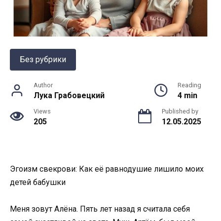
Без рубрики
Author
Reading
Лука Грабовецкий
4 min
Views
Published by
205
12.05.2025
Эгоизм свекрови: Как её равнодушие лишило моих
детей бабушки
Меня зовут Алёна. Пять лет назад я считала себя