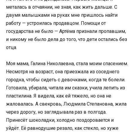
металась в отчаянии, не зная, как жить дальше. С
двумя малышками на руках мне пришлось найти
работу — устроилась продавцом. Помощи от
государства не было — Артёма признали пропавшим,
и никому не было дела до того, что дети остались без
отца.
Моя мама, Галина Николаевна, стала моим спасением.
Несмотря на возраст, она приезжала из соседнего
городка, чтобы сидеть с девочками, когда те болели.
Готовила, убирала, читала им сказки, учила лепить из
пластилина. Я видела, как ей тяжело, но она не
жаловалась. А свекровь, Людмила Степановна, жила
через дорогу, но заглядывала раз в полгода.
Принесёт шоколадки, холодно поздоровается и
уйдёт. Её равнодушие резало, как стекло, но хуже