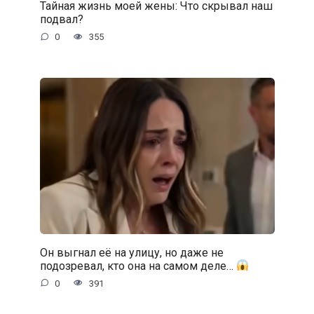
Тайная жизнь моей жены: Что скрывал наш
подвал?
0
355
Он выгнал её на улицу, но даже не
подозревал, кто она на самом деле…
0
391