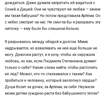
дождаться. Даже думала запретить ей видеться с
Соней и Дашей. Они не чувствуют её любви — зачем
им такая бабушка? Но потом представила Артёма. Он
с небес смотрит на нас. Не смогла бы я разорвать эту
ниточку — ему было бы слишком больно.
Я разрываюсь между обидой и долгом. Мама
надрывается, но взваливать на неё ещё больше не
могу. Девочки растут, и я хочу, чтобы их окружала
любовь, но как, если Людмила Степановна думает
только о себе? Какие слова найти, чтобы растопить
её лёд? Может, кто-то сталкивался с таким? Как
пробиться к человеку, который захлопнул сердце?
Душа болит за дочек, за Артёма, за себя. Неужели
моим детям суждено расти без бабушкиного тепла?