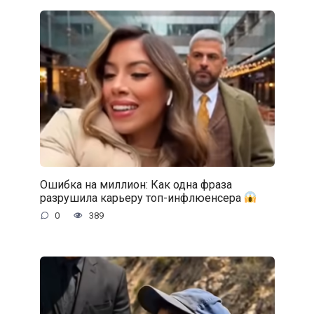
Ошибка на миллион: Как одна фраза
разрушила карьеру топ-инфлюенсера
0
389