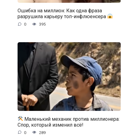
Ошибка на миллион: Как одна фраза
разрушила карьеру топ-инфлюенсера
0
395
Маленький механик против миллионера:
Спор, который изменил всё!
0
289