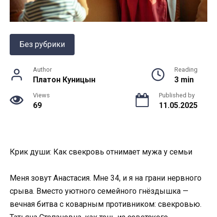
Без рубрики
Author
Reading
Платон Куницын
3 min
Views
Published by
69
11.05.2025
Крик души: Как свекровь отнимает мужа у семьи
Меня зовут Анастасия. Мне 34, и я на грани нервного
срыва. Вместо уютного семейного гнёздышка —
вечная битва с коварным противником: свекровью.