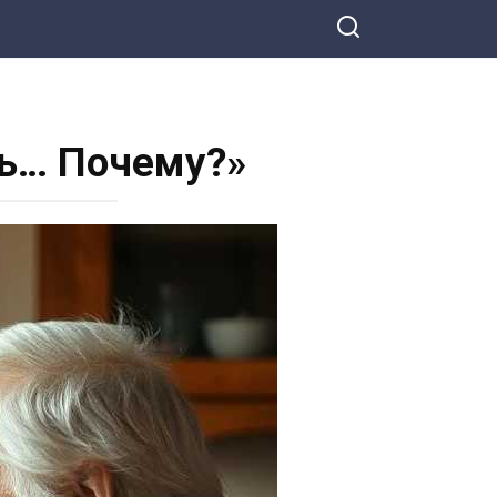
сь… Почему?»