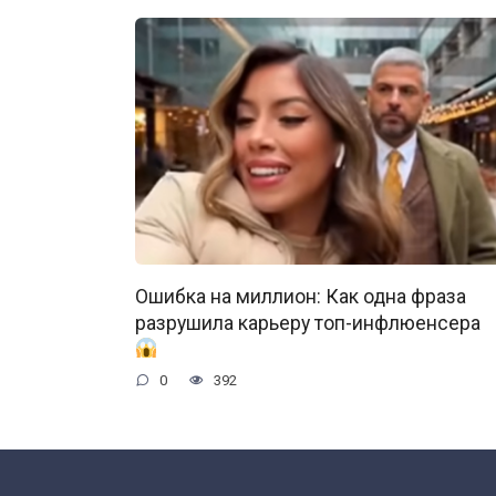
Ошибка на миллион: Как одна фраза
разрушила карьеру топ-инфлюенсера
0
392