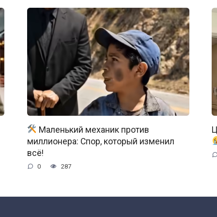
Маленький механик против
Ц
миллионера: Спор, который изменил
всё!
0
287