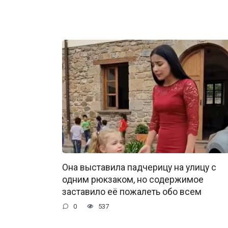
Она выставила падчерицу на улицу с
одним рюкзаком, но содержимое
заставило её пожалеть обо всем
0
537