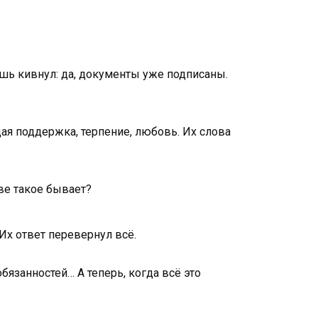
лишь кивнул: да, документы уже подписаны.
щая поддержка, терпение, любовь. Их слова
ве такое бывает?
 Их ответ перевернул всё.
бязанностей… А теперь, когда всё это