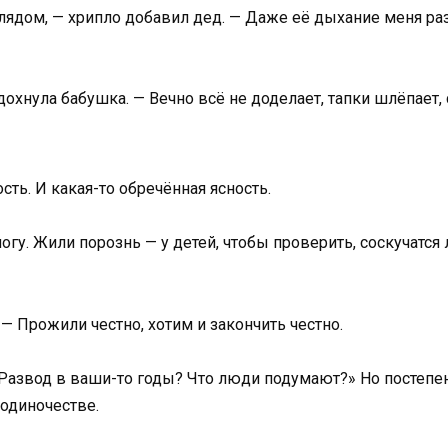
лядом, — хрипло добавил дед. — Даже её дыхание меня разд
дохнула бабушка. — Вечно всё не доделает, тапки шлёпает
сть. И какая-то обречённая ясность.
огу. Жили порознь — у детей, чтобы проверить, соскучатся
— Прожили честно, хотим и закончить честно.
 «Развод в ваши-то годы? Что люди подумают?» Но постепе
 одиночестве.