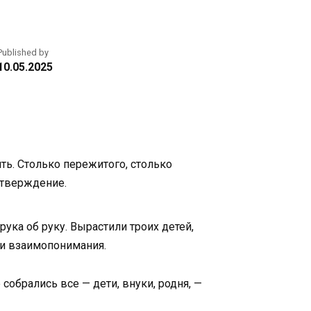
Published by
10.05.2025
ть. Столько пережитого, столько
дтверждение.
рука об руку. Вырастили троих детей,
 и взаимопонимания.
обрались все — дети, внуки, родня, —