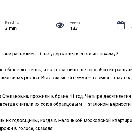
Reading
Views
3 min
133
от они развелись… Я не удержался и спросил: почему?
о бок всю жизнь, и кажется: ничто не способно их разлучи
кая связь рвётся. История моей семьи — горькое тому по
 Степановна, прожили в браке 41 год. Четыре десятилетия 
 всегда считали их союз образцовым — эталоном верности
ь их годовщины, когда в маленькой московской квартире с
рожи в голосе, сказала: