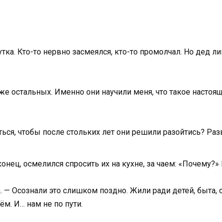
утка. Кто-то нервно засмеялся, кто-то промолчал. Но дед 
иже остальных. Именно они научили меня, что такое настоя
ться, чтобы после стольких лет они решили разойтись? Раз
онец, осмелился спросить их на кухне, за чаем: «Почему?»
— Осознали это слишком поздно. Жили ради детей, быта, о
ём. И… нам не по пути.