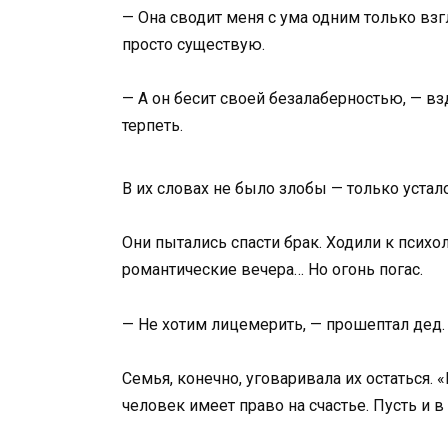
— Она сводит меня с ума одним только взг
просто существую.
— А он бесит своей безалаберностью, — вз
терпеть.
В их словах не было злобы — только устало
Они пытались спасти брак. Ходили к психол
романтические вечера… Но огонь погас.
— Не хотим лицемерить, — прошептал дед. 
Семья, конечно, уговаривала их остаться.
человек имеет право на счастье. Пусть и в