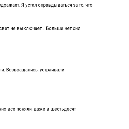
ражает. Я устал оправдываться за то, что
, свет не выключает… Больше нет сил
 ли. Возвращались, устраивали
нно все поняли: даже в шестьдесят