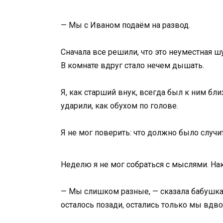
— Мы с Иваном подаём на развод.
Сначала все решили, что это неуместная ш
В комнате вдруг стало нечем дышать.
Я, как старший внук, всегда был к ним бл
ударили, как обухом по голове.
Я не мог поверить: что должно было случи
Неделю я не мог собраться с мыслями. Нак
— Мы слишком разные, — сказала бабушка. 
осталось позади, остались только мы вдво