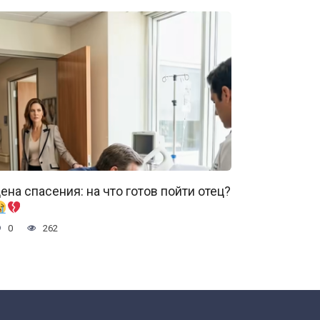
ена спасения: на что готов пойти отец?
0
262