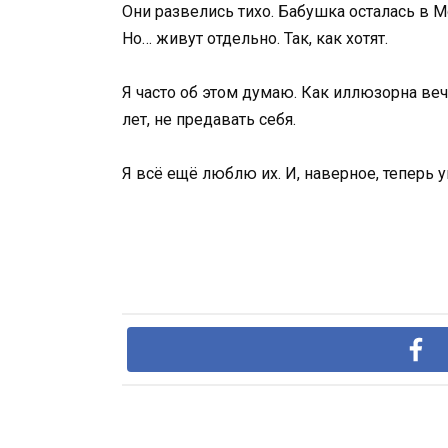
Они развелись тихо. Бабушка осталась в М
Но… живут отдельно. Так, как хотят.
Я часто об этом думаю. Как иллюзорна веч
лет, не предавать себя.
Я всё ещё люблю их. И, наверное, теперь 