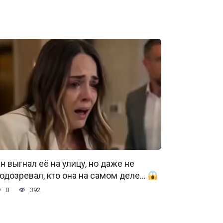
н выгнал её на улицу, но даже не
одозревал, кто она на самом деле…
0
392