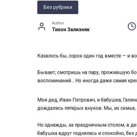
Без рубрики
Author
Тихон Зализняк
Казалось бы, сорок один год вместе — и в
Бывает, смотришь на пару, прожившую бок 
воспоминаний… Но иногда даже самая креп
Мои дед, Иван Петрович, и бабушка, Галина
дождались пятерых внуков. Мы, их семья,
Но однажды, за праздничным столом, в ден
бабушка вдруг поднялась и спокойно, без д