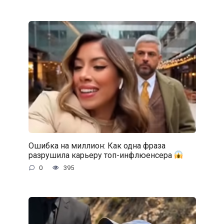
Ошибка на миллион: Как одна фраза
разрушила карьеру топ-инфлюенсера
0
395