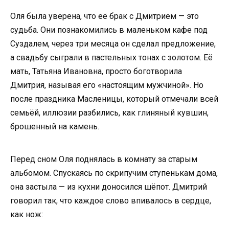
Оля была уверена, что её брак с Дмитрием — это
судьба. Они познакомились в маленьком кафе под
Суздалем, через три месяца он сделал предложение,
а свадьбу сыграли в пастельных тонах с золотом. Её
мать, Татьяна Ивановна, просто боготворила
Дмитрия, называя его «настоящим мужчиной». Но
после праздника Масленицы, который отмечали всей
семьёй, иллюзии разбились, как глиняный кувшин,
брошенный на камень.
Перед сном Оля поднялась в комнату за старым
альбомом. Спускаясь по скрипучим ступенькам дома,
она застыла — из кухни доносился шёпот. Дмитрий
говорил так, что каждое слово впивалось в сердце,
как нож: