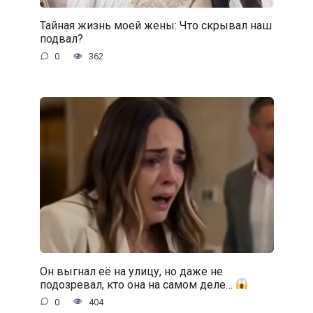
Тайная жизнь моей жены: Что скрывал наш
подвал?
0
362
Он выгнал её на улицу, но даже не
подозревал, кто она на самом деле…
0
404