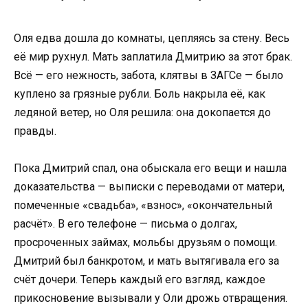
Оля едва дошла до комнаты, цепляясь за стену. Весь
её мир рухнул. Мать заплатила Дмитрию за этот брак.
Всё — его нежность, забота, клятвы в ЗАГСе — было
куплено за грязные рубли. Боль накрыла её, как
ледяной ветер, но Оля решила: она докопается до
правды.
Пока Дмитрий спал, она обыскала его вещи и нашла
доказательства — выписки с переводами от матери,
помеченные «свадьба», «взнос», «окончательный
расчёт». В его телефоне — письма о долгах,
просроченных займах, мольбы друзьям о помощи.
Дмитрий был банкротом, и мать вытягивала его за
счёт дочери. Теперь каждый его взгляд, каждое
прикосновение вызывали у Оли дрожь отвращения.