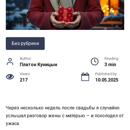
Без рубрики
Author
Reading
Платон Куницын
3 min
Views
Published by
217
10.05.2025
Через несколько недель после свадьбы я случайно
услышал разговор жены с матерью — и похолодел от
ужаса.