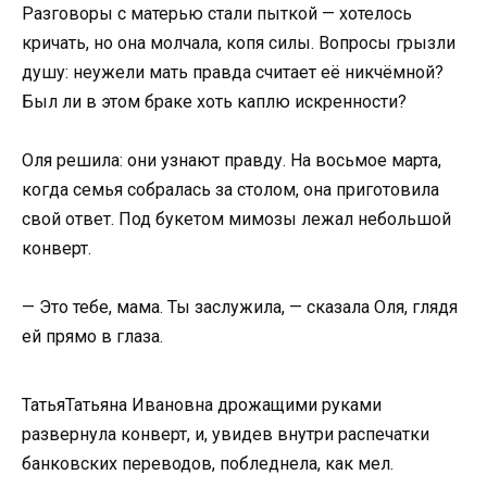
Разговоры с матерью стали пыткой — хотелось
кричать, но она молчала, копя силы. Вопросы грызли
душу: неужели мать правда считает её никчёмной?
Был ли в этом браке хоть каплю искренности?
Оля решила: они узнают правду. На восьмое марта,
когда семья собралась за столом, она приготовила
свой ответ. Под букетом мимозы лежал небольшой
конверт.
— Это тебе, мама. Ты заслужила, — сказала Оля, глядя
ей прямо в глаза.
ТатьяТатьяна Ивановна дрожащими руками
развернула конверт, и, увидев внутри распечатки
банковских переводов, побледнела, как мел.