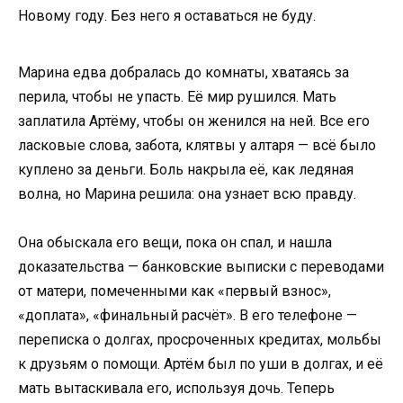
Новому году. Без него я оставаться не буду.
Марина едва добралась до комнаты, хватаясь за
перила, чтобы не упасть. Её мир рушился. Мать
заплатила Артёму, чтобы он женился на ней. Все его
ласковые слова, забота, клятвы у алтаря — всё было
куплено за деньги. Боль накрыла её, как ледяная
волна, но Марина решила: она узнает всю правду.
Она обыскала его вещи, пока он спал, и нашла
доказательства — банковские выписки с переводами
от матери, помеченными как «первый взнос»,
«доплата», «финальный расчёт». В его телефоне —
переписка о долгах, просроченных кредитах, мольбы
к друзьям о помощи. Артём был по уши в долгах, и её
мать вытаскивала его, используя дочь. Теперь