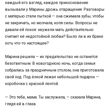
каждый его взгляд, каждое прикосновение
вызывали у Марины дрожь отвращения. Разговоры
с матерью стали пыткой — она сжимала зубы, чтобы
не закричать, но молчала, копя силы. Вопросы не
давали ей покоя: неужели мать действительно
считает её недостойной любви? Было ли в их браке
хоть что-то настоящее?
Марина решила — их предательство не останется
безответным. В новогоднюю ночь, когда семья
собралась за праздничным столом, она приготовила
свой ход. Под ёлкой лежал небольшой подарок —
коробочка с красной лентой.
— Это тебе, мама. Ты заслужила, — сказала Марина,
глядя ей в глаза.