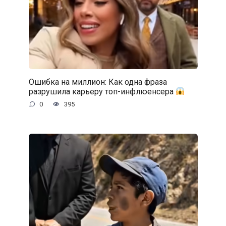
Ошибка на миллион: Как одна фраза
разрушила карьеру топ-инфлюенсера
0
395