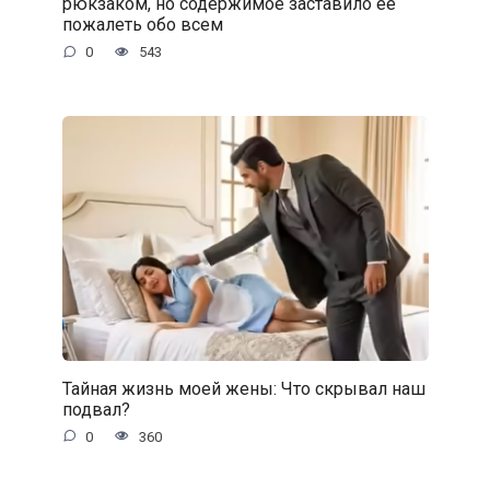
рюкзаком, но содержимое заставило её
пожалеть обо всем
0
543
Тайная жизнь моей жены: Что скрывал наш
подвал?
0
360