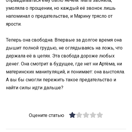
оправдываться ему было нечем. Мать звонила,
умоляла о прощении, но каждый её звонок лишь
напоминал о предательстве, и Марину трясло от
ярости.
Теперь она свободна. Впервые за долгое время она
дышит полной грудью, не оглядываясь на ложь, что
держала её в цепях. Эта свобода дороже любых
денег. Она смотрит в будущее, где нет ни Артёма, ни
материнских манипуляций, и понимает: она выстояла.
А вы бы смогли пережить такое предательство и
найти силы идти дальше?
Оцените статью