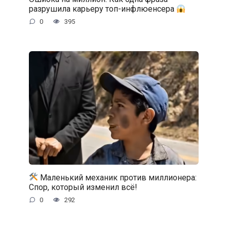
разрушила карьеру топ-инфлюенсера
0
395
Маленький механик против миллионера:
Спор, который изменил всё!
0
292