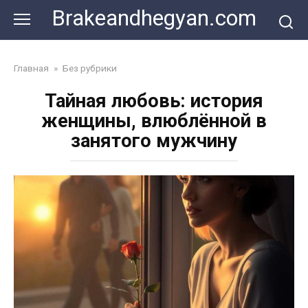
Skip
Brakeandhegyan.com
to
content
Главная
»
Без рубрики
Тайная любовь: история
женщины, влюблённой в
занятого мужчину