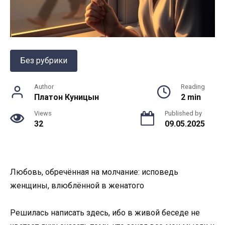
Без рубрики
Author
Reading
Платон Куницын
2 min
Views
Published by
32
09.05.2025
Любовь, обречённая на молчание: исповедь
женщины, влюблённой в женатого
Решилась написать здесь, ибо в живой беседе не