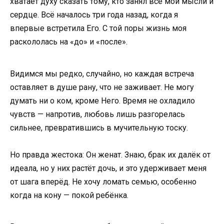
хватает духу сказать тому, кто занял все мои мысли и
сердце. Всё началось три года назад, когда я
впервые встретила Его. С той поры жизнь моя
раскололась на «до» и «после».
Видимся мы редко, случайно, но каждая встреча
оставляет в душе рану, что не заживает. Не могу
думать ни о ком, кроме Него. Время не охладило
чувств — напротив, любовь лишь разгорелась
сильнее, превратившись в мучительную тоску.
Но правда жестока: Он женат. Знаю, брак их далёк от
идеала, но у них растёт дочь, и это удерживает меня
от шага вперёд. Не хочу ломать семью, особенно
когда на кону — покой ребёнка.