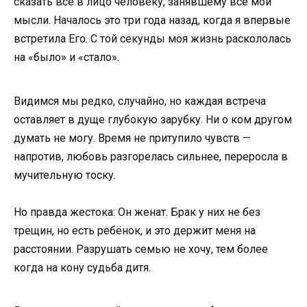
сказать всё в лицо человеку, занявшему все мои
мысли. Началось это три года назад, когда я впервые
встретила Его. С той секунды моя жизнь раскололась
на «было» и «стало».
Видимся мы редко, случайно, но каждая встреча
оставляет в дуще глубокую зарубку. Ни о ком другом
думать не могу. Время не притупило чувств —
напротив, любовь разгорелась сильнее, переросла в
мучительную тоску.
Но правда жестока: Он женат. Брак у них не без
трещин, но есть ребёнок, и это держит меня на
расстоянии. Разрушать семью не хочу, тем более
когда на кону судьба дитя.