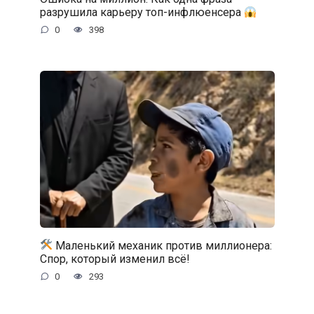
разрушила карьеру топ-инфлюенсера
0
398
Маленький механик против миллионера:
Спор, который изменил всё!
0
293