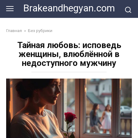
Skip
Brakeandhegyan.com
to
content
Главная
»
Без рубрики
Тайная любовь: исповедь
женщины, влюблённой в
недоступного мужчину